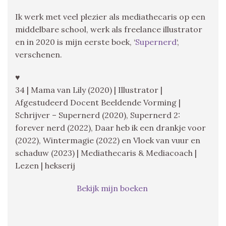
Ik werk met veel plezier als mediathecaris op een
middelbare school, werk als freelance illustrator
en in 2020 is mijn eerste boek, ‘
Supernerd
‘,
verschenen.
♥
34 | Mama van Lily (2020) | Illustrator |
Afgestudeerd Docent Beeldende Vorming |
Schrijver – Supernerd (2020), Supernerd 2:
forever nerd (2022), Daar heb ik een drankje voor
(2022), Wintermagie (2022) en Vloek van vuur en
schaduw (2023) | Mediathecaris & Mediacoach |
Lezen | hekserij
Bekijk mijn boeken