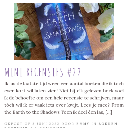
MINI RECENSIES #22
Ik las de laatste tijd weer een aantal boeken die ik toch
even kort wil laten zien! Niet bij elk gelezen boek voel
ik de behoefte om een hele recensie te schrijven, maar
tóch wil ik er vaak iets over kwijt. Lees je mee? From
the Earth to the Shadows Toen ik deel één las, […]
GEPOST OP 3 JUNI 2022 DOOR
EMMY
IN
BOEKEN
,