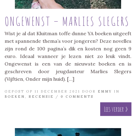
ONGEWENST – MARLIES SLEGERS
Wist je al dat Kluitman toffe dunne YA boeken uitgeeft
met spannende thema’s voor jongeren? Deze novelles
zijn rond de 100 pagina’s dik en kosten nog geen 9
euro. Ideaal wanneer je lezen niet zo leuk vindt.
Ongewenst is een van de nieuwste boeken en is
geschreven door jeugdauteur Marlies Slegers
(Vijftien, Onder mijn huid). […]
GEPOST OP 11 DECEMBER 2021 DOOR
EMMY
IN
BOEKEN
,
RECENSIE
/
0 COMMENTS
Lees verder »