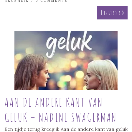
RECENSIE
/
0 COMMENTS
Lees verder »
AAN DE ANDERE KANT VAN
GELUK – NADINE SWAGERMAN
Een tijdje terug kreeg ik Aan de andere kant van geluk