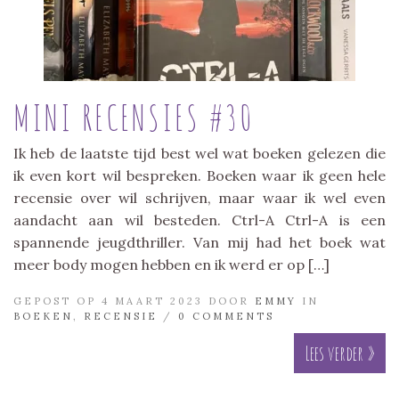
MINI RECENSIES #30
Ik heb de laatste tijd best wel wat boeken gelezen die
ik even kort wil bespreken. Boeken waar ik geen hele
recensie over wil schrijven, maar waar ik wel even
aandacht aan wil besteden. Ctrl-A Ctrl-A is een
spannende jeugdthriller. Van mij had het boek wat
meer body mogen hebben en ik werd er op […]
GEPOST OP 4 MAART 2023 DOOR
EMMY
IN
BOEKEN
,
RECENSIE
/
0 COMMENTS
Lees verder »