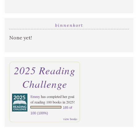
binnenkort
None yet!
2025 Reading
Challenge
Emmy
has completed her goal
of reading 100 books in 2025!
185 of
100 (100%)
view books