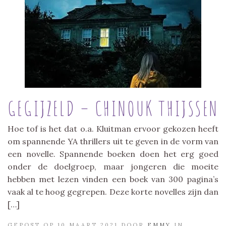
GEGIJZELD – CHINOUK THIJSSEN
Hoe tof is het dat o.a. Kluitman ervoor gekozen heeft
om spannende YA thrillers uit te geven in de vorm van
een novelle. Spannende boeken doen het erg goed
onder de doelgroep, maar jongeren die moeite
hebben met lezen vinden een boek van 300 pagina’s
vaak al te hoog gegrepen. Deze korte novelles zijn dan
[…]
GEPOST OP 10 MAART 2021 DOOR
EMMY
IN