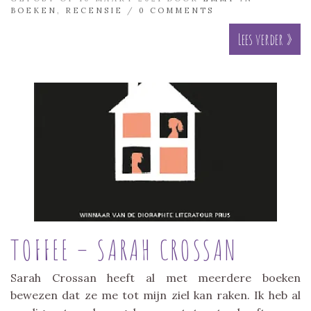
BOEKEN
,
RECENSIE
/
0 COMMENTS
Lees verder »
TOFFEE – SARAH CROSSAN
Sarah Crossan heeft al met meerdere boeken
bewezen dat ze me tot mijn ziel kan raken. Ik heb al