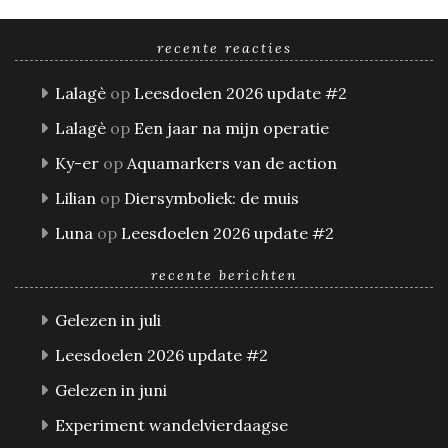
recente reacties
Lalagè
op
Leesdoelen 2026 update #2
Lalagè
op
Een jaar na mijn operatie
Ky-er
op
Aquamarkers van de action
Lilian
op
Diersymboliek: de muis
Luna
op
Leesdoelen 2026 update #2
recente berichten
Gelezen in juli
Leesdoelen 2026 update #2
Gelezen in juni
Experiment wandelvierdaagse