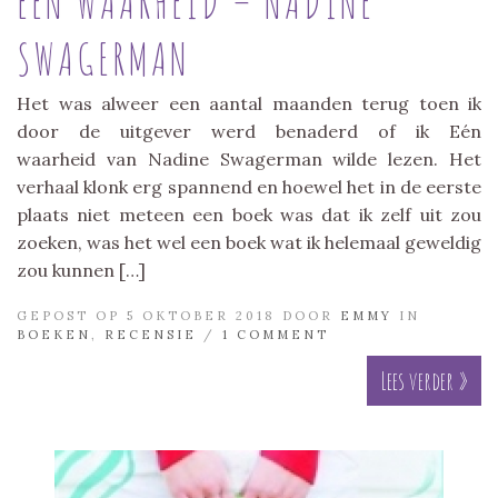
EÉN WAARHEID – NADINE
SWAGERMAN
Het was alweer een aantal maanden terug toen ik
door de uitgever werd benaderd of ik Eén
waarheid van Nadine Swagerman wilde lezen. Het
verhaal klonk erg spannend en hoewel het in de eerste
plaats niet meteen een boek was dat ik zelf uit zou
zoeken, was het wel een boek wat ik helemaal geweldig
zou kunnen […]
GEPOST OP 5 OKTOBER 2018 DOOR
EMMY
IN
BOEKEN
,
RECENSIE
/
1 COMMENT
Lees verder »