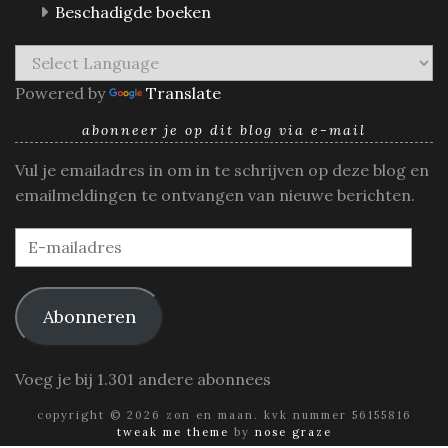
Beschadigde boeken
Powered by
Translate
abonneer je op dit blog via e-mail
Vul je emailadres in om in te schrijven op deze blog en
emailmeldingen te ontvangen van nieuwe berichten.
E-
mailadres
Abonneren
Voeg je bij 1.301 andere abonnees
copyright © 2026 zon en maan. kvk nummer 56155816
tweak me theme
by
nose graze