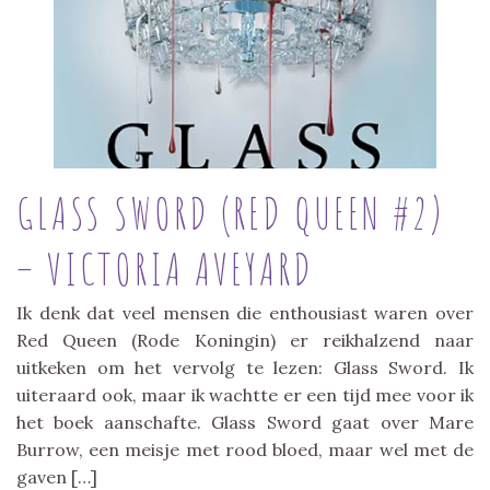
GLASS SWORD (RED QUEEN #2)
– VICTORIA AVEYARD
Ik denk dat veel mensen die enthousiast waren over
Red Queen (Rode Koningin) er reikhalzend naar
uitkeken om het vervolg te lezen: Glass Sword. Ik
uiteraard ook, maar ik wachtte er een tijd mee voor ik
het boek aanschafte. Glass Sword gaat over Mare
Burrow, een meisje met rood bloed, maar wel met de
gaven […]