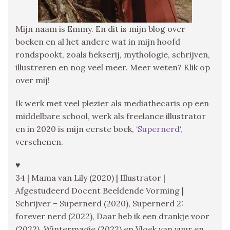
Mijn naam is Emmy. En dit is mijn blog over
boeken en al het andere wat in mijn hoofd
rondspookt, zoals hekserij, mythologie, schrijven,
illustreren en nog veel meer. Meer weten? Klik op
over mij!
Ik werk met veel plezier als mediathecaris op een
middelbare school, werk als freelance illustrator
en in 2020 is mijn eerste boek, ‘
Supernerd
‘,
verschenen.
♥
34 | Mama van Lily (2020) | Illustrator |
Afgestudeerd Docent Beeldende Vorming |
Schrijver – Supernerd (2020), Supernerd 2:
forever nerd (2022), Daar heb ik een drankje voor
(2022), Wintermagie (2022) en Vloek van vuur en