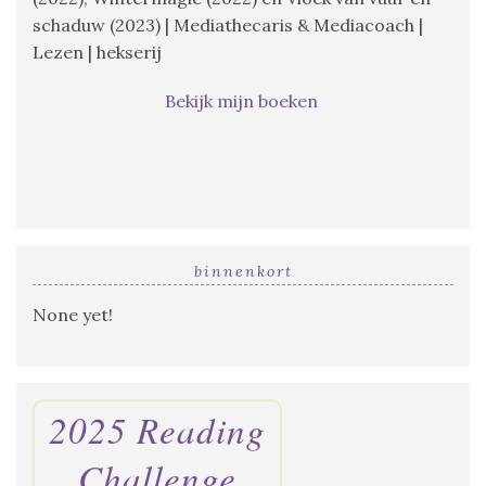
schaduw (2023) | Mediathecaris & Mediacoach |
Lezen | hekserij
Bekijk mijn boeken
binnenkort
None yet!
2025 Reading
Challenge