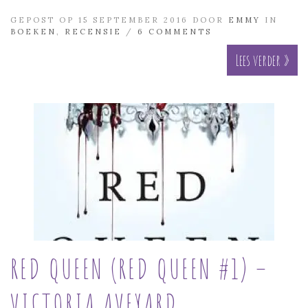
GEPOST OP 15 SEPTEMBER 2016 DOOR
EMMY
IN
BOEKEN
,
RECENSIE
/
6 COMMENTS
Lees verder »
RED QUEEN (RED QUEEN #1) –
VICTORIA AVEYARD