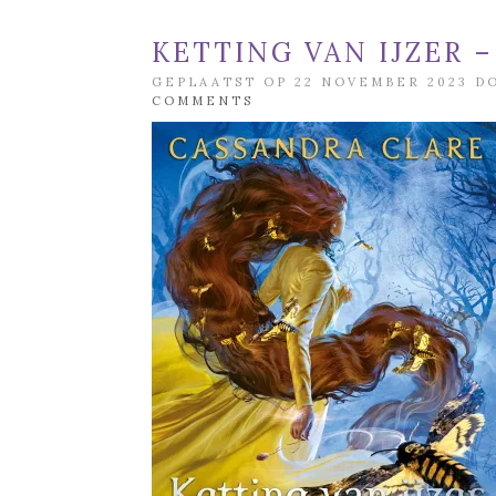
KETTING VAN IJZER 
GEPLAATST OP 22 NOVEMBER 2023 
COMMENTS