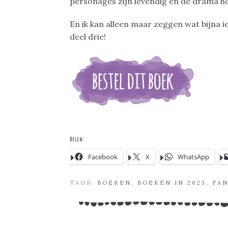
personages zijn levendig en de drama ho
En ik kan alleen maar zeggen wat bijna i
deel drie!
Delen:
Facebook
X
WhatsApp
TAGS:
BOEKEN
,
BOEKEN IN 2023
,
FAN