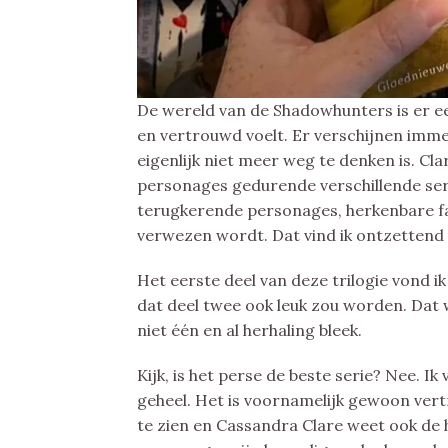
De wereld van de Shadowhunters is er ee
en vertrouwd voelt. Er verschijnen immer
eigenlijk niet meer weg te denken is. Cl
personages gedurende verschillende seri
terugkerende personages, herkenbare f
verwezen wordt. Dat vind ik ontzettend
Het eerste deel van deze trilogie vond ik
dat deel twee ook leuk zou worden. Dat 
niet één en al herhaling bleek.
Kijk, is het perse de beste serie? Nee. Ik
geheel. Het is voornamelijk gewoon vert
te zien en Cassandra Clare weet ook de h