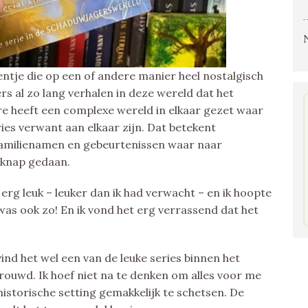
ntje die op een of andere manier heel nostalgisch
s al zo lang verhalen in deze wereld dat het
are heeft een complexe wereld in elkaar gezet waar
es verwant aan elkaar zijn. Dat betekent
amilienamen en gebeurtenissen waar naar
 knap gedaan.
 erg leuk – leuker dan ik had verwacht – en ik hoopte
was ook zo! En ik vond het erg verrassend dat het
 vind het wel een van de leuke series binnen het
rouwd. Ik hoef niet na te denken om alles voor me
istorische setting gemakkelijk te schetsen. De