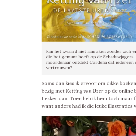
kan het zwaard niet aanraken zonder zich 
die het gemunt heeft op de Schaduwjagers. 
moordenaar ontdekt Cordelia dat iedereen 
vertrouwen?
Soms dan kies ik ervoor om dikke boeken u
bezig met
Ketting van IJzer
op de online 
Lekker dan. Toen heb ik hem toch maar fy
want anders had ik die leuke illustratie