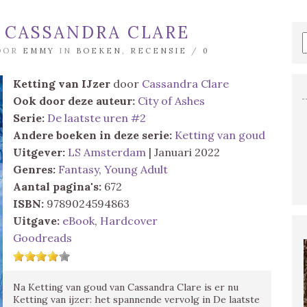
– CASSANDRA CLARE
DOOR
EMMY
IN
BOEKEN
,
RECENSIE
/
0
Ketting van IJzer
door
Cassandra Clare
Ook door deze auteur:
City of Ashes
Serie:
De laatste uren #2
Andere boeken in deze serie:
Ketting van goud
Uitgever:
LS Amsterdam
| Januari 2022
Genres:
Fantasy
,
Young Adult
Aantal pagina's:
672
ISBN:
9789024594863
Uitgave:
eBook
,
Hardcover
Goodreads
Na Ketting van goud van Cassandra Clare is er nu
Ketting van ijzer: het spannende vervolg in De laatste