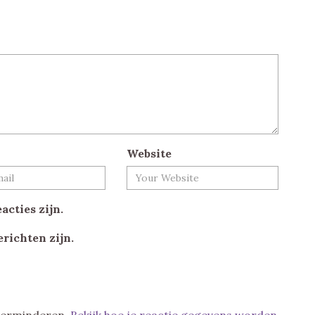
Website
acties zijn.
erichten zijn.