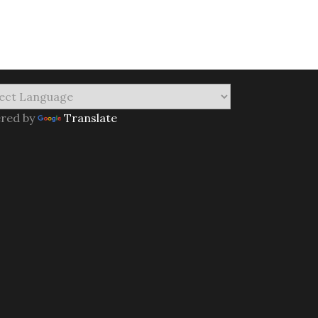
red by
Translate