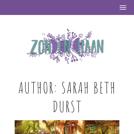
Togg
AUTHOR:
SARAH BETH
DURST