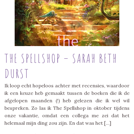
THE SPELLSHOP – SARAH BETH
DURST
Ik loop echt hopeloos achter met recensies, waardoor
ik een keuze heb gemaakt tussen de boeken die ik de
afgelopen maanden (!) heb gelezen die ik wel wil
bespreken. Zo las ik The Spellshop in oktober tijdens
onze vakantie, omdat een collega me zei dat het
helemaal mijn ding zou zijn. En dat was het […]