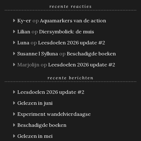
recente reacties
Ky-er
op
Aquamarkers van de action
Lilian
op
Diersymboliek: de muis
Luna
op
Leesdoelen 2026 update #2
Susanne l Sylluna
op
Beschadigde boeken
Marjolijn
op
Leesdoelen 2026 update #2
recente berichten
Leesdoelen 2026 update #2
Gelezen in juni
Experiment wandelvierdaagse
Beschadigde boeken
Gelezen in mei