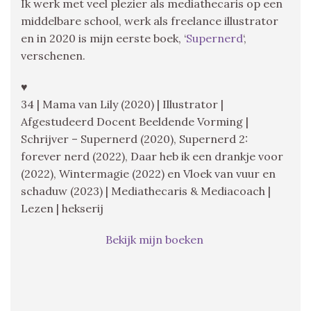
Ik werk met veel plezier als mediathecaris op een
middelbare school, werk als freelance illustrator
en in 2020 is mijn eerste boek, ‘
Supernerd
‘,
verschenen.
♥
34 | Mama van Lily (2020) | Illustrator |
Afgestudeerd Docent Beeldende Vorming |
Schrijver – Supernerd (2020), Supernerd 2:
forever nerd (2022), Daar heb ik een drankje voor
(2022), Wintermagie (2022) en Vloek van vuur en
schaduw (2023) | Mediathecaris & Mediacoach |
Lezen | hekserij
Bekijk mijn boeken