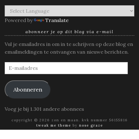
Powered by
Translate
abonneer je op dit blog via e-mail
Vul je emailadres in om in te schrijven op deze blog en
emailmeldingen te ontvangen van nieuwe berichten.
E-
mailadres
Abonneren
Voeg je bij 1.301 andere abonnees
copyright © 2026 zon en maan. kvk nummer 56155816
tweak me theme
by
nose graze