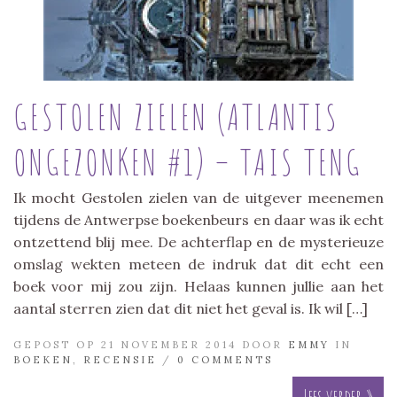
GESTOLEN ZIELEN (ATLANTIS
ONGEZONKEN #1) – TAIS TENG
Ik mocht Gestolen zielen van de uitgever meenemen
tijdens de Antwerpse boekenbeurs en daar was ik echt
ontzettend blij mee. De achterflap en de mysterieuze
omslag wekten meteen de indruk dat dit echt een
boek voor mij zou zijn. Helaas kunnen jullie aan het
aantal sterren zien dat dit niet het geval is. Ik wil […]
GEPOST OP 21 NOVEMBER 2014 DOOR
EMMY
IN
BOEKEN
,
RECENSIE
/
0 COMMENTS
Lees verder »