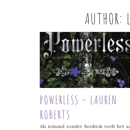
AUTHOR:
POWERLESS – LAUREN
ROBERTS
Als iemand zonder Booktok voelt het 