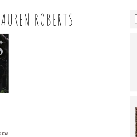
LAUREN ROBERTS
soms