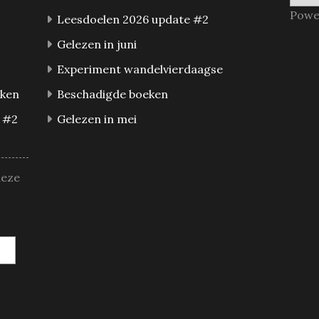
Powe
Leesdoelen 2026 update #2
Gelezen in juni
Experiment wandelvierdaagse
eken
Beschadigde boeken
 #2
Gelezen in mei
deze