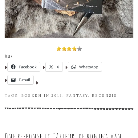
Delen:
Facebook
X
WhatsApp
E-mail
TAGS:
BOEKEN IN 2019
,
FANTASY
,
RECENSIE
One response to “
Arthur, de koning van