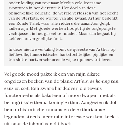
onder leiding van tovenaar Merlijn vele leerzame
avonturen in het dierenrijk. Het doel van deze
opmerkelijke educatie: de wereld verlossen van het Recht
van de Sterkste, de wortel van alle kwaad. Arthur bedenkt
een Ronde Tafel, waar alle ridders die aanzitten gelijk
zullen zijn. Met goede werken hoopt hij de ongepolijste
vechtjassen in het gareel te houden. Maar dan begaat hij
zelf een onvergeeflijke fout…
In deze nieuwe vertaling komt de queeste van Arthur op
liefdevolle, humoristische, hartstochtelijke, pijnlijke en
ten slotte hartverscheurende wijze opnieuw tot leven.
Vol goede moed pakte ik een van mijn dikste
ongelezen boeken van de plank:
Arthur, de koning van
eens en ooit.
Een zware hardcover, die tevens
functioneel is als baksteen of moordwapen, met als
belangrijkste thema koning Arthur. Aangezien ik dol
ben op historische romans en de Arthuriaanse
legenden steeds meer mijn interesse wekken, keek ik
uit naar de inhoud van dit boek.