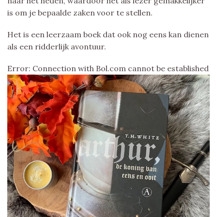
naar het heden, waardoor het als lezer gemakkelijker
is om je bepaalde zaken voor te stellen.
Het is een leerzaam boek dat ook nog eens kan dienen
als een ridderlijk avontuur.
Error: Connection with Bol.com cannot be established