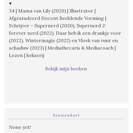
♥
34 | Mama van Lily (2020) | Illustrator |
Afgestudeerd Docent Beeldende Vorming |
Schrijver – Supernerd (2020), Supernerd 2:
forever nerd (2022), Daar heb ik een drankje voor
(2022), Wintermagie (2022) en Vloek van vuur en
schaduw (2023) | Mediathecaris & Mediacoach |
Lezen | hekserij
Bekijk mijn boeken
binnenkort
None yet!