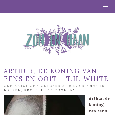
Togg
ARTHUR, DE KONING VAN
EENS EN OOIT – T.H. WHITE
GEPLAATST OP 3 OKTOBER 2019 DOOR
EMMY
IN
BOEKEN
,
RECENSIE
/
1 COMMENT
Arthur, de
koning
van eens