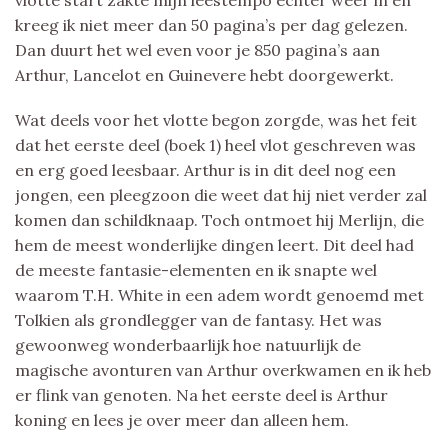
kreeg ik niet meer dan 50 pagina’s per dag gelezen.
Dan duurt het wel even voor je 850 pagina’s aan
Arthur, Lancelot en Guinevere hebt doorgewerkt.
Wat deels voor het vlotte begon zorgde, was het feit
dat het eerste deel (boek 1) heel vlot geschreven was
en erg goed leesbaar. Arthur is in dit deel nog een
jongen, een pleegzoon die weet dat hij niet verder zal
komen dan schildknaap. Toch ontmoet hij Merlijn, die
hem de meest wonderlijke dingen leert. Dit deel had
de meeste fantasie-elementen en ik snapte wel
waarom T.H. White in een adem wordt genoemd met
Tolkien als grondlegger van de fantasy. Het was
gewoonweg wonderbaarlijk hoe natuurlijk de
magische avonturen van Arthur overkwamen en ik heb
er flink van genoten. Na het eerste deel is Arthur
koning en lees je over meer dan alleen hem.