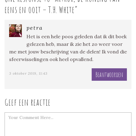
eens en ooit – T.H. White
”
petra
Het is een hele poos geleden dat ik dit boek
gelezen heb, maar ik zie het zo weer voor
me met jouw beschrijving van de delen! Ik vond die
sfeerwisselingen ook heel opvallend.
Beantwoorden
3 oktober 2019, 11:43
Geef een reactie