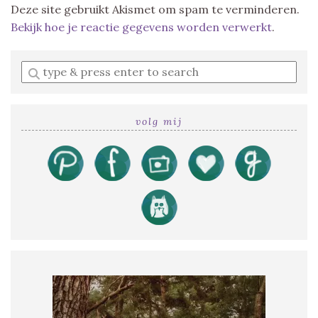
Deze site gebruikt Akismet om spam te verminderen.
Bekijk hoe je reactie gegevens worden verwerkt
.
Enter
a
search
query
volg mij