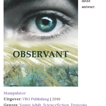
deze
auteur:
Manipulator
Uitgever:
VRG Publishing
| 2016
Genres:
Young Adult
,
Sciencefiction
,
Dystopia