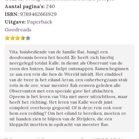
Aantal pagina's:
240
ISBN:
9789462661929
Uitgave:
Paperback
Goodreads
Vita, huisbediende van de familie Rae, hangt een
doodvonnis boven het hoofd. Ze heeft zich hierbij
neergelegd totdat Kalle, in dienst als Observant van de
zoon des huizes, haar helpt ontsnappen. Samen beginnen
ze aan een reis die hen de Wereld inleidt. Het einddoel
van de twee is het eiland Arran, een onherbergzaam stuk
rots in de zee, waar meester Bak eeuwen geleden alle
Observanten met een speciale gave liet afslachten.
Opeens is het leven van Vita niet meer uitzichtloos, maar
heeft het richting. Het leven van Kalle wordt juist
compleet overhoop gegooid. Of is deze reis ook voor
hem een redding? Om het eiland te bereiken, moeten ze
uit handen zien te blijven van de Strijders, die een
klopjacht inzetten in opdracht van meester Rae.