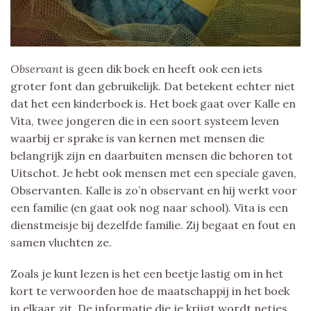
Observant
is geen dik boek en heeft ook een iets
groter font dan gebruikelijk. Dat betekent echter niet
dat het een kinderboek is. Het boek gaat over Kalle en
Vita, twee jongeren die in een soort systeem leven
waarbij er sprake is van kernen met mensen die
belangrijk zijn en daarbuiten mensen die behoren tot
Uitschot. Je hebt ook mensen met een speciale gaven,
Observanten. Kalle is zo’n observant en hij werkt voor
een familie (en gaat ook nog naar school). Vita is een
dienstmeisje bij dezelfde familie. Zij begaat en fout en
samen vluchten ze.
Zoals je kunt lezen is het een beetje lastig om in het
kort te verwoorden hoe de maatschappij in het boek
in elkaar zit. De informatie die je krijgt wordt netjes