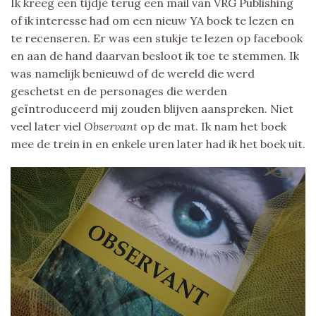
Ik kreeg een tijdje terug een mail van VRG Publishing
of ik interesse had om een nieuw YA boek te lezen en
te recenseren. Er was een stukje te lezen op facebook
en aan de hand daarvan besloot ik toe te stemmen. Ik
was namelijk benieuwd of de wereld die werd
geschetst en de personages die werden
geïntroduceerd mij zouden blijven aanspreken. Niet
veel later viel
Observant
op de mat. Ik nam het boek
mee de trein in en enkele uren later had ik het boek uit.