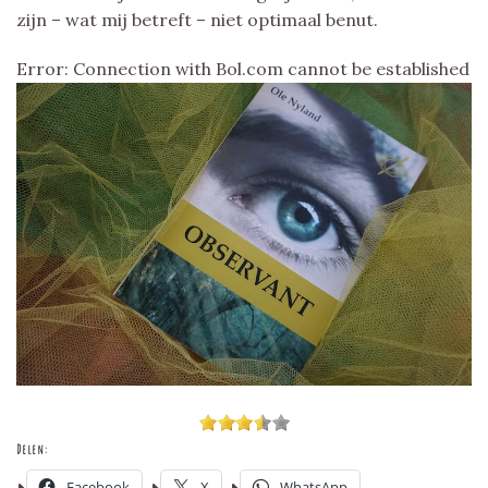
zijn – wat mij betreft – niet optimaal benut.
Error: Connection with Bol.com cannot be established
Delen:
Facebook
X
WhatsApp