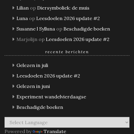
Lilian
op
Diersymboliek: de muis
Luna
op
Leesdoelen 2026 update #2
Susanne l Sylluna
op
Beschadigde boeken
Marjolijn
op
Leesdoelen 2026 update #2
recente berichten
Gelezen in juli
Leesdoelen 2026 update #2
Gelezen in juni
Experiment wandelvierdaagse
Beschadigde boeken
Powered by
Translate