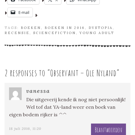
E-mail
TAGS:
BOEKEN
,
BOEKEN IN 2016
,
DYSTOPIA
,
RECENSIE
,
SCIENCEFICTION
,
YOUNG ADULT
2 responses to “
Observant – Ole Nyland
”
vanessa
Die uitgeverij kende ik nog niet persoonlijk!
Wel tof dat YA-land weer een boek van
eigen bodem rijker is ^^
Beantwoorden
18 juli 2016, 11:20