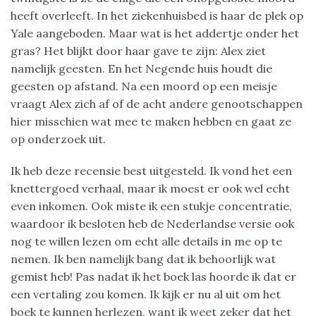
heeft overleeft. In het ziekenhuisbed is haar de plek op
Yale aangeboden. Maar wat is het addertje onder het
gras? Het blijkt door haar gave te zijn: Alex ziet
namelijk geesten. En het Negende huis houdt die
geesten op afstand. Na een moord op een meisje
vraagt Alex zich af of de acht andere genootschappen
hier misschien wat mee te maken hebben en gaat ze
op onderzoek uit.
Ik heb deze recensie best uitgesteld. Ik vond het een
knettergoed verhaal, maar ik moest er ook wel echt
even inkomen. Ook miste ik een stukje concentratie,
waardoor ik besloten heb de Nederlandse versie ook
nog te willen lezen om echt alle details in me op te
nemen. Ik ben namelijk bang dat ik behoorlijk wat
gemist heb! Pas nadat ik het boek las hoorde ik dat er
een vertaling zou komen. Ik kijk er nu al uit om het
boek te kunnen herlezen, want ik weet zeker dat het