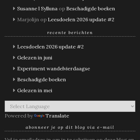
Susanne l Sylluna
op
Beschadigde boeken
Marjolijn
op
Leesdoelen 2026 update #2
recente berichten
Leesdoelen 2026 update #2
Gelezen in juni
Experiment wandelvierdaagse
Beschadigde boeken
Gelezen in mei
Powered by
Translate
abonneer je op dit blog via e-mail
Vul je emailadres in om in te schrijven op deze blog en