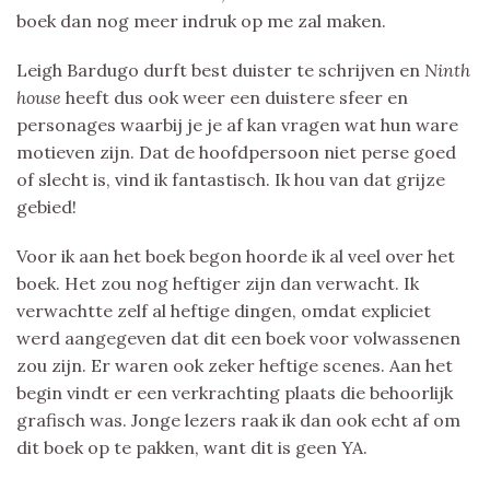
boek dan nog meer indruk op me zal maken.
Leigh Bardugo durft best duister te schrijven en
Ninth
house
heeft dus ook weer een duistere sfeer en
personages waarbij je je af kan vragen wat hun ware
motieven zijn. Dat de hoofdpersoon niet perse goed
of slecht is, vind ik fantastisch. Ik hou van dat grijze
gebied!
Voor ik aan het boek begon hoorde ik al veel over het
boek. Het zou nog heftiger zijn dan verwacht. Ik
verwachtte zelf al heftige dingen, omdat expliciet
werd aangegeven dat dit een boek voor volwassenen
zou zijn. Er waren ook zeker heftige scenes. Aan het
begin vindt er een verkrachting plaats die behoorlijk
grafisch was. Jonge lezers raak ik dan ook echt af om
dit boek op te pakken, want dit is geen YA.