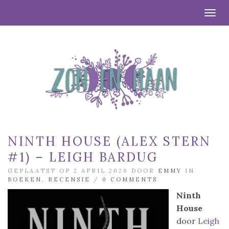
Togg
NINTH HOUSE (ALEX STERN
#1) – LEIGH BARDUG
GEPLAATST OP 2 APRIL 2020 DOOR
EMMY
IN
BOEKEN
,
RECENSIE
/
0 COMMENTS
Ninth
House
door
Leigh