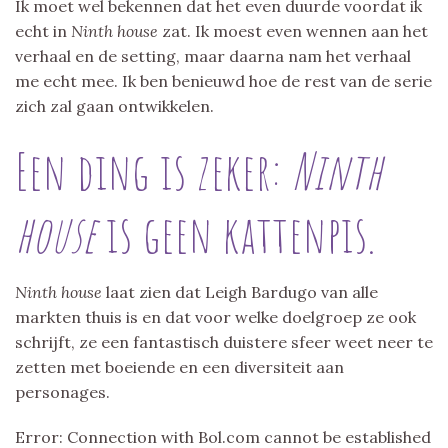
Ik moet wel bekennen dat het even duurde voordat ik
echt in
Ninth house
zat. Ik moest even wennen aan het
verhaal en de setting, maar daarna nam het verhaal
me echt mee. Ik ben benieuwd hoe de rest van de serie
zich zal gaan ontwikkelen.
Een ding is zeker:
Ninth
house
is geen kattenpis.
Ninth house
laat zien dat Leigh Bardugo van alle
markten thuis is en dat voor welke doelgroep ze ook
schrijft, ze een fantastisch duistere sfeer weet neer te
zetten met boeiende en een diversiteit aan
personages.
Error: Connection with Bol.com cannot be established