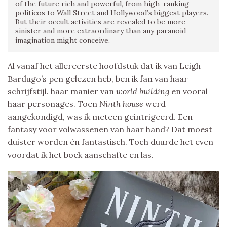
of the future rich and powerful, from high-ranking
politicos to Wall Street and Hollywood’s biggest players.
But their occult activities are revealed to be more
sinister and more extraordinary than any paranoid
imagination might conceive.
Al vanaf het allereerste hoofdstuk dat ik van Leigh
Bardugo’s pen gelezen heb, ben ik fan van haar
schrijfstijl. haar manier van
world building
en vooral
haar personages. Toen
Ninth house
werd
aangekondigd, was ik meteen geintrigeerd. Een
fantasy voor volwassenen van haar hand? Dat moest
duister worden én fantastisch. Toch duurde het even
voordat ik het boek aanschafte en las.