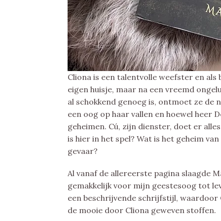
Cliona is een talentvolle weefster en al
eigen huisje, maar na een vreemd ongeluk
al schokkend genoeg is, ontmoet ze de n
een oog op haar vallen en hoewel heer De
geheimen. Cú, zijn dienster, doet er all
is hier in het spel? Wat is het geheim v
gevaar?
Al vanaf de allereerste pagina slaagde M
gemakkelijk voor mijn geestesoog tot lev
een beschrijvende schrijfstijl, waardoor
de mooie door Cliona geweven stoffen.