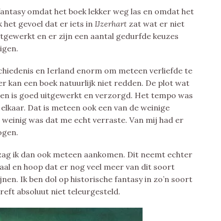
 fantasy omdat het boek lekker weg las en omdat het
 het gevoel dat er iets in
IJzerhart
zat wat er niet
tgewerkt en er zijn een aantal gedurfde keuzes
igen.
eschiedenis en Ierland enorm om meteen verliefde te
r kan een boek natuurlijk niet redden. De plot wat
meen is goed uitgewerkt en verzorgd. Het tempo was
n elkaar. Dat is meteen ook een van de weinige
r weinig was dat me echt verraste. Van mij had er
ogen.
zag ik dan ook meteen aankomen. Dit neemt echter
aal en hoop dat er nog veel meer van dit soort
nen. Ik ben dol op historische fantasy in zo’n soort
reft absoluut niet teleurgesteld.