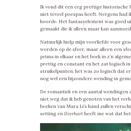
Ik vond dit een erg prettige historische
niet teveel poespas heeft. Nergens had ik
hoorde. Het fantasyelement was goed ui
gemaakt die ik alleen maar kan aanmoed
Natuurlijk hielp mijn voorliefde voor g
worden op de sfeer, maar alleen een sfee
prima in elkaar en het boek in z’n alge
prettig en constant en het zat logisch i
struikelpunten: het was zo logisch dat e
nog wel een bijzondere wending in gem
De romantiek en een aantal wendingen 
niet weg dat ik heb genoten van het verh
boeken van Mara Li’s hand zullen verschij
setting en
IJzerhart
heeft me wat dat bet