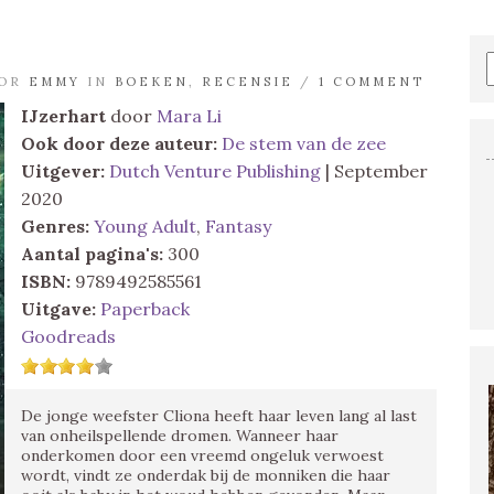
OOR
EMMY
IN
BOEKEN
,
RECENSIE
/
1 COMMENT
IJzerhart
door
Mara Li
Ook door deze auteur:
De stem van de zee
Uitgever:
Dutch Venture Publishing
| September
2020
Genres:
Young Adult
,
Fantasy
Aantal pagina's:
300
ISBN:
9789492585561
Uitgave:
Paperback
Goodreads
De jonge weefster Cliona heeft haar leven lang al last
van onheilspellende dromen. Wanneer haar
onderkomen door een vreemd ongeluk verwoest
wordt, vindt ze onderdak bij de monniken die haar