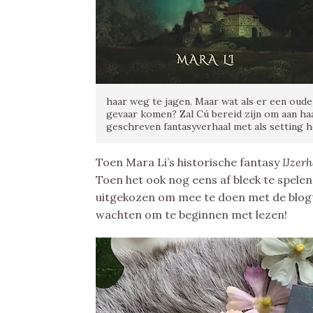
haar weg te jagen. Maar wat als er een oude
gevaar komen? Zal Cú bereid zijn om aan haa
geschreven fantasyverhaal met als setting h
Toen Mara Li’s historische fantasy
IJzer
Toen het ook nog eens af bleek te spelen 
uitgekozen om mee te doen met de blogto
wachten om te beginnen met lezen!