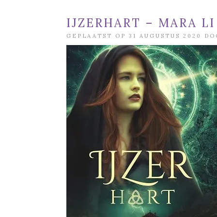
IJZERHART – MARA LI
GEPLAATST OP 31 AUGUSTUS 2020 D