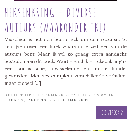
HEKSENKRING – DIVERSE
AUTEURS (WAARONDER IK!)
Misschien is het een beetje gek om een recensie te
schrijven over een boek waarvan je zelf een van de
auteurs bent. Maar ik wil zo graag extra aandacht
besteden aan dit boek. Want – vind ik – Heksenkring is
een fantastische, afwisselende en mooie bundel
geworden. Met zes compleet verschillende verhalen,
maar die wel […]
GEPOST OP 8 DECEMBER 2025 DOOR
EMMY
IN
BOEKEN
,
RECENSIE
/
0 COMMENTS
Lees verder »