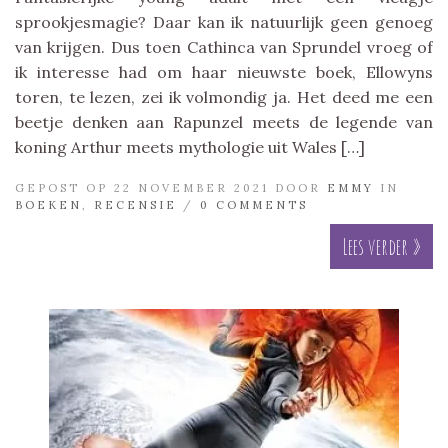
sprookjesmagie? Daar kan ik natuurlijk geen genoeg
van krijgen. Dus toen Cathinca van Sprundel vroeg of
ik interesse had om haar nieuwste boek, Ellowyns
toren, te lezen, zei ik volmondig ja. Het deed me een
beetje denken aan Rapunzel meets de legende van
koning Arthur meets mythologie uit Wales […]
GEPOST OP 22 NOVEMBER 2021 DOOR
EMMY
IN
BOEKEN
,
RECENSIE
/
0 COMMENTS
Lees verder »