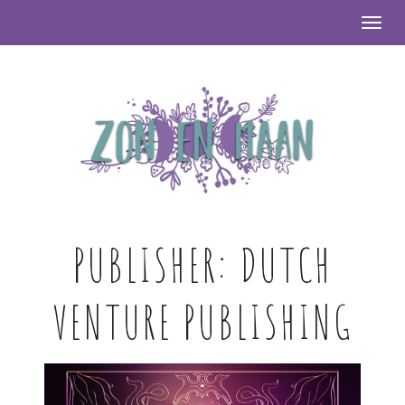
Togg
PUBLISHER:
DUTCH
VENTURE PUBLISHING