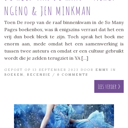
NGENO & JEN MINKMAN
Toen De roep van de raaf binnenkwam in de So Many
Pages boekenbox, was ik enigszins verrast dat het een
vrij dun boek bleek te zijn. Toch sprak het boek me
enorm aan, mede omdat het een samenwerking is
tussen twee auteurs en omdat er een cultuur gebruikt
wordt die je zelden terugziet in YA […]
GEPOST OP 13 SEPTEMBER 2023 DOOR
EMMY
IN
BOEKEN
,
RECENSIE
/
0 COMMENTS
Lees verder »