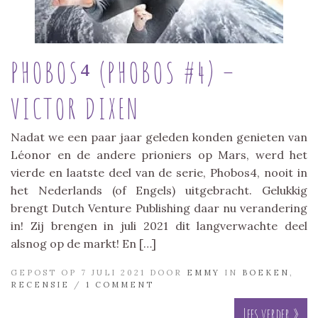
PHOBOS⁴ (PHOBOS #4) –
VICTOR DIXEN
Nadat we een paar jaar geleden konden genieten van
Léonor en de andere prioniers op Mars, werd het
vierde en laatste deel van de serie, Phobos4, nooit in
het Nederlands (of Engels) uitgebracht. Gelukkig
brengt Dutch Venture Publishing daar nu verandering
in! Zij brengen in juli 2021 dit langverwachte deel
alsnog op de markt! En […]
GEPOST OP 7 JULI 2021 DOOR
EMMY
IN
BOEKEN
,
RECENSIE
/
1 COMMENT
Lees verder »