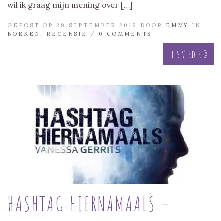
wil ik graag mijn mening over […]
GEPOST OP 29 SEPTEMBER 2019 DOOR
EMMY
IN
BOEKEN
,
RECENSIE
/
0 COMMENTS
Lees verder »
HASHTAG HIERNAMAALS –