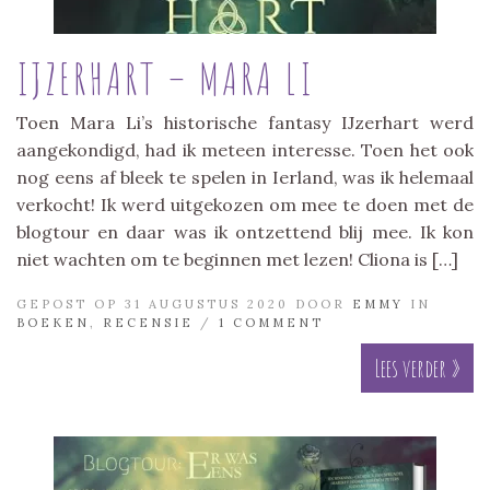
IJZERHART – MARA LI
Toen Mara Li’s historische fantasy IJzerhart werd
aangekondigd, had ik meteen interesse. Toen het ook
nog eens af bleek te spelen in Ierland, was ik helemaal
verkocht! Ik werd uitgekozen om mee te doen met de
blogtour en daar was ik ontzettend blij mee. Ik kon
niet wachten om te beginnen met lezen! Cliona is […]
GEPOST OP 31 AUGUSTUS 2020 DOOR
EMMY
IN
BOEKEN
,
RECENSIE
/
1 COMMENT
Lees verder »