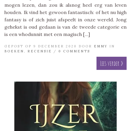
mogen lezen, dan zou ik alsnog heel erg van leven
houden. Ik vind het gewoon fantastisch: of het nu high
fantasy is of zich juist afspeelt in onze wereld. Jong
gehekst is oud gedaan is van de tweede categorie en
is een whodunnit met een magisch […]
GEPOST OP 9 DECEMBER 2020 DOOR
EMMY
IN
BOEKEN
,
RECENSIE
/
0 COMMENTS
Lees verder »