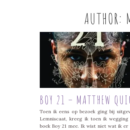
AUTHOR:
BOY 21 – MATTHEW QUI
Toen ik eens op bezoek ging bij uitgev
Lemniscaat, kreeg ik toen ik wegging
boek Boy 21 mee. Ik wist niet wat ik er