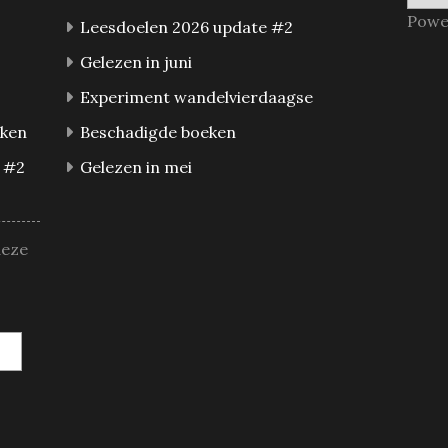
Powe
Leesdoelen 2026 update #2
Gelezen in juni
Experiment wandelvierdaagse
eken
Beschadigde boeken
 #2
Gelezen in mei
deze