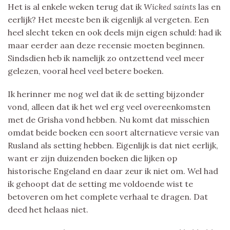
Het is al enkele weken terug dat ik
Wicked saints
las en
eerlijk? Het meeste ben ik eigenlijk al vergeten. Een
heel slecht teken en ook deels mijn eigen schuld: had ik
maar eerder aan deze recensie moeten beginnen.
Sindsdien heb ik namelijk zo ontzettend veel meer
gelezen, vooral heel veel betere boeken.
Ik herinner me nog wel dat ik de setting bijzonder
vond, alleen dat ik het wel erg veel overeenkomsten
met de Grisha vond hebben. Nu komt dat misschien
omdat beide boeken een soort alternatieve versie van
Rusland als setting hebben. Eigenlijk is dat niet eerlijk,
want er zijn duizenden boeken die lijken op
historische Engeland en daar zeur ik niet om. Wel had
ik gehoopt dat de setting me voldoende wist te
betoveren om het complete verhaal te dragen. Dat
deed het helaas niet.