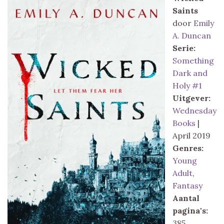
Saints
door
Emily
A. Duncan
Serie:
Something
Dark and
Holy #1
Uitgever:
Wednesday
Books
|
April 2019
Genres:
Young
Adult
,
Fantasy
Aantal
pagina's:
385