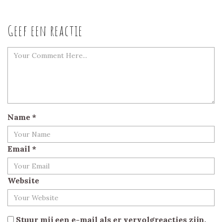
Geef een reactie
Name
*
Email
*
Website
Stuur mij een e-mail als er vervolgreacties zijn.