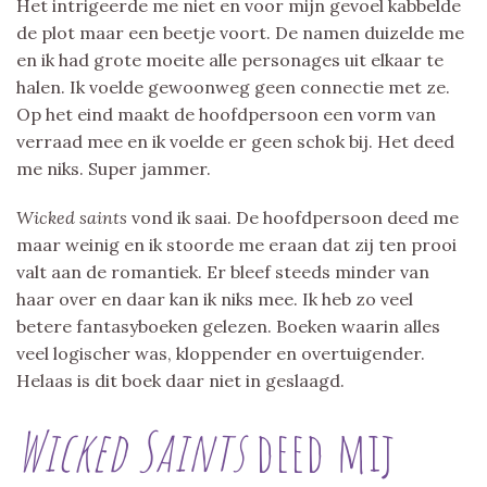
Het intrigeerde me niet en voor mijn gevoel kabbelde
de plot maar een beetje voort. De namen duizelde me
en ik had grote moeite alle personages uit elkaar te
halen. Ik voelde gewoonweg geen connectie met ze.
Op het eind maakt de hoofdpersoon een vorm van
verraad mee en ik voelde er geen schok bij. Het deed
me niks. Super jammer.
Wicked saints
vond ik saai. De hoofdpersoon deed me
maar weinig en ik stoorde me eraan dat zij ten prooi
valt aan de romantiek. Er bleef steeds minder van
haar over en daar kan ik niks mee. Ik heb zo veel
betere fantasyboeken gelezen. Boeken waarin alles
veel logischer was, kloppender en overtuigender.
Helaas is dit boek daar niet in geslaagd.
Wicked Saints
deed mij