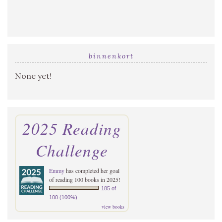
binnenkort
None yet!
2025 Reading
Challenge
Emmy
has completed her goal
of reading 100 books in 2025!
185 of
100 (100%)
view books