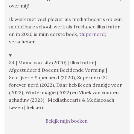
over mij!
Ik werk met veel plezier als mediathecaris op een
middelbare school, werk als freelance illustrator
en in 2020 is mijn eerste boek, ‘
Supernerd
‘,
verschenen.
♥
34 | Mama van Lily (2020) | Illustrator |
Afgestudeerd Docent Beeldende Vorming |
Schrijver – Supernerd (2020), Supernerd 2:
forever nerd (2022), Daar heb ik een drankje voor
(2022), Wintermagie (2022) en Vloek van vuur en
schaduw (2023) | Mediathecaris & Mediacoach |
Lezen | hekserij
Bekijk mijn boeken