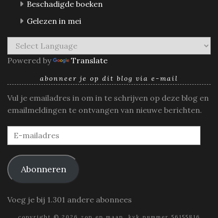
Beschadigde boeken
Gelezen in mei
Powered by
Translate
abonneer je op dit blog via e-mail
Vul je emailadres in om in te schrijven op deze blog en
emailmeldingen te ontvangen van nieuwe berichten.
E-
mailadres
Abonneren
Voeg je bij 1.301 andere abonnees
copyright © 2026 zon en maan. kvk nummer 56155816