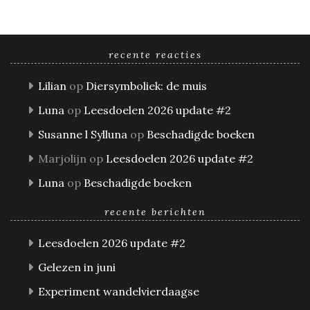
recente reacties
Lilian
op
Diersymboliek: de muis
Luna
op
Leesdoelen 2026 update #2
Susanne l Sylluna
op
Beschadigde boeken
Marjolijn
op
Leesdoelen 2026 update #2
Luna
op
Beschadigde boeken
recente berichten
Leesdoelen 2026 update #2
Gelezen in juni
Experiment wandelvierdaagse