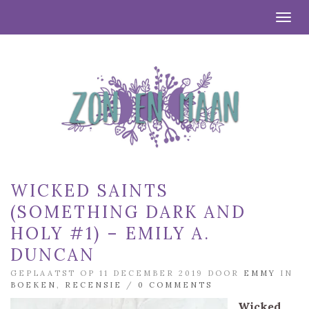
Togg
WICKED SAINTS
(SOMETHING DARK AND
HOLY #1) – EMILY A.
DUNCAN
GEPLAATST OP 11 DECEMBER 2019 DOOR
EMMY
IN
BOEKEN
,
RECENSIE
/
0 COMMENTS
Wicked