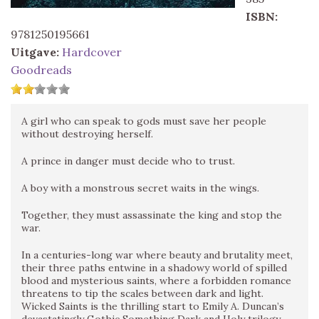
ISBN:
9781250195661
Uitgave:
Hardcover
Goodreads
A girl who can speak to gods must save her people
without destroying herself.
A prince in danger must decide who to trust.
A boy with a monstrous secret waits in the wings.
Together, they must assassinate the king and stop the
war.
In a centuries-long war where beauty and brutality meet,
their three paths entwine in a shadowy world of spilled
blood and mysterious saints, where a forbidden romance
threatens to tip the scales between dark and light.
Wicked Saints is the thrilling start to Emily A. Duncan’s
devastatingly Gothic Something Dark and Holy trilogy..