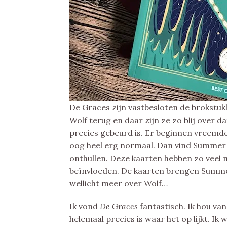
De Graces zijn vastbesloten de brokstukk
Wolf terug en daar zijn ze zo blij over d
precies gebeurd is. Er beginnen vreemde
oog heel erg normaal. Dan vind Summer 
onthullen. Deze kaarten hebben zo veel
beïnvloeden. De kaarten brengen Summer 
wellicht meer over Wolf…
Ik vond
De Graces
fantastisch. Ik hou va
helemaal precies is waar het op lijkt. Ik 