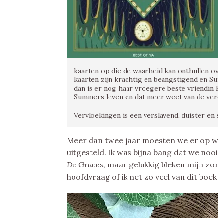
kaarten op die de waarheid kan onthullen ove
kaarten zijn krachtig en beangstigend en Su
dan is er nog haar vroegere beste vriendin 
Summers leven en dat meer weet van de ver
Vervloekingen is een verslavend, duister en 
Meer dan twee jaar moesten we er op 
uitgesteld. Ik was bijna bang dat we no
De Graces,
maar gelukkig bleken mijn zor
hoofdvraag of ik net zo veel van dit boe