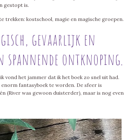
 gestopt is.
e trekken: kostschool, magie en magische groepen.
gisch, gevaarlijk en
een spannende ontknoping.
k vond het jammer dat ik het boek zo snel uit had.
 enorm fantasyboek te worden. De sfeer is
én (River was gewoon duisterder), maar is nog even