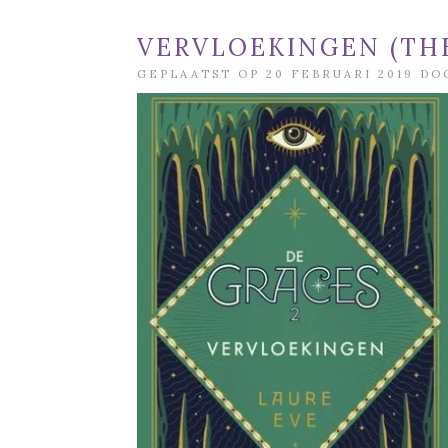
VERVLOEKINGEN (THE
GEPLAATST OP 20 FEBRUARI 2019 D