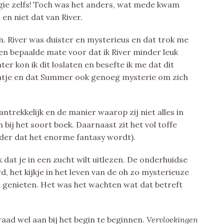
e zelfs! Toch was het anders, wat mede kwam
 en niet dat van River.
. River was duister en mysterieus en dat trok me
n bepaalde mate voor dat ik River minder leuk
er kon ik dit loslaten en besefte ik me dat dit
laatje en dat Summer ook genoeg mysterie om zich
aantrekkelijk en de manier waarop zij niet alles in
 bij het soort boek. Daarnaast zit het vol toffe
er dat het enorme fantasy wordt).
k dat je in een zucht wilt uitlezen. De onderhuidse
het kijkje in het leven van de oh zo mysterieuze
n genieten. Het was het wachten wat dat betreft
 raad wel aan bij het begin te beginnen.
Vervloekingen