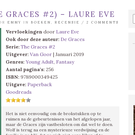
 GRACES #2) – LAURE EVE
OOR
EMMY
IN
BOEKEN
,
RECENSIE
/
2 COMMENTS
Vervloekingen
door
Laure Eve
Ook door deze auteur:
De Graces
Serie:
The Graces #2
Uitgever:
Van Goor
| Januari 2019
Genres:
Young Adult
,
Fantasy
Aantal pagina's:
256
ISBN:
9789000349425
Uitgave:
Paperback
Goodreads
Het is niet eenvoudig om de brokstukken op te
ruimen na de gebeurtenissen van het afgelopen jaar,
maar de Graces zijn vastbesloten om dat wel te doen.
Wolf is terug na een mysterieuze verdwijning en de