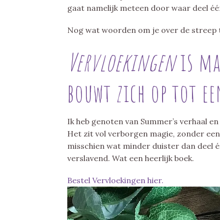
gaat namelijk meteen door waar deel één
Nog wat woorden om je over de streep t
Vervloekingen
is ma
bouwt zich op tot 
Ik heb genoten van Summer’s verhaal en i
Het zit vol verborgen magie, zonder een
misschien wat minder duister dan deel é
verslavend. Wat een heerlijk boek.
Bestel Vervloekingen hier.