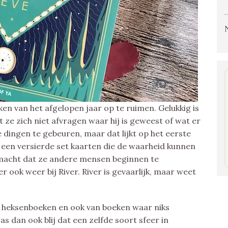
en van het afgelopen jaar op te ruimen. Gelukkig is
at ze zich niet afvragen waar hij is geweest of wat er
 dingen te gebeuren, maar dat lijkt op het eerste
een versierde set kaarten die de waarheid kunnen
 macht dat ze andere mensen beginnen te
ook weer bij River. River is gevaarlijk, maar weet
n heksenboeken en ook van boeken waar niks
was dan ook blij dat een zelfde soort sfeer in