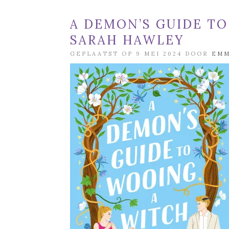
A DEMON’S GUIDE T
SARAH HAWLEY
GEPLAATST OP 9 MEI 2024 DOOR
EM