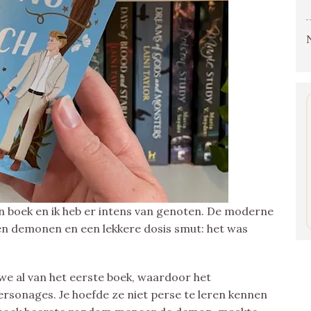
n boek en ik heb er intens van genoten. De moderne
 en demonen en een lekkere dosis smut: het was
we al van het eerste boek, waardoor het
personages. Je hoefde ze niet perse te leren kennen