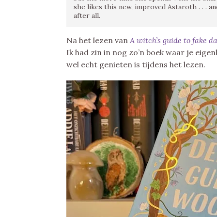
she likes this new, improved Astaroth . . .
after all.
Na het lezen van
A witch’s guide to fake 
Ik had zin in nog zo’n boek waar je eigenl
wel echt genieten is tijdens het lezen.