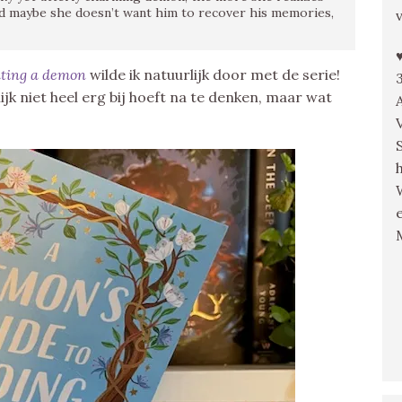
 and maybe she doesn’t want him to recover his memories,
dating a demon
wilde ik natuurlijk door met de serie!
ijk niet heel erg bij hoeft na te denken, maar wat