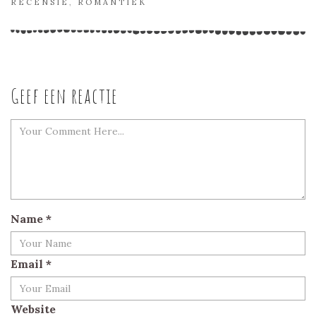
RECENSIE
,
ROMANTIEK
Geef een reactie
Name
*
Email
*
Website