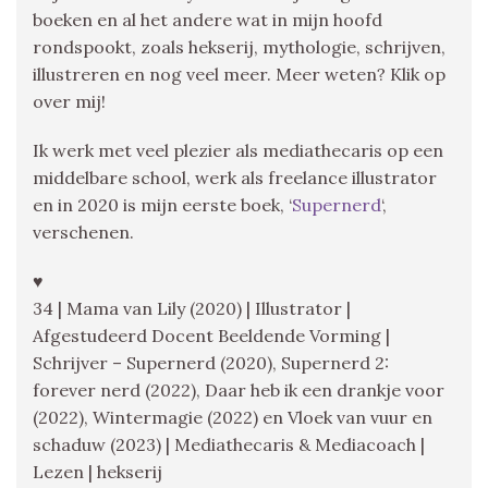
boeken en al het andere wat in mijn hoofd
rondspookt, zoals hekserij, mythologie, schrijven,
illustreren en nog veel meer. Meer weten? Klik op
over mij!
Ik werk met veel plezier als mediathecaris op een
middelbare school, werk als freelance illustrator
en in 2020 is mijn eerste boek, ‘
Supernerd
‘,
verschenen.
♥
34 | Mama van Lily (2020) | Illustrator |
Afgestudeerd Docent Beeldende Vorming |
Schrijver – Supernerd (2020), Supernerd 2:
forever nerd (2022), Daar heb ik een drankje voor
(2022), Wintermagie (2022) en Vloek van vuur en
schaduw (2023) | Mediathecaris & Mediacoach |
Lezen | hekserij