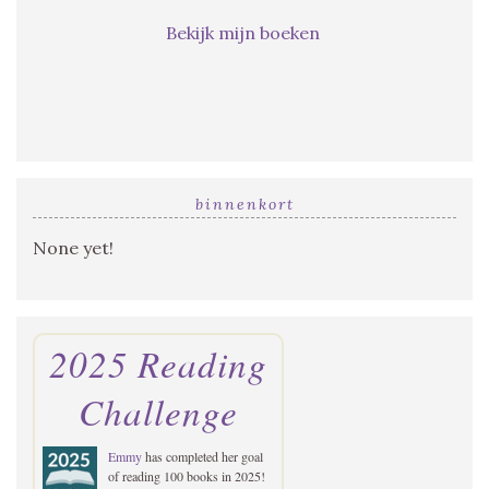
Bekijk mijn boeken
binnenkort
None yet!
2025 Reading
Challenge
Emmy
has completed her goal
of reading 100 books in 2025!