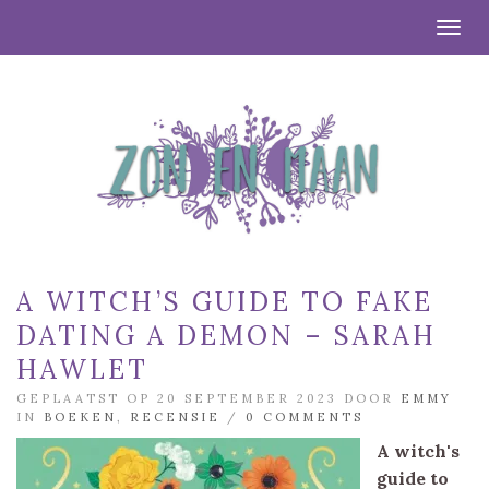
Togg
A WITCH’S GUIDE TO FAKE
DATING A DEMON – SARAH
HAWLET
GEPLAATST OP 20 SEPTEMBER 2023 DOOR
EMMY
IN
BOEKEN
,
RECENSIE
/
0 COMMENTS
A witch's
guide to