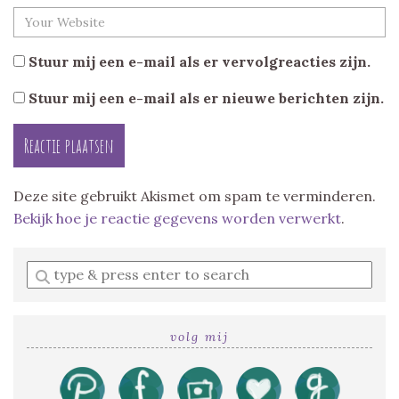
Stuur mij een e-mail als er vervolgreacties zijn.
Stuur mij een e-mail als er nieuwe berichten zijn.
Deze site gebruikt Akismet om spam te verminderen.
Bekijk hoe je reactie gegevens worden verwerkt
.
Enter
a
search
query
volg mij