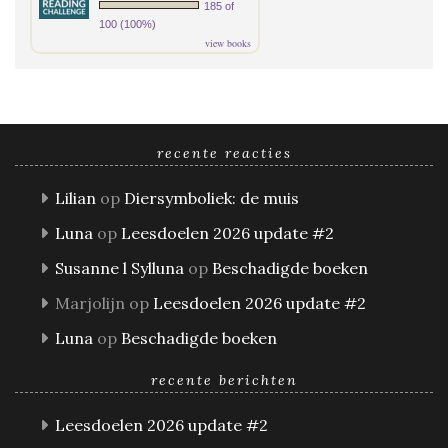
185 of
100 (100%)
view books
recente reacties
Lilian
op
Diersymboliek: de muis
Luna
op
Leesdoelen 2026 update #2
Susanne l Sylluna
op
Beschadigde boeken
Marjolijn
op
Leesdoelen 2026 update #2
Luna
op
Beschadigde boeken
recente berichten
Leesdoelen 2026 update #2