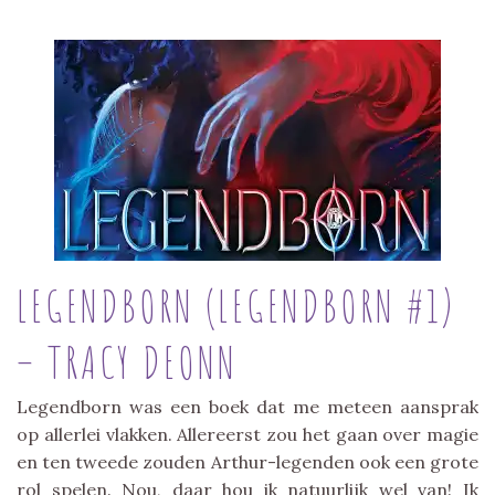
LEGENDBORN (LEGENDBORN #1)
– TRACY DEONN
Legendborn was een boek dat me meteen aansprak
op allerlei vlakken. Allereerst zou het gaan over magie
en ten tweede zouden Arthur-legenden ook een grote
rol spelen. Nou, daar hou ik natuurlijk wel van! Ik