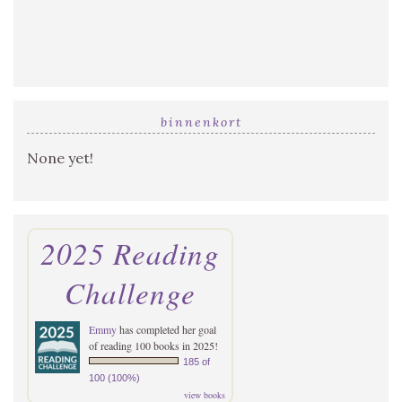
binnenkort
None yet!
2025 Reading
Challenge
Emmy
has completed her goal
of reading 100 books in 2025!
185 of
100 (100%)
view books