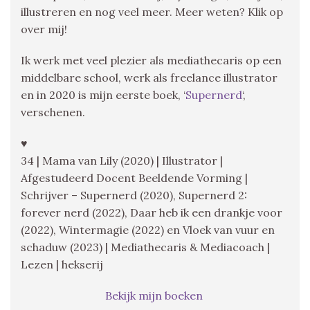
illustreren en nog veel meer. Meer weten? Klik op
over mij!
Ik werk met veel plezier als mediathecaris op een
middelbare school, werk als freelance illustrator
en in 2020 is mijn eerste boek, ‘
Supernerd
‘,
verschenen.
♥
34 | Mama van Lily (2020) | Illustrator |
Afgestudeerd Docent Beeldende Vorming |
Schrijver – Supernerd (2020), Supernerd 2:
forever nerd (2022), Daar heb ik een drankje voor
(2022), Wintermagie (2022) en Vloek van vuur en
schaduw (2023) | Mediathecaris & Mediacoach |
Lezen | hekserij
Bekijk mijn boeken