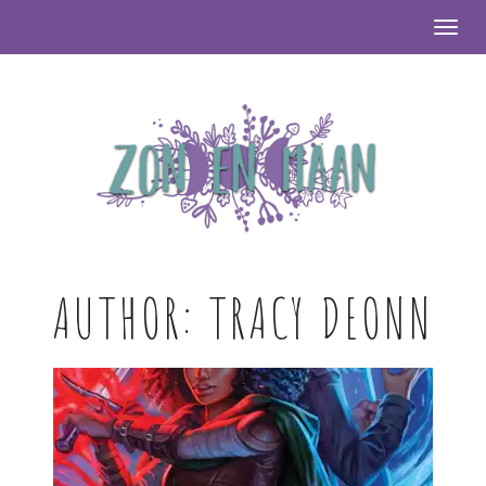
Togg
AUTHOR:
TRACY DEONN