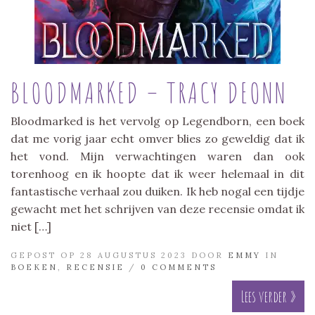
BLOODMARKED – TRACY DEONN
Bloodmarked is het vervolg op Legendborn, een boek
dat me vorig jaar echt omver blies zo geweldig dat ik
het vond. Mijn verwachtingen waren dan ook
torenhoog en ik hoopte dat ik weer helemaal in dit
fantastische verhaal zou duiken. Ik heb nogal een tijdje
gewacht met het schrijven van deze recensie omdat ik
niet […]
GEPOST OP 28 AUGUSTUS 2023 DOOR
EMMY
IN
BOEKEN
,
RECENSIE
/
0 COMMENTS
Lees verder »