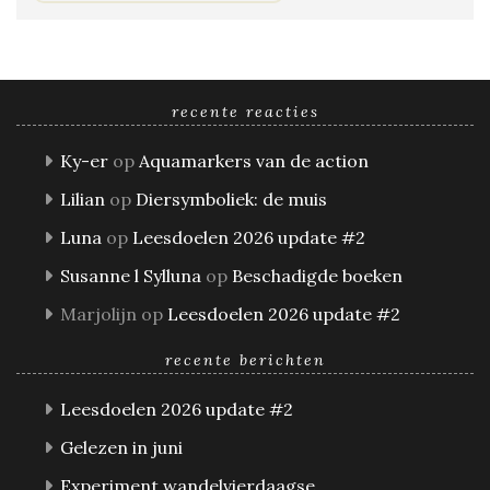
recente reacties
Ky-er
op
Aquamarkers van de action
Lilian
op
Diersymboliek: de muis
Luna
op
Leesdoelen 2026 update #2
Susanne l Sylluna
op
Beschadigde boeken
Marjolijn
op
Leesdoelen 2026 update #2
recente berichten
Leesdoelen 2026 update #2
Gelezen in juni
Experiment wandelvierdaagse