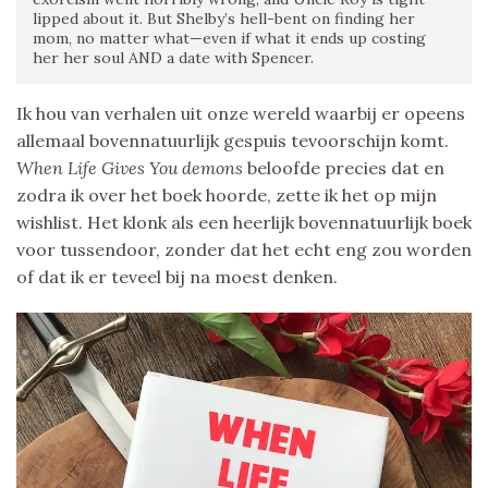
lipped about it. But Shelby’s hell-bent on finding her
mom, no matter what—even if what it ends up costing
her her soul AND a date with Spencer.
Ik hou van verhalen uit onze wereld waarbij er opeens
allemaal bovennatuurlijk gespuis tevoorschijn komt.
When Life Gives You demons
beloofde precies dat en
zodra ik over het boek hoorde, zette ik het op mijn
wishlist. Het klonk als een heerlijk bovennatuurlijk boek
voor tussendoor, zonder dat het echt eng zou worden
of dat ik er teveel bij na moest denken.