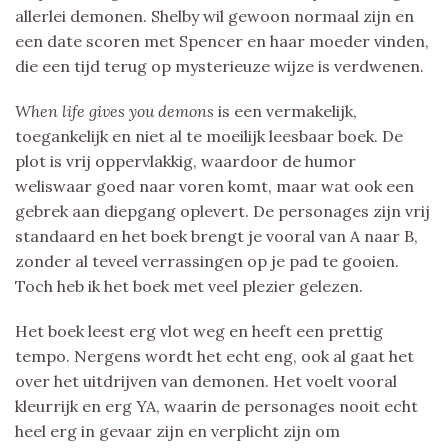
allerlei demonen. Shelby wil gewoon normaal zijn en
een date scoren met Spencer en haar moeder vinden,
die een tijd terug op mysterieuze wijze is verdwenen.
When life gives you demons
is een vermakelijk,
toegankelijk en niet al te moeilijk leesbaar boek. De
plot is vrij oppervlakkig, waardoor de humor
weliswaar goed naar voren komt, maar wat ook een
gebrek aan diepgang oplevert. De personages zijn vrij
standaard en het boek brengt je vooral van A naar B,
zonder al teveel verrassingen op je pad te gooien.
Toch heb ik het boek met veel plezier gelezen.
Het boek leest erg vlot weg en heeft een prettig
tempo. Nergens wordt het echt eng, ook al gaat het
over het uitdrijven van demonen. Het voelt vooral
kleurrijk en erg YA, waarin de personages nooit echt
heel erg in gevaar zijn en verplicht zijn om