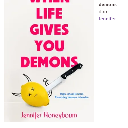
demons
door
Jennifer