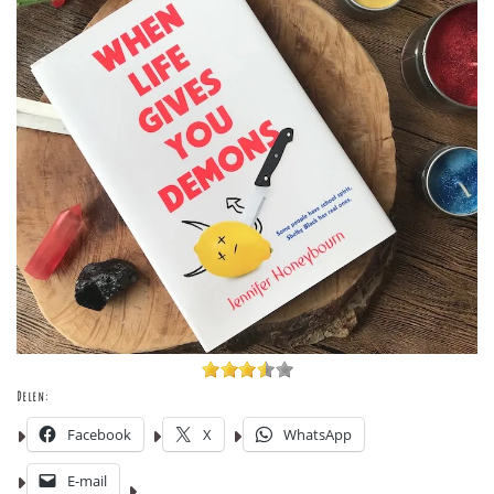
Delen:
Facebook
X
WhatsApp
E-mail