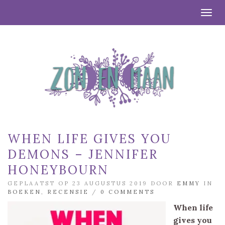
Togg
WHEN LIFE GIVES YOU
DEMONS – JENNIFER
HONEYBOURN
GEPLAATST OP 23 AUGUSTUS 2019 DOOR
EMMY
IN
BOEKEN
,
RECENSIE
/
0 COMMENTS
When life
gives you