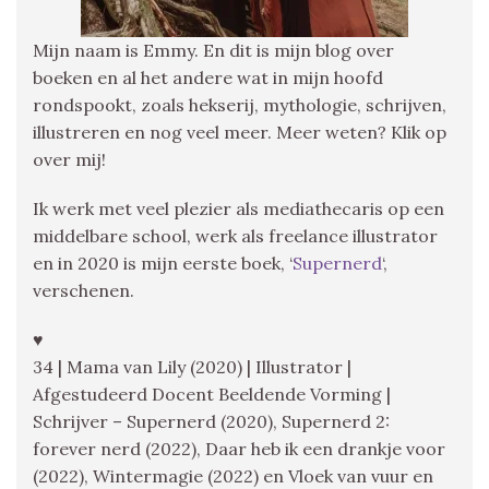
Mijn naam is Emmy. En dit is mijn blog over
boeken en al het andere wat in mijn hoofd
rondspookt, zoals hekserij, mythologie, schrijven,
illustreren en nog veel meer. Meer weten? Klik op
over mij!
Ik werk met veel plezier als mediathecaris op een
middelbare school, werk als freelance illustrator
en in 2020 is mijn eerste boek, ‘
Supernerd
‘,
verschenen.
♥
34 | Mama van Lily (2020) | Illustrator |
Afgestudeerd Docent Beeldende Vorming |
Schrijver – Supernerd (2020), Supernerd 2:
forever nerd (2022), Daar heb ik een drankje voor
(2022), Wintermagie (2022) en Vloek van vuur en