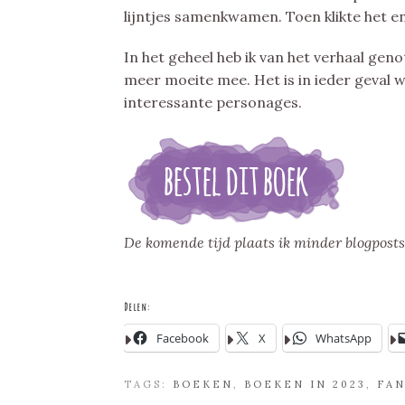
lijntjes samenkwamen. Toen klikte het en
In het geheel heb ik van het verhaal geno
meer moeite mee. Het is in ieder geval 
interessante personages.
De komende tijd plaats ik minder blogposts
Delen:
Facebook
X
WhatsApp
TAGS:
BOEKEN
,
BOEKEN IN 2023
,
FAN