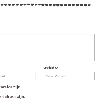
Website
acties zijn.
erichten zijn.