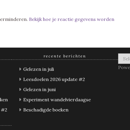
 verminderen.
Bekijk hoe je reactie gegevens worden
recente berichten
Powe
Gelezen in juli
Leesdoelen 2026 update #2
Gelezen in juni
eken
Experiment wandelvierdaagse
 #2
Beschadigde boeken