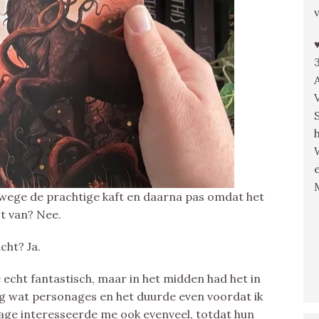
nwege de prachtige kaft en daarna pas omdat het
jt van? Nee.
cht? Ja.
 echt fantastisch, maar in het midden had het in
dig wat personages en het duurde even voordat ik
nage interesseerde me ook evenveel, totdat hun