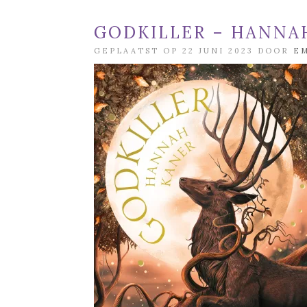
GODKILLER – HANNA
GEPLAATST OP 22 JUNI 2023 DOOR
E