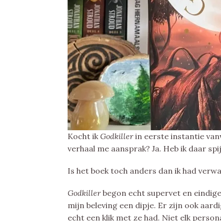
Kocht ik
Godkiller
in eerste instantie va
verhaal me aansprak? Ja. Heb ik daar spi
Is het boek toch anders dan ik had verwa
Godkiller
begon echt supervet en eindige
mijn beleving een dipje. Er zijn ook aar
echt een klik met ze had. Niet elk perso