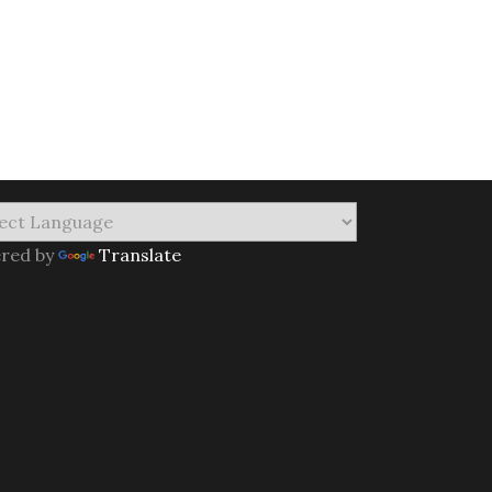
red by
Translate