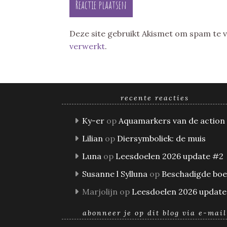
Deze site gebruikt Akismet om spam te
verwerkt
.
recente reacties
Ky-er
op
Aquamarkers van de action
Lilian
op
Diersymboliek: de muis
Luna
op
Leesdoelen 2026 update #2
Susanne l Sylluna
op
Beschadigde bo
Marjolijn
op
Leesdoelen 2026 update
abonneer je op dit blog via e-mail