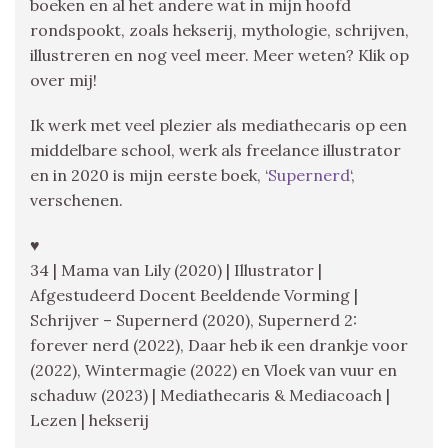
boeken en al het andere wat in mijn hoofd
rondspookt, zoals hekserij, mythologie, schrijven,
illustreren en nog veel meer. Meer weten? Klik op
over mij!
Ik werk met veel plezier als mediathecaris op een
middelbare school, werk als freelance illustrator
en in 2020 is mijn eerste boek, ‘
Supernerd
‘,
verschenen.
♥
34 | Mama van Lily (2020) | Illustrator |
Afgestudeerd Docent Beeldende Vorming |
Schrijver – Supernerd (2020), Supernerd 2:
forever nerd (2022), Daar heb ik een drankje voor
(2022), Wintermagie (2022) en Vloek van vuur en
schaduw (2023) | Mediathecaris & Mediacoach |
Lezen | hekserij