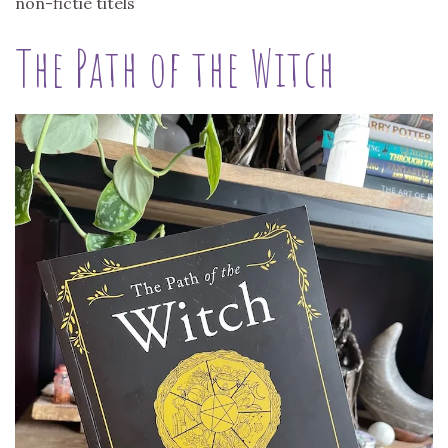
non-fictie titels
The Path of the Witch