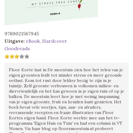
9789021567945
Uitgave:
eBook
,
Hardcover
Goodreads
Floor Korte laat in De moestuin zien hoe het telen van je
eigen groenten leidt tot minder stress en meer gezonde
eetlust. Kom tot rust door lekker bezig te zijn in je
tuintje. Zelf groente verbouwen is volkomen milieu- en
diervriendelijk en het kan gewoon in je eigen tuin of op je
balkon. De moestuin leert hoe je met weinig inspanning
van je eigen groente, fruit en kruiden kunt genieten. Het
boek bevat vele weetjes, tips, aan- en afraders,
verrassende recepten en fraaie illustraties van Floor
Kortes eigen hand. Floor Korte werkte mee aan het tv-
programma 'Eigen Huis en Tuin' en had een column in VT
Wonen. Via haar blog op floorsmoestuin.nl probeert