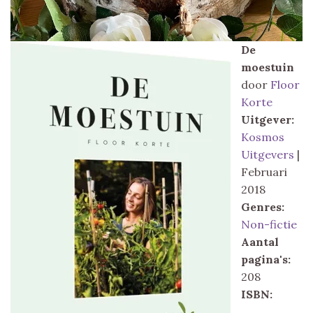
De
moestuin
door
Floor
Korte
Uitgever:
Kosmos
Uitgevers
|
Februari
2018
Genres:
Non-fictie
Aantal
pagina's:
208
ISBN: