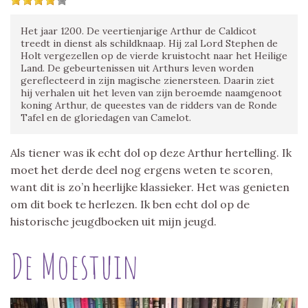
Het jaar 1200. De veertienjarige Arthur de Caldicot
treedt in dienst als schildknaap. Hij zal Lord Stephen de
Holt vergezellen op de vierde kruistocht naar het Heilige
Land. De gebeurtenissen uit Arthurs leven worden
gereflecteerd in zijn magische zienersteen. Daarin ziet
hij verhalen uit het leven van zijn beroemde naamgenoot
koning Arthur, de queestes van de ridders van de Ronde
Tafel en de gloriedagen van Camelot.
Als tiener was ik echt dol op deze Arthur hertelling. Ik
moet het derde deel nog ergens weten te scoren,
want dit is zo’n heerlijke klassieker. Het was genieten
om dit boek te herlezen. Ik ben echt dol op de
historische jeugdboeken uit mijn jeugd.
De Moestuin