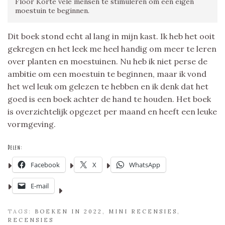
Floor Korte vele mensen te stimuleren om een eigen
moestuin te beginnen.
Dit boek stond echt al lang in mijn kast. Ik heb het ooit
gekregen en het leek me heel handig om meer te leren
over planten en moestuinen. Nu heb ik niet perse de
ambitie om een moestuin te beginnen, maar ik vond
het wel leuk om gelezen te hebben en ik denk dat het
goed is een boek achter de hand te houden. Het boek
is overzichtelijk opgezet per maand en heeft een leuke
vormgeving.
Delen:
Facebook
X
WhatsApp
E-mail
TAGS:
BOEKEN IN 2022
,
MINI RECENSIES
,
RECENSIES