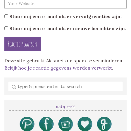
Stuur mij een e-mail als er vervolgreacties zijn.
Stuur mij een e-mail als er nieuwe berichten zijn.
Deze site gebruikt Akismet om spam te verminderen.
Bekijk hoe je reactie gegevens worden verwerkt
.
Enter
a
search
query
volg mij