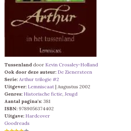
Tussenland
door
Kevin Crossley-Holland
Ook door deze auteur:
De Zienersteen
Serie:
Arthur trilogie #2
Uitgever:
Lemniscaat
| Augustus 2002
Genres:
Historische fictie
,
Jeugd
Aantal pagina's:
381
ISBN:
9789056374402
Uitgave:
Hardcover
Goodreads