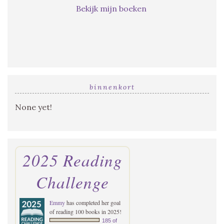
Bekijk mijn boeken
binnenkort
None yet!
2025 Reading
Challenge
Emmy
has completed her goal
of reading 100 books in 2025!
185 of