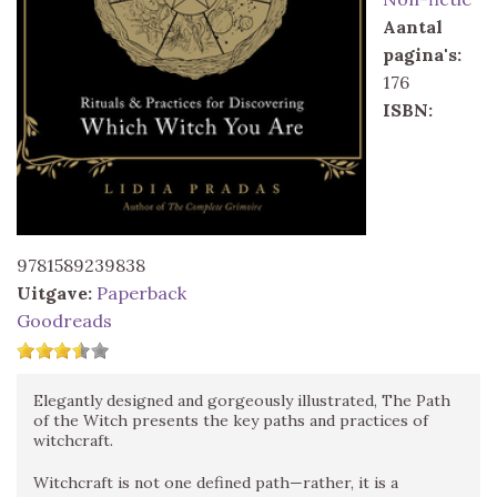
Aantal
pagina's:
176
ISBN:
9781589239838
Uitgave:
Paperback
Goodreads
Elegantly designed and gorgeously illustrated, The Path
of the Witch presents the key paths and practices of
witchcraft.
Witchcraft is not one defined path—rather, it is a