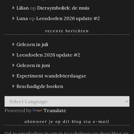
Lilian
op
Diersymboliek: de muis
Luna
op
Leesdoelen 2026 update #2
recente berichten
Gelezen in juli
Leesdoelen 2026 update #2
Gelezen in juni
Experiment wandelvierdaagse
Beschadigde boeken
Powered by
Translate
abonneer je op dit blog via e-mail
Vul je emailadres in om in te schrijven op deze blog en