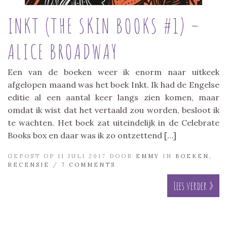
INKT (THE SKIN BOOKS #1) –
ALICE BROADWAY
Een van de boeken weer ik enorm naar uitkeek
afgelopen maand was het boek Inkt. Ik had de Engelse
editie al een aantal keer langs zien komen, maar
omdat ik wist dat het vertaald zou worden, besloot ik
te wachten. Het boek zat uiteindelijk in de Celebrate
Books box en daar was ik zo ontzettend […]
GEPOST OP 11 JULI 2017 DOOR
EMMY
IN
BOEKEN
,
RECENSIE
/
7 COMMENTS
Lees verder »