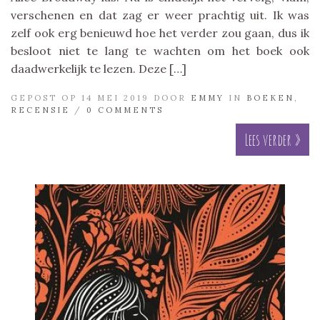
verschenen en dat zag er weer prachtig uit. Ik was
zelf ook erg benieuwd hoe het verder zou gaan, dus ik
besloot niet te lang te wachten om het boek ook
daadwerkelijk te lezen. Deze […]
GEPOST OP 14 MEI 2019 DOOR
EMMY
IN
BOEKEN
,
RECENSIE
/
0 COMMENTS
Lees verder »