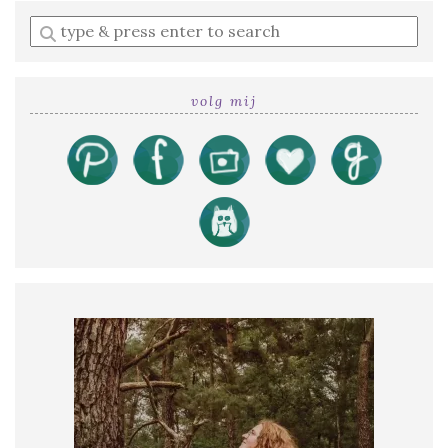
Enter
a
search
query
volg mij