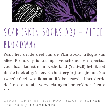
SCAR (SKIN BOOKS #3) – ALICE
BROADWAY
Scar, het derde deel van de Skin Books trilogie van
Alice Broadway is onlangs verschenen en speciaal
voor haar komst naar Nederland (Yaltival!) heb ik het
derde boek al gelezen. Na heel erg blij te zijn met het
tweede deel, was ik natuurlijk benieuwd of het derde
deel ook aan mijn verwachtingen kon voldoen. Leora
[…]
GEPOST OP 24 MEI 2019 DOOR
EMMY
IN
BOEKEN
,
RECENSIE
/
4 COMMENTS