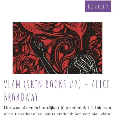
Lees verder »
VLAM (SKIN BOOKS #2) – ALICE
BROADWAY
Het was al een behoorlijke tijd geleden dat ik Inkt van
Alice Broadway las. Nu is eindelijk het vervolg, Vlam,