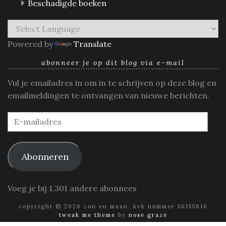
Beschadigde boeken
Powered by
Translate
abonneer je op dit blog via e-mail
Vul je emailadres in om in te schrijven op deze blog en
emailmeldingen te ontvangen van nieuwe berichten.
E-
mailadres
Abonneren
Voeg je bij 1.301 andere abonnees
copyright © 2026 zon en maan. kvk nummer 56155816
tweak me theme
by
nose graze