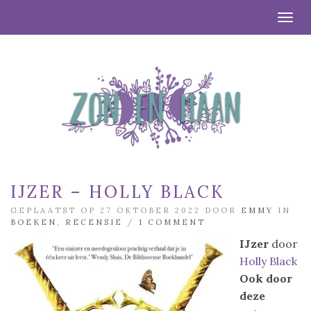
Togg
IJZER – HOLLY BLACK
GEPLAATST OP 27 OKTOBER 2022 DOOR
EMMY
IN
BOEKEN
,
RECENSIE
/
1 COMMENT
IJzer
door
Holly Black
Ook door
deze