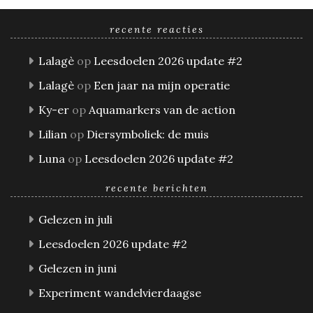
recente reacties
Lalagè
op
Leesdoelen 2026 update #2
Lalagè
op
Een jaar na mijn operatie
Ky-er
op
Aquamarkers van de action
Lilian
op
Diersymboliek: de muis
Luna
op
Leesdoelen 2026 update #2
recente berichten
Gelezen in juli
Leesdoelen 2026 update #2
Gelezen in juni
Experiment wandelvierdaagse