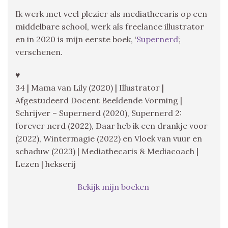
Ik werk met veel plezier als mediathecaris op een
middelbare school, werk als freelance illustrator
en in 2020 is mijn eerste boek, ‘
Supernerd
‘,
verschenen.
♥
34 | Mama van Lily (2020) | Illustrator |
Afgestudeerd Docent Beeldende Vorming |
Schrijver – Supernerd (2020), Supernerd 2:
forever nerd (2022), Daar heb ik een drankje voor
(2022), Wintermagie (2022) en Vloek van vuur en
schaduw (2023) | Mediathecaris & Mediacoach |
Lezen | hekserij
Bekijk mijn boeken