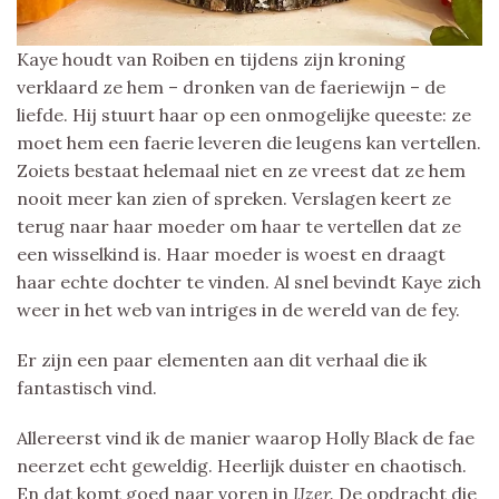
Kaye houdt van Roiben en tijdens zijn kroning
verklaard ze hem – dronken van de faeriewijn – de
liefde. Hij stuurt haar op een onmogelijke queeste: ze
moet hem een faerie leveren die leugens kan vertellen.
Zoiets bestaat helemaal niet en ze vreest dat ze hem
nooit meer kan zien of spreken. Verslagen keert ze
terug naar haar moeder om haar te vertellen dat ze
een wisselkind is. Haar moeder is woest en draagt
haar echte dochter te vinden. Al snel bevindt Kaye zich
weer in het web van intriges in de wereld van de fey.
Er zijn een paar elementen aan dit verhaal die ik
fantastisch vind.
Allereerst vind ik de manier waarop Holly Black de fae
neerzet echt geweldig. Heerlijk duister en chaotisch.
En dat komt goed naar voren in
IJzer.
De opdracht die