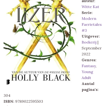
auteur:
Witte Kat
Serie:
Modern
Faerietales
#3
Uitgever:
Boekerij
|
September
2022
Genres:
Fantasy
,
Young
Adult
Aantal
pagina's:
304
ISBN:
9789022595503