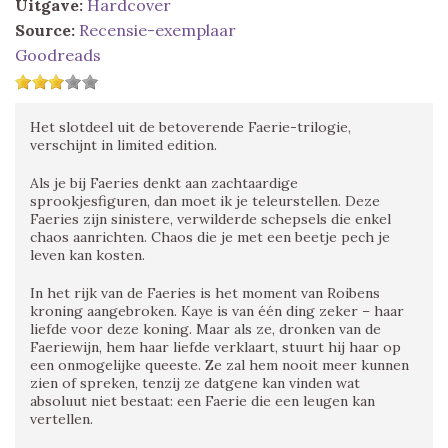
Uitgave:
Hardcover
Source:
Recensie-exemplaar
Goodreads
Het slotdeel uit de betoverende Faerie-trilogie,
verschijnt in limited edition.
Als je bij Faeries denkt aan zachtaardige
sprookjesfiguren, dan moet ik je teleurstellen. Deze
Faeries zijn sinistere, verwilderde schepsels die enkel
chaos aanrichten. Chaos die je met een beetje pech je
leven kan kosten.
In het rijk van de Faeries is het moment van Roibens
kroning aangebroken. Kaye is van één ding zeker – haar
liefde voor deze koning. Maar als ze, dronken van de
Faeriewijn, hem haar liefde verklaart, stuurt hij haar op
een onmogelijke queeste. Ze zal hem nooit meer kunnen
zien of spreken, tenzij ze datgene kan vinden wat
absoluut niet bestaat: een Faerie die een leugen kan
vertellen.