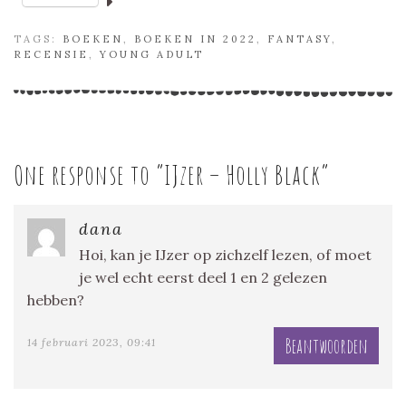
TAGS:
BOEKEN
,
BOEKEN IN 2022
,
FANTASY
,
RECENSIE
,
YOUNG ADULT
One response to “
IJzer – Holly Black
”
dana
Hoi, kan je IJzer op zichzelf lezen, of moet
je wel echt eerst deel 1 en 2 gelezen
hebben?
Beantwoorden
14 februari 2023, 09:41