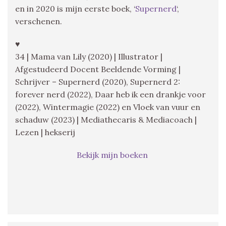
en in 2020 is mijn eerste boek, ‘
Supernerd
‘,
verschenen.
♥
34 | Mama van Lily (2020) | Illustrator |
Afgestudeerd Docent Beeldende Vorming |
Schrijver – Supernerd (2020), Supernerd 2:
forever nerd (2022), Daar heb ik een drankje voor
(2022), Wintermagie (2022) en Vloek van vuur en
schaduw (2023) | Mediathecaris & Mediacoach |
Lezen | hekserij
Bekijk mijn boeken