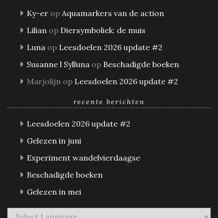
Ky-er
op
Aquamarkers van de action
Lilian
op
Diersymboliek: de muis
Luna
op
Leesdoelen 2026 update #2
Susanne l Sylluna
op
Beschadigde boeken
Marjolijn
op
Leesdoelen 2026 update #2
recente berichten
Leesdoelen 2026 update #2
Gelezen in juni
Experiment wandelvierdaagse
Beschadigde boeken
Gelezen in mei