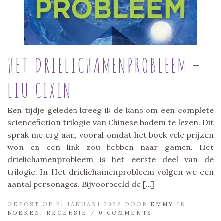
HET DRIELICHAMENPROBLEEM –
LIU CIXIN
Een tijdje geleden kreeg ik de kans om een complete
sciencefiction trilogie van Chinese bodem te lezen. Dit
sprak me erg aan, vooral omdat het boek vele prijzen
won en een link zou hebben naar gamen. Het
drielichamenprobleem is het eerste deel van de
trilogie. In Het drielichamenprobleem volgen we een
aantal personages. Bijvoorbeeld de […]
GEPOST OP 21 JANUARI 2022 DOOR
EMMY
IN
BOEKEN
,
RECENSIE
/
0 COMMENTS