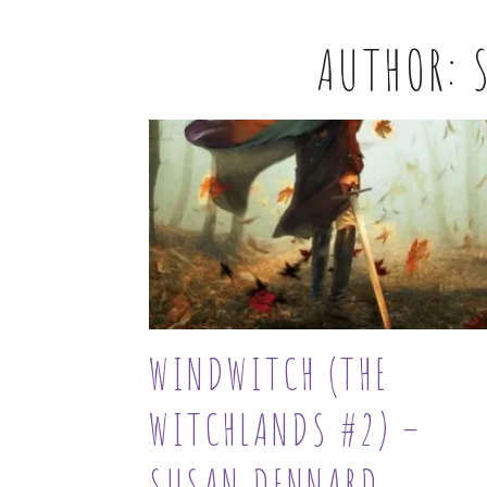
AUTHOR:
WINDWITCH (THE
WITCHLANDS #2) –
SUSAN DENNARD