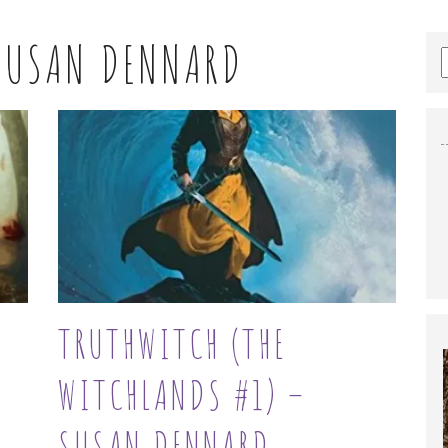
SUSAN DENNARD
TRUTHWITCH (THE
WITCHLANDS #1) –
SUSAN DENNARD