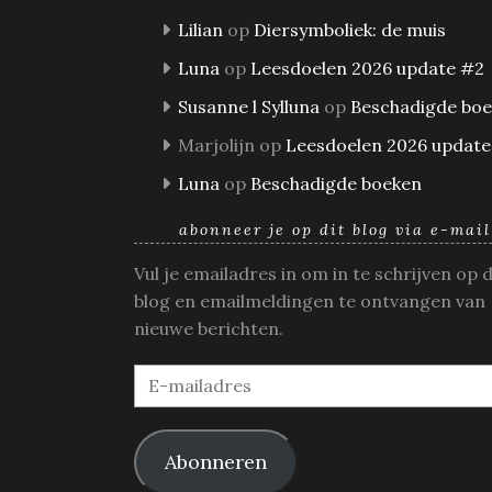
Lilian
op
Diersymboliek: de muis
Luna
op
Leesdoelen 2026 update #2
Susanne l Sylluna
op
Beschadigde bo
Marjolijn
op
Leesdoelen 2026 update
Luna
op
Beschadigde boeken
abonneer je op dit blog via e-mail
Vul je emailadres in om in te schrijven op 
blog en emailmeldingen te ontvangen van
nieuwe berichten.
E-
mailadres
Abonneren