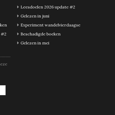
Leesdoelen 2026 update #2
Gelezen in juni
eken
Experiment wandelvierdaagse
 #2
Beschadigde boeken
Gelezen in mei
deze