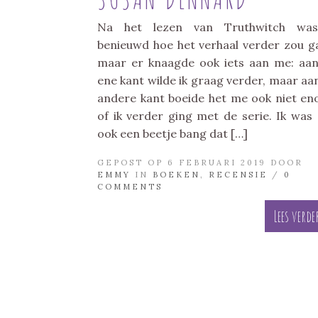
Na het lezen van Truthwitch was
benieuwd hoe het verhaal verder zou g
maar er knaagde ook iets aan me: aa
ene kant wilde ik graag verder, maar aa
andere kant boeide het me ook niet e
of ik verder ging met de serie. Ik was
ook een beetje bang dat […]
GEPOST OP 6 FEBRUARI 2019 DOOR
EMMY
IN
BOEKEN
,
RECENSIE
/
0
COMMENTS
Lees verde