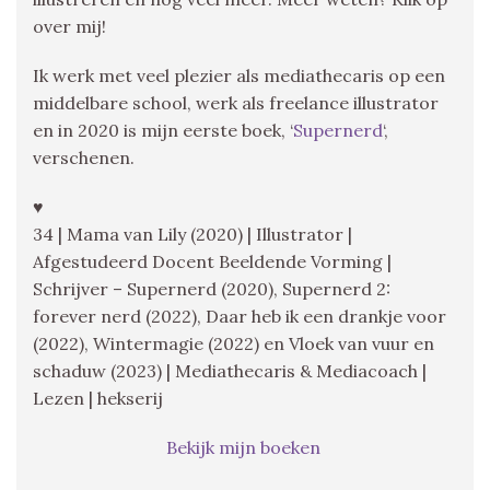
over mij!
Ik werk met veel plezier als mediathecaris op een
middelbare school, werk als freelance illustrator
en in 2020 is mijn eerste boek, ‘
Supernerd
‘,
verschenen.
♥
34 | Mama van Lily (2020) | Illustrator |
Afgestudeerd Docent Beeldende Vorming |
Schrijver – Supernerd (2020), Supernerd 2:
forever nerd (2022), Daar heb ik een drankje voor
(2022), Wintermagie (2022) en Vloek van vuur en
schaduw (2023) | Mediathecaris & Mediacoach |
Lezen | hekserij
Bekijk mijn boeken