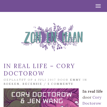
Togg
IN REAL LIFE – CORY
DOCTOROW
GEPLAATST OP 4 JULI 2017 DOOR
EMMY
IN
BOEKEN
,
RECENSIE
/
5 COMMENTS
In real life
door
Cory
Doctorow