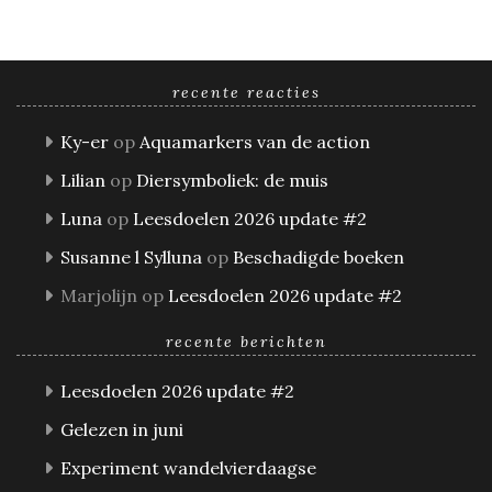
recente reacties
Ky-er
op
Aquamarkers van de action
Lilian
op
Diersymboliek: de muis
Luna
op
Leesdoelen 2026 update #2
Susanne l Sylluna
op
Beschadigde boeken
Marjolijn
op
Leesdoelen 2026 update #2
recente berichten
Leesdoelen 2026 update #2
Gelezen in juni
Experiment wandelvierdaagse