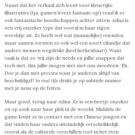
Naast dat het verhaal zich leent voor kleurrijke
illustraties (tja, gamen levert fantasie op!) vond ik er
ook fantastische boodschappen achter zitten. Adna is
een vrij onzeker type dat vooral in haar eigen
wereldje zit. Ze heeft wel wat (mannelijke) vrienden,
maar samen vormen ze ook wel een soort eilandje dat
andere mensen wegdrukt (heel herkenbaar!). Want
vaak is dat zo ‘wij zijn de nerds en jullie snappen dat
toch niet, dus jullie mogen niet met ons meedoen.’ Eh..
Doe je dan niet precies waar je anderen altijd van
beschuldigd?
In real life
drukt je op subtiele manier
met je neus op de feiten.
Maar goed, terug naar Adna. Ze is een beetje onzeker
en op zoek naar haar plek in de wereld. Middels de
game komt ze in contact met een Chinese jongen en
dat vinden haar ouders uiteindelijk verschrikkelijk,
vooral als de culturele verschillen roet in het eten