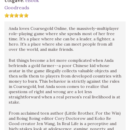
Uitgave:
eBook
Goodreads
Anda loves Coarsegold Online, the massively-multiplayer
role-playing game where she spends most of her free
time. It's a place where she can be a leader, a fighter, a
hero. It's a place where she can meet people from all
over the world, and make friends.
But things become a lot more complicated when Anda
befriends a gold farmer--a poor Chinese kid whose
avatar in the game illegally collects valuable objects and
then sells them to players from developed countries with
money to burn. This behavior is strictly against the rules
in Coarsegold, but Anda soon comes to realize that
questions of right and wrong are a lot less
straightforward when a real person's real livelihood is at
stake.
From acclaimed teen author (Little Brother, For the Win)
and Boing Boing editor Cory Doctorow and Koko Be
Good creator Jen Wang, In Real Life is a perceptive and
high-stakes look at adolescence, gaming, poverty, and