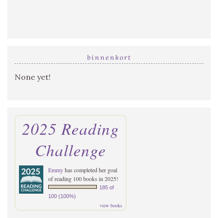
binnenkort
None yet!
2025 Reading
Challenge
Emmy
has completed her goal
of reading 100 books in 2025!
185 of
100 (100%)
view books