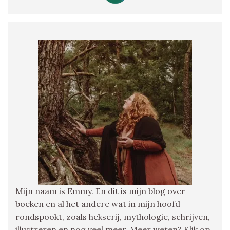
Mijn naam is Emmy. En dit is mijn blog over
boeken en al het andere wat in mijn hoofd
rondspookt, zoals hekserij, mythologie, schrijven,
illustreren en nog veel meer. Meer weten? Klik op