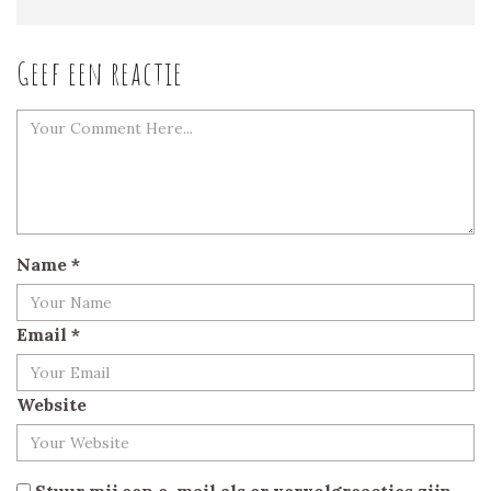
Geef een reactie
Name
*
Email
*
Website
Stuur mij een e-mail als er vervolgreacties zijn.