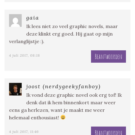
gaia
Ik lees niet zo veel graphic novels, maar
deze klinkt erg goed. Hij gaat op mijn
verlanglijstje :).
Beantwoorden
4 juli 2017, 08:18
joost (nerdygeekyfanboy)
Ik vond deze graphic novel ook erg tof! Ik
denk dat ik hem binnenkort maar weer
eens ga herlezen, want je maakt me weer
helemaal enthousiast!
Beantwoorden
4 juli 2017, 11:46