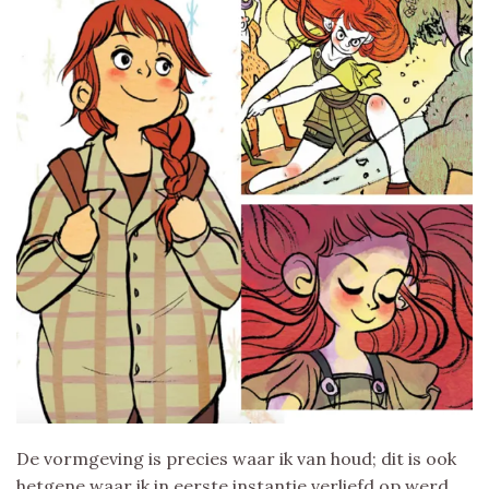
De vormgeving is precies waar ik van houd; dit is ook
hetgene waar ik in eerste instantie verliefd op werd.