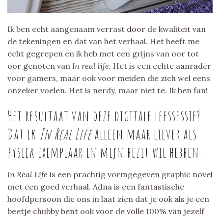
Ik ben echt aangenaam verrast door de kwaliteit van
de tekeningen en dat van het verhaal. Het heeft me
echt gegrepen en ik heb met een grijns van oor tot
oor genoten van
In real life.
Het is een echte aanrader
voor gamers, maar ook voor meiden die zich wel eens
onzeker voelen. Het is nerdy, maar niet te. Ik ben fan!
Het resultaat van deze digitale leessessie?
Dat ik
In Real Life
alleen maar liever als
fysiek exemplaar in mijn bezit wil hebben.
In Real Life
is een prachtig vormgegeven graphic novel
met een goed verhaal. Adna is een fantastische
hoofdpersoon die ons in laat zien dat je ook als je een
beetje chubby bent ook voor de volle 100% van jezelf