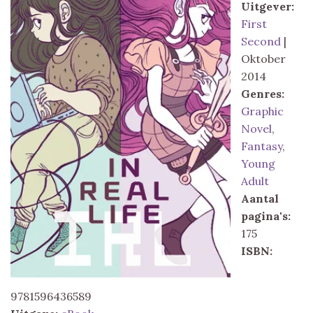
Uitgever:
First
Second
|
Oktober
2014
Genres:
Graphic
Novel
,
Fantasy
,
Young
Adult
Aantal
pagina's:
175
ISBN:
9781596436589