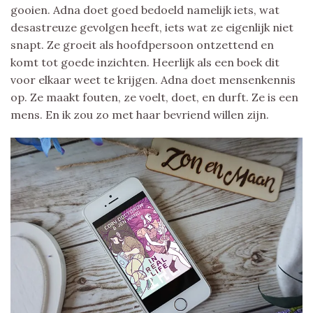
gooien. Adna doet goed bedoeld namelijk iets, wat
desastreuze gevolgen heeft, iets wat ze eigenlijk niet
snapt. Ze groeit als hoofdpersoon ontzettend en
komt tot goede inzichten. Heerlijk als een boek dit
voor elkaar weet te krijgen. Adna doet mensenkennis
op. Ze maakt fouten, ze voelt, doet, en durft. Ze is een
mens. En ik zou zo met haar bevriend willen zijn.