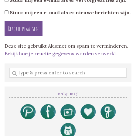
Stuur mij een e-mail als er nieuwe berichten zijn.
Deze site gebruikt Akismet om spam te verminderen.
Bekijk hoe je reactie gegevens worden verwerkt
.
Enter
a
search
query
volg mij