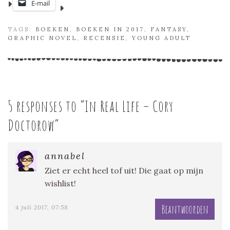
E-mail
TAGS:
BOEKEN
,
BOEKEN IN 2017
,
FANTASY
,
GRAPHIC NOVEL
,
RECENSIE
,
YOUNG ADULT
5 responses to “
In Real Life – Cory
Doctorow
”
annabel
Ziet er echt heel tof uit! Die gaat op mijn
wishlist!
Beantwoorden
4 juli 2017, 07:58