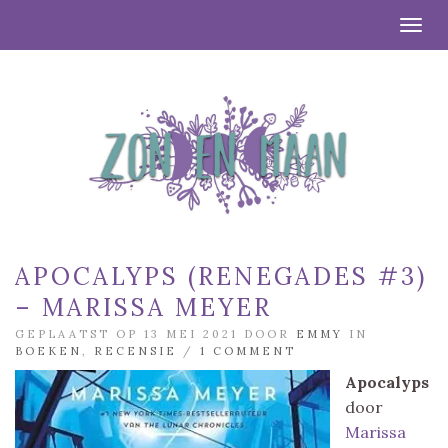
Togg
APOCALYPS (RENEGADES #3)
– MARISSA MEYER
GEPLAATST OP 13 MEI 2021 DOOR
EMMY
IN
BOEKEN
,
RECENSIE
/
1 COMMENT
Apocalyps
door
Marissa