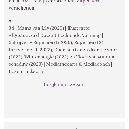
en in 2020 is mijn eerste boek, ‘
Supernerd
‘,
verschenen.
♥
34 | Mama van Lily (2020) | Illustrator |
Afgestudeerd Docent Beeldende Vorming |
Schrijver – Supernerd (2020), Supernerd 2:
forever nerd (2022), Daar heb ik een drankje voor
(2022), Wintermagie (2022) en Vloek van vuur en
schaduw (2023) | Mediathecaris & Mediacoach |
Lezen | hekserij
Bekijk mijn boeken