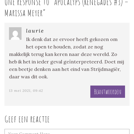
One response to “
Apocalyps (Renegades #3) –
Marissa Meyer
”
laurie
Ik denk dat ze ervoor heeft gekozen om
het open te houden, zodat ze nog
makkelijk terug kan keren naar deze wereld. Zo
heb ik het in ieder geval geïnterpreteerd. Doet mij
een beetje denken aan het eind van Strijdmagiër,
daar was dit ook.
Beantwoorden
13 mei 2021, 09:42
Geef een reactie