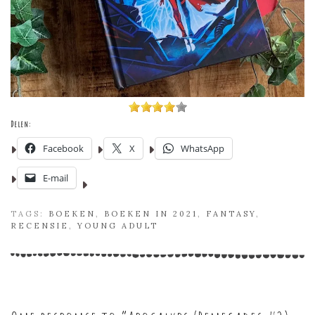
Delen:
Facebook
X
WhatsApp
E-mail
TAGS:
BOEKEN
,
BOEKEN IN 2021
,
FANTASY
,
RECENSIE
,
YOUNG ADULT