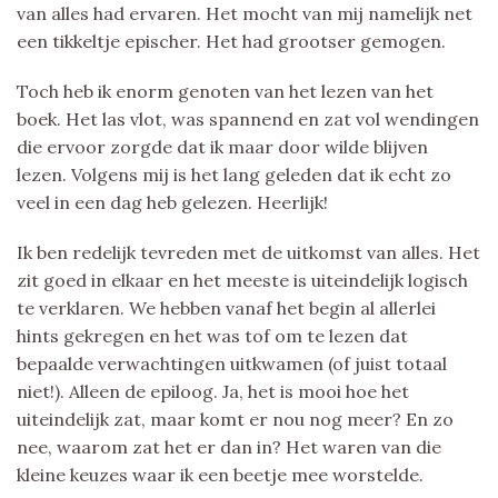
van alles had ervaren. Het mocht van mij namelijk net
een tikkeltje epischer. Het had grootser gemogen.
Toch heb ik enorm genoten van het lezen van het
boek. Het las vlot, was spannend en zat vol wendingen
die ervoor zorgde dat ik maar door wilde blijven
lezen. Volgens mij is het lang geleden dat ik echt zo
veel in een dag heb gelezen. Heerlijk!
Ik ben redelijk tevreden met de uitkomst van alles. Het
zit goed in elkaar en het meeste is uiteindelijk logisch
te verklaren. We hebben vanaf het begin al allerlei
hints gekregen en het was tof om te lezen dat
bepaalde verwachtingen uitkwamen (of juist totaal
niet!). Alleen de epiloog. Ja, het is mooi hoe het
uiteindelijk zat, maar komt er nou nog meer? En zo
nee, waarom zat het er dan in? Het waren van die
kleine keuzes waar ik een beetje mee worstelde.