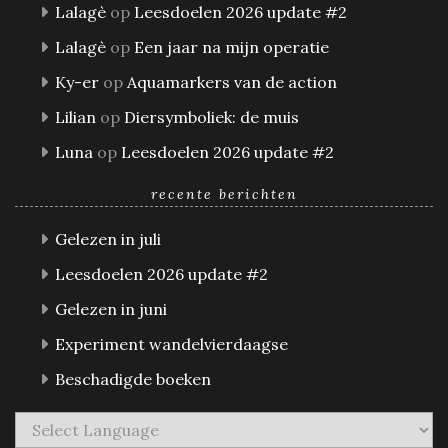
Lalagè
op
Leesdoelen 2026 update #2
Lalagè
op
Een jaar na mijn operatie
Ky-er
op
Aquamarkers van de action
Lilian
op
Diersymboliek: de muis
Luna
op
Leesdoelen 2026 update #2
recente berichten
Gelezen in juli
Leesdoelen 2026 update #2
Gelezen in juni
Experiment wandelvierdaagse
Beschadigde boeken