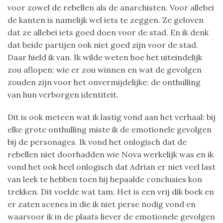
voor zowel de rebellen als de anarchisten. Voor allebei
de kanten is namelijk wel iets te zeggen. Ze geloven
dat ze allebei iets goed doen voor de stad. En ik denk
dat beide partijen ook niet goed zijn voor de stad.
Daar hield ik van. Ik wilde weten hoe het uiteindelijk
zou aflopen: wie er zou winnen en wat de gevolgen
zouden zijn voor het onvermijdelijke: de onthulling
van hun verborgen identiteit.
Dit is ook meteen wat ik lastig vond aan het verhaal: bij
elke grote onthulling miste ik de emotionele gevolgen
bij de personages. Ik vond het onlogisch dat de
rebellen niet doorhadden wie Nova werkelijk was en ik
vond het ook heel onlogisch dat Adrian er niet veel last
van leek te hebben toen hij bepaalde conclusies kon
trekken. Dit voelde wat tam. Het is een vrij dik boek en
er zaten scenes in die ik niet perse nodig vond en
waarvoor ik in de plaats liever de emotionele gevolgen