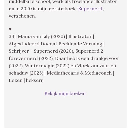
middelbare school, werk als freelance illustrator
en in 2020 is mijn eerste boek, ‘
Supernerd
‘,
verschenen.
♥
34 | Mama van Lily (2020) | Illustrator |
Afgestudeerd Docent Beeldende Vorming |
Schrijver – Supernerd (2020), Supernerd 2:
forever nerd (2022), Daar heb ik een drankje voor
(2022), Wintermagie (2022) en Vloek van vuur en
schaduw (2023) | Mediathecaris & Mediacoach |
Lezen | hekserij
Bekijk mijn boeken