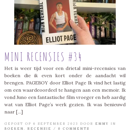
MINI RECENSIES #34
Het is weer tijd voor een drietal mini-recensies van
boeken die ik even kort onder de aandacht wil
brengen. PAGEBOY door Elliot Page Ik vind het lastig
om een waardeoordeel te hangen aan een memoir. Ik
vond Juno een fantastische film vroeger en heb aardig
wat van Elliot Page’s werk gezien. Ik was benieuwd
naar […]
GEPOST OP 6 SEPTEMBER 2023 DOOR
EMMY
IN
BOEKEN
,
RECENSIE
/
0 COMMENTS