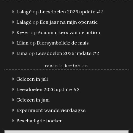
Lalagè
op
Leesdoelen 2026 update #2
Lalagè
op
Een jaar na mijn operatie
Ky-er
op
Aquamarkers van de action
Lilian
op
Diersymboliek: de muis
Luna
op
Leesdoelen 2026 update #2
recente berichten
Gelezen in juli
Leesdoelen 2026 update #2
Gelezen in juni
Experiment wandelvierdaagse
Beschadigde boeken