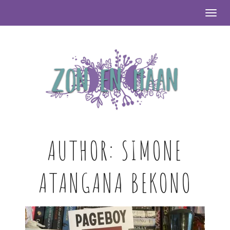
Togg
AUTHOR:
SIMONE
ATANGANA BEKONO