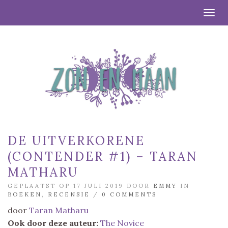
Togg
DE UITVERKORENE
(CONTENDER #1) – TARAN
MATHARU
GEPLAATST OP 17 JULI 2019 DOOR
EMMY
IN
BOEKEN
,
RECENSIE
/
0 COMMENTS
door
Taran Matharu
Ook door deze auteur:
The Novice