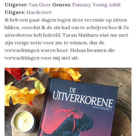
Uitgever:
Van Goor
Genres:
Fantasy
,
Young Adult
Uitgave:
Hardcover
Ik heb een paar dagen tegen deze recensie op zitten
hikken, voordat ik de zin had om te schrijven hoe ik
De
uitverkorene
heb beleefd. Taran Matharu wist me met
zijn vorige serie voor me te winnen, dus de
verwachtingen waren hoor. Helaas kwamen die
verwachtingen voor mij niet uit.