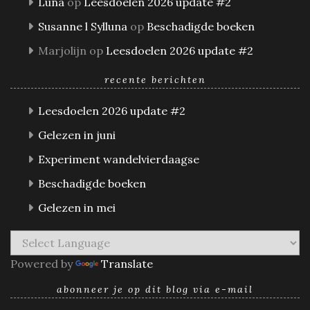
Luna
op
Leesdoelen 2026 update #2
Susanne l Sylluna
op
Beschadigde boeken
Marjolijn
op
Leesdoelen 2026 update #2
recente berichten
Leesdoelen 2026 update #2
Gelezen in juni
Experiment wandelvierdaagse
Beschadigde boeken
Gelezen in mei
Powered by
Translate
abonneer je op dit blog via e-mail