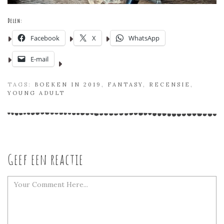
Delen:
Facebook
X
WhatsApp
E-mail
TAGS:
BOEKEN IN 2019
,
FANTASY
,
RECENSIE
,
YOUNG ADULT
Geef een reactie