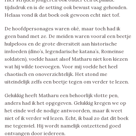
tijdsdruk en is de setting ook bewust vaag gehouden.
Helaas vond ik dat boek ook gewoon echt niet tof.
De hoofdpersonages waren oké, maar toch had ik
geen band met ze. De meiden waren vooral een beetje
hulpeloos en de grote diversiteit aan historische
invloeden (dino’s, legendarische katana’s, Romeinse
soldaten), voelde haast alsof Matharu niet kon kiezen
wat hij wilde toevoegen. Voor mij voelde het heel
chaotisch en onoverzichtelijk. Het stond me
uiteindelijk zelfs een beetje tegen om verder te lezen.
Gelukkig heeft Matharu een behoorlijk vlotte pen,
anders had ik het opgegeven. Gelukkig kregen we op
het einde wel de nodige antwoorden, maar ik weet
niet of ik verder wil lezen. Echt, ik baal zo dat dit boek
me tegenviel. Hij wordt namelijk ontzettend goed
ontvangen door iedereen.