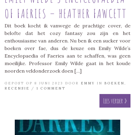
OF FAERIES – HEATHER FAWCETT
Dit boek kocht ik vanwege de prachtige cover, de
belofte dat het cozy fantasy zou zijn en het
enthousiasme van anderen. Nu ben ik een sucker voor
boeken over fae, dus de keuze om Emily Wilde’s
Encyclopaedia of Faeries aan te schaffen, was geen
moeilijke. Professor Emily Wilde gaat in het koude
noorden veldonderzoek doen […]
GEPOST OP 8 JUNI 2023 DOOR
EMMY
IN
BOEKEN
,
RECENSIE
/
1 COMMENT
Lees verder »