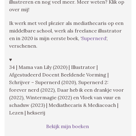
illustreren en nog veel meer. Meer weten? Klik op
over mij!
Ik werk met veel plezier als mediathecaris op een
middelbare school, werk als freelance illustrator
en in 2020 is mijn eerste boek, ‘
Supernerd
‘,
verschenen.
♥
34 | Mama van Lily (2020) | Illustrator |
Afgestudeerd Docent Beeldende Vorming |
Schrijver – Supernerd (2020), Supernerd 2:
forever nerd (2022), Daar heb ik een drankje voor
(2022), Wintermagie (2022) en Vloek van vuur en
schaduw (2023) | Mediathecaris & Mediacoach |
Lezen | hekserij
Bekijk mijn boeken