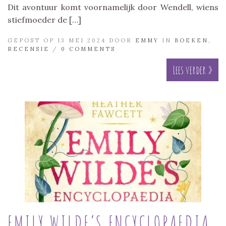
Dit avontuur komt voornamelijk door Wendell, wiens
stiefmoeder de […]
GEPOST OP 13 MEI 2024 DOOR
EMMY
IN
BOEKEN
,
RECENSIE
/
0 COMMENTS
Lees verder »
EMILY WILDE’S ENCYCLOPAEDIA