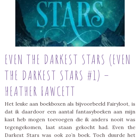
EVEN THE DARKEST STARS (EVEN
THE DARKEST STARS #1) –
HEATHER FAWCETT
Het leuke aan boekboxen als bijvoorbeeld Fairyloot, is
dat ik daardoor een aantal fantasyboeken aan mijn
kast heb mogen toevoegen die ik anders nooit was
tegengekomen, laat staan gekocht had. Even the
Darkest Stars was ook zo’n boek. Toch duurde het