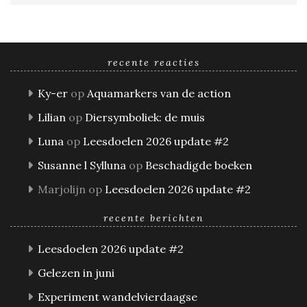
recente reacties
Ky-er
op
Aquamarkers van de action
Lilian
op
Diersymboliek: de muis
Luna
op
Leesdoelen 2026 update #2
Susanne l Sylluna
op
Beschadigde boeken
Marjolijn
op
Leesdoelen 2026 update #2
recente berichten
Leesdoelen 2026 update #2
Gelezen in juni
Experiment wandelvierdaagse