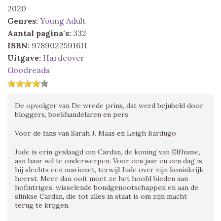
2020
Genres:
Young Adult
Aantal pagina's:
332
ISBN:
9789022591611
Uitgave:
Hardcover
Goodreads
De opvolger van De wrede prins, dat werd bejubeld door
bloggers, boekhandelaren en pers
Voor de fans van Sarah J. Maas en Leigh Bardugo
Jude is erin geslaagd om Cardan, de koning van Elfhame,
aan haar wil te onderwerpen. Voor een jaar en een dag is
hij slechts een marionet, terwijl Jude over zijn koninkrijk
heerst. Meer dan ooit moet ze het hoofd bieden aan
hofintriges, wisselende bondgenootschappen en aan de
slinkse Cardan, die tot alles in staat is om zijn macht
terug te krijgen.