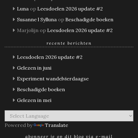
Luna
op
Leesdoelen 2026 update #2
Susanne l Sylluna
op
Beschadigde boeken
Marjolijn
op
Leesdoelen 2026 update #2
recente berichten
Leesdoelen 2026 update #2
Gelezen in juni
Experiment wandelvierdaagse
Beschadigde boeken
Gelezen in mei
Powered by
Translate
abonneer je op dit blog via e-mail