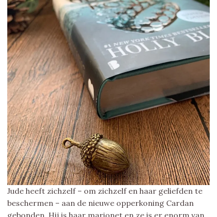
Jude heeft zichzelf – om zichzelf en haar geliefden te
beschermen – aan de nieuwe opperkoning Cardan
gebonden. Hij is haar marionet en ze is er enorm van