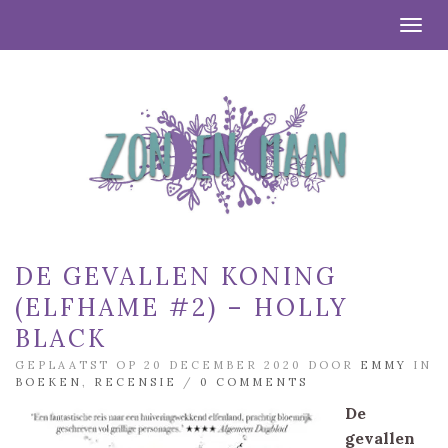
Togg
DE GEVALLEN KONING
(ELFHAME #2) – HOLLY
BLACK
GEPLAATST OP 20 DECEMBER 2020 DOOR
EMMY
IN
BOEKEN
,
RECENSIE
/
0 COMMENTS
De
gevallen