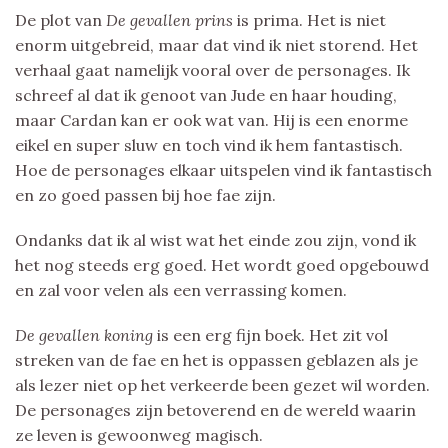
De plot van
De gevallen prins
is prima. Het is niet
enorm uitgebreid, maar dat vind ik niet storend. Het
verhaal gaat namelijk vooral over de personages. Ik
schreef al dat ik genoot van Jude en haar houding,
maar Cardan kan er ook wat van. Hij is een enorme
eikel en super sluw en toch vind ik hem fantastisch.
Hoe de personages elkaar uitspelen vind ik fantastisch
en zo goed passen bij hoe fae zijn.
Ondanks dat ik al wist wat het einde zou zijn, vond ik
het nog steeds erg goed. Het wordt goed opgebouwd
en zal voor velen als een verrassing komen.
De gevallen koning
is een erg fijn boek. Het zit vol
streken van de fae en het is oppassen geblazen als je
als lezer niet op het verkeerde been gezet wil worden.
De personages zijn betoverend en de wereld waarin
ze leven is gewoonweg magisch.