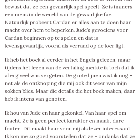
bewust dat ze een gevaarlijk spel speelt. Ze is immers
een mens in de wereld van de gevaarlijke fae.
Natuurlijk probeert Cardan er alles aan te doen haar
macht over hem te beperken. Jude’s gevoelens voor
Cardan beginnen op te spelen en dat is
levensgevaarlijk, vooral als verraad op de loer ligt.
Ik heb het boek al eerder in het Engels gelezen, maar
tijdens het lezen van de vertaling merkte ik toch dat ik
al erg veel was vergeten. De grote lijnen wist ik nog –
net als de ontknoping die mij ook dit weer van mijn
sokken blies. Maar die details die het boek maken, daar
heb ik intens van genoten.
Ik hou van Jude en haar gekonkel. Van haar spel om
macht. Ze is geen perfect karakter en maakt dure
fouten. Dit maakt haar voor mij als lezer interessant.
Ik kon me zo goed voorstellen dat ze – ondanks dat ze