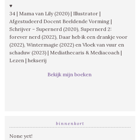
♥
34 | Mama van Lily (2020) | Illustrator |
Afgestudeerd Docent Beeldende Vorming |
Schrijver – Supernerd (2020), Supernerd 2:
forever nerd (2022), Daar heb ik een drankje voor
(2022), Wintermagie (2022) en Vloek van vuur en
schaduw (2023) | Mediathecaris & Mediacoach |
Lezen | hekserij
Bekijk mijn boeken
binnenkort
None yet!