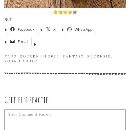
Delen:
Facebook
X
WhatsApp
E-mail
TAGS:
BOEKEN IN 2020
,
FANTASY
,
RECENSIE
,
YOUNG ADULT
Geef een reactie