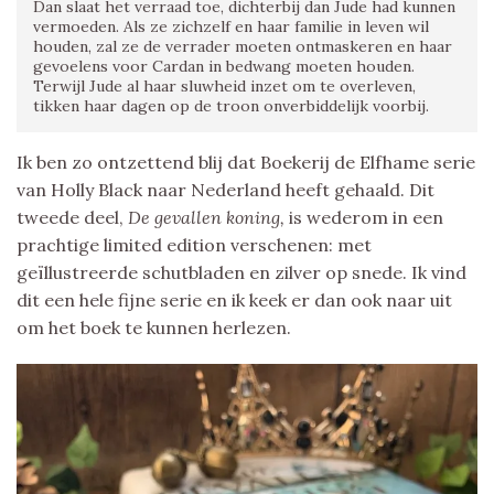
Dan slaat het verraad toe, dichterbij dan Jude had kunnen
vermoeden. Als ze zichzelf en haar familie in leven wil
houden, zal ze de verrader moeten ontmaskeren en haar
gevoelens voor Cardan in bedwang moeten houden.
Terwijl Jude al haar sluwheid inzet om te overleven,
tikken haar dagen op de troon onverbiddelijk voorbij.
Ik ben zo ontzettend blij dat Boekerij de Elfhame serie
van Holly Black naar Nederland heeft gehaald. Dit
tweede deel,
De gevallen koning,
is wederom in een
prachtige limited edition verschenen: met
geïllustreerde schutbladen en zilver op snede. Ik vind
dit een hele fijne serie en ik keek er dan ook naar uit
om het boek te kunnen herlezen.