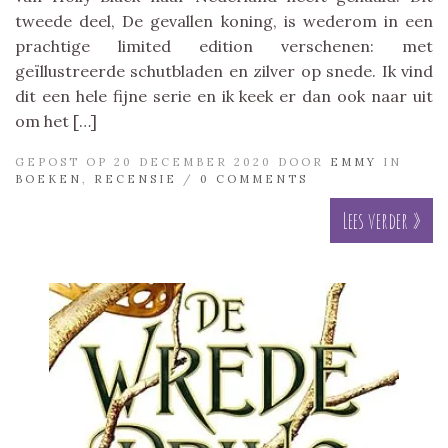
tweede deel, De gevallen koning, is wederom in een
prachtige limited edition verschenen: met
geïllustreerde schutbladen en zilver op snede. Ik vind
dit een hele fijne serie en ik keek er dan ook naar uit
om het […]
GEPOST OP 20 DECEMBER 2020 DOOR
EMMY
IN
BOEKEN
,
RECENSIE
/
0 COMMENTS
Lees verder »