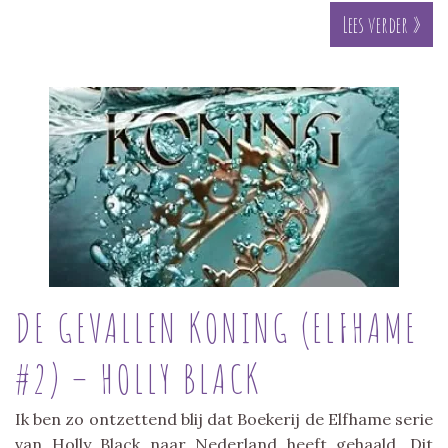
Lees verder »
DE GEVALLEN KONING (ELFHAME
#2) – HOLLY BLACK
Ik ben zo ontzettend blij dat Boekerij de Elfhame serie
van Holly Black naar Nederland heeft gehaald. Dit