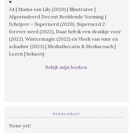
♥
34 | Mama van Lily (2020) | Illustrator |
Afgestudeerd Docent Beeldende Vorming |
Schrijver – Supernerd (2020), Supernerd 2:
forever nerd (2022), Daar heb ik een drankje voor
(2022), Wintermagie (2022) en Vloek van vuur en
schaduw (2023) | Mediathecaris & Mediacoach |
Lezen | hekserij
Bekijk mijn boeken
binnenkort
None yet!