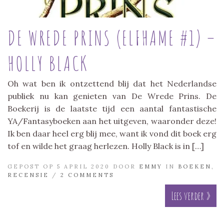
DE WREDE PRINS (ELFHAME #1) –
HOLLY BLACK
Oh wat ben ik ontzettend blij dat het Nederlandse
publiek nu kan genieten van De Wrede Prins. De
Boekerij is de laatste tijd een aantal fantastische
YA/Fantasyboeken aan het uitgeven, waaronder deze!
Ik ben daar heel erg blij mee, want ik vond dit boek erg
tof en wilde het graag herlezen. Holly Black is in […]
GEPOST OP 5 APRIL 2020 DOOR
EMMY
IN
BOEKEN
,
RECENSIE
/
2 COMMENTS
Lees verder »