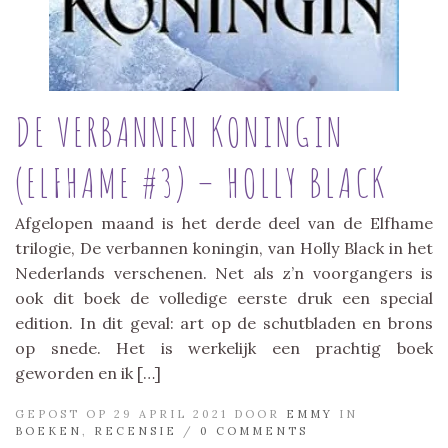
DE VERBANNEN KONINGIN
(ELFHAME #3) – HOLLY BLACK
Afgelopen maand is het derde deel van de Elfhame
trilogie, De verbannen koningin, van Holly Black in het
Nederlands verschenen. Net als z’n voorgangers is
ook dit boek de volledige eerste druk een special
edition. In dit geval: art op de schutbladen en brons
op snede. Het is werkelijk een prachtig boek
geworden en ik […]
GEPOST OP 29 APRIL 2021 DOOR
EMMY
IN
BOEKEN
,
RECENSIE
/
0 COMMENTS