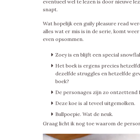
eventueel wel te lezen is door nieuwe lez
snapt.
Wat hopelijk een guily pleasure read we
alles wat er mis is in de serie, komt weer
even opsommen.
Zoey is en blijft een special snowfla
Het boek is ergens precies hetzelfd
dezelfde struggles en hetzelfde gevo
boek?
De personages zijn zo ontzettend fa
Deze koe is al teveel uitgemolken.
Bullpoepie. Wat de neuk.
Graag licht ik nog toe waarom de perso