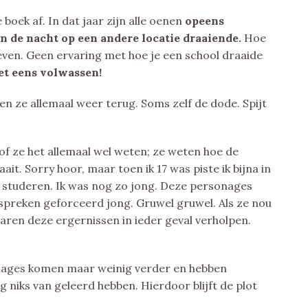
 boek af. In dat jaar zijn alle oenen
opeens
n de nacht op een andere locatie draaiende.
Hoe
ven. Geen ervaring met hoe je een school draaide
et eens volwassen!
n ze allemaal weer terug. Soms zelf de dode. Spijt
of ze het allemaal wel weten; ze weten hoe de
t. Sorry hoor, maar toen ik 17 was piste ik bijna in
an studeren. Ik was nog zo jong. Deze personages
 spreken geforceerd jong. Gruwel gruwel. Als ze nou
aren deze ergernissen in ieder geval verholpen.
onages komen maar weinig verder en hebben
og niks van geleerd hebben. Hierdoor blijft de plot