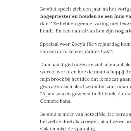
Bemind
speelt zich een jaar na het vorige
hogepriester en houden ze een huis va
dan!? Ze hebben geen ervaring met lesge
houdt. En een aantal van hen zijn
nog ni
Speciaal voor Zoey’s 18e verjaardag kome
van eerdere keuzes dames Cast?
Daarnaast gedragen ze zich allemaal als
wereld werkt en hoe de maatschappij draai
mijn broek bij het idee dat ik moest ga
gedragen zich alsof ze ouder zijn, maar
25 jaar waren geweest in dit boek, dan w
Gemiste kans.
Bemind
is meer van hetzelfde. De pers
hetzelfde doel als vroeger, alsof ze er n
vlak en mist de spanning.