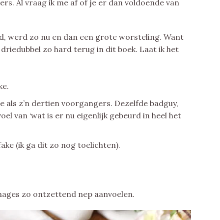
ers. Al vraag ik me af of je er dan voldoende van
rd, werd zo nu en dan een grote worsteling. Want
 driedubbel zo hard terug in dit boek. Laat ik het
ke.
e als z’n dertien voorgangers. Dezelfde badguy,
el van ‘wat is er nu eigenlijk gebeurd in heel het
ke (ik ga dit zo nog toelichten).
nages zo ontzettend nep aanvoelen.