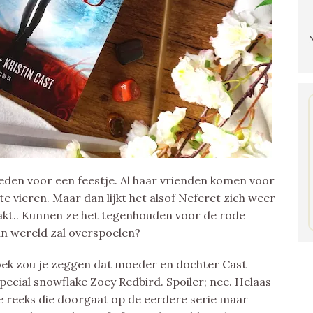
 reden voor een feestje. Al haar vrienden komen voor
e vieren. Maar dan lijkt het alsof Neferet zich weer
akt.. Kunnen ze het tegenhouden voor de rode
n wereld zal overspoelen?
boek zou je zeggen dat moeder en dochter Cast
pecial snowflake Zoey Redbird. Spoiler; nee. Helaas
 reeks die doorgaat op de eerdere serie maar