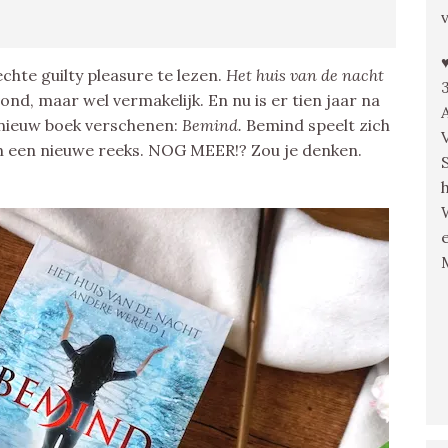
echte guilty pleasure te lezen.
Het huis van de nacht
vond, maar wel vermakelijk. En nu is er tien jaar na
 nieuw boek verschenen:
Bemind.
Bemind speelt zich
van een nieuwe reeks. NOG MEER!? Zou je denken.