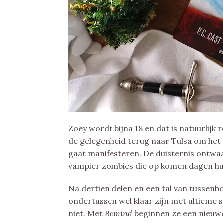
Zoey wordt bijna 18 en dat is natuurlijk
de gelegenheid terug naar Tulsa om het t
gaat manifesteren. De duisternis ontwa
vampier zombies die op komen dagen hu
Na dertien delen en een tal van tussen
ondertussen wel klaar zijn met ultieme s
niet. Met
Bemind
beginnen ze een nieuwe