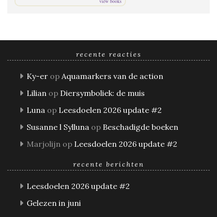
view books
recente reacties
Ky-er
op
Aquamarkers van de action
Lilian
op
Diersymboliek: de muis
Luna
op
Leesdoelen 2026 update #2
Susanne l Sylluna
op
Beschadigde boeken
Marjolijn
op
Leesdoelen 2026 update #2
recente berichten
Leesdoelen 2026 update #2
Gelezen in juni