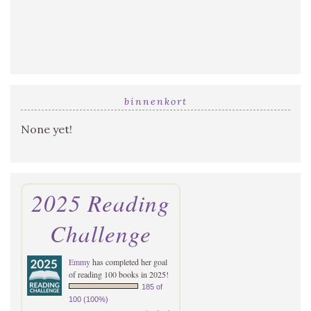
binnenkort
None yet!
2025 Reading
Challenge
Emmy
has completed her goal
of reading 100 books in 2025!
185 of
100 (100%)