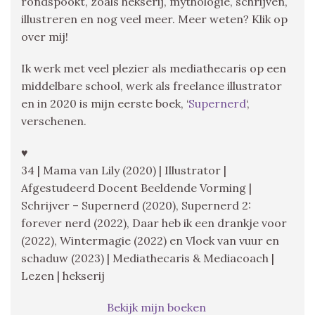
rondspookt, zoals hekserij, mythologie, schrijven,
illustreren en nog veel meer. Meer weten? Klik op
over mij!
Ik werk met veel plezier als mediathecaris op een
middelbare school, werk als freelance illustrator
en in 2020 is mijn eerste boek, ‘
Supernerd
‘,
verschenen.
♥
34 | Mama van Lily (2020) | Illustrator |
Afgestudeerd Docent Beeldende Vorming |
Schrijver – Supernerd (2020), Supernerd 2:
forever nerd (2022), Daar heb ik een drankje voor
(2022), Wintermagie (2022) en Vloek van vuur en
schaduw (2023) | Mediathecaris & Mediacoach |
Lezen | hekserij
Bekijk mijn boeken