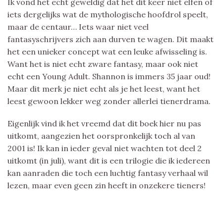
Ik vond het echt geweldig dat het dit keer niet elfen of
iets dergelijks wat de mythologische hoofdrol speelt,
maar de centaur… Iets waar niet veel
fantasyschrijvers zich aan durven te wagen. Dit maakt
het een unieker concept wat een leuke afwisseling is.
Want het is niet echt zware fantasy, maar ook niet
echt een Young Adult. Shannon is immers 35 jaar oud!
Maar dit merk je niet echt als je het leest, want het
leest gewoon lekker weg zonder allerlei tienerdrama.
Eigenlijk vind ik het vreemd dat dit boek hier nu pas
uitkomt, aangezien het oorspronkelijk toch al van
2001 is! Ik kan in ieder geval niet wachten tot deel 2
uitkomt (in juli), want dit is een trilogie die ik iedereen
kan aanraden die toch een luchtig fantasy verhaal wil
lezen, maar even geen zin heeft in onzekere tieners!