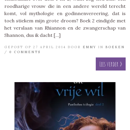
roodharige vrouw die in een andere wereld terecht
komt, vol mythologie en godinnenvereering, dat is
toch stiekem mijn grote droom? Boek 2 eindigde met
het verslaan van Rhiannon en de zwangerschap van
Shannon, dus ik dacht […]
GEPOST OP 27 APRIL 2014 DOOR
EMMY
IN
BOEKEN
/
0 COMMENTS
Lees verder »