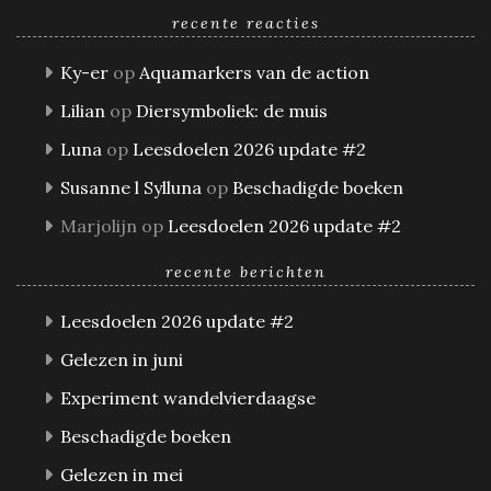
recente reacties
Ky-er
op
Aquamarkers van de action
Lilian
op
Diersymboliek: de muis
Luna
op
Leesdoelen 2026 update #2
Susanne l Sylluna
op
Beschadigde boeken
Marjolijn
op
Leesdoelen 2026 update #2
recente berichten
Leesdoelen 2026 update #2
Gelezen in juni
Experiment wandelvierdaagse
Beschadigde boeken
Gelezen in mei