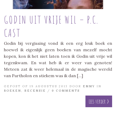
GODIN UIT VRIJE WIL – P.C.
CAST
Godin bij vergissing vond ik een erg leuk boek en
hoewel ik eigenlijk geen boeken van mezelf mocht
kopen, kon ik het niet laten toen ik Godin uit vrije wil
tegenkwam. En wat heb ik er weer van genoten!
Meteen zat ik weer helemaal in de magische wereld
van Partholon en stiekem was ik dan […]
GEPOST OP 19 AUGUSTUS 2013 DOOR
EMMY
IN
BOEKEN
,
RECENSIE
/
0 COMMENTS
Lees verder »