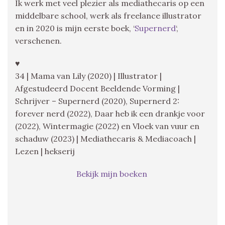
Ik werk met veel plezier als mediathecaris op een
middelbare school, werk als freelance illustrator
en in 2020 is mijn eerste boek, ‘
Supernerd
‘,
verschenen.
♥
34 | Mama van Lily (2020) | Illustrator |
Afgestudeerd Docent Beeldende Vorming |
Schrijver – Supernerd (2020), Supernerd 2:
forever nerd (2022), Daar heb ik een drankje voor
(2022), Wintermagie (2022) en Vloek van vuur en
schaduw (2023) | Mediathecaris & Mediacoach |
Lezen | hekserij
Bekijk mijn boeken