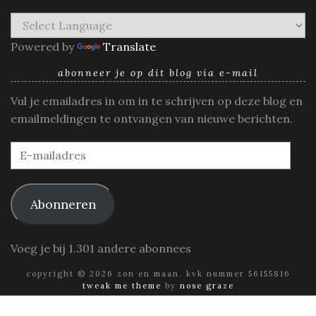
Powered by
Translate
abonneer je op dit blog via e-mail
Vul je emailadres in om in te schrijven op deze blog en
emailmeldingen te ontvangen van nieuwe berichten.
E-
mailadres
Abonneren
Voeg je bij 1.301 andere abonnees
copyright © 2026 zon en maan. kvk nummer 56155816
tweak me theme
by
nose graze