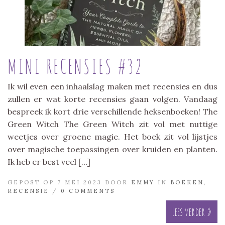
MINI RECENSIES #32
Ik wil even een inhaalslag maken met recensies en dus
zullen er wat korte recensies gaan volgen. Vandaag
bespreek ik kort drie verschillende heksenboeken! The
Green Witch The Green Witch zit vol met nuttige
weetjes over groene magie. Het boek zit vol lijstjes
over magische toepassingen over kruiden en planten.
Ik heb er best veel […]
GEPOST OP 7 MEI 2023 DOOR
EMMY
IN
BOEKEN
,
RECENSIE
/
0 COMMENTS
Lees verder »