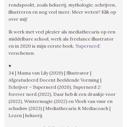
rondspookt, zoals hekserij, mythologie, schrijven,
illustreren en nog veel meer. Meer weten? Klik op
over mij!
Ik werk met veel plezier als mediathecaris op een
middelbare school, werk als freelance illustrator
en in 2020 is mijn eerste boek, ‘
Supernerd
‘,
verschenen.
♥
34 | Mama van Lily (2020) | Illustrator |
Afgestudeerd Docent Beeldende Vorming |
Schrijver – Supernerd (2020), Supernerd 2:
forever nerd (2022), Daar heb ik een drankje voor
(2022), Wintermagie (2022) en Vloek van vuur en
schaduw (2023) | Mediathecaris & Mediacoach |
Lezen | hekserij