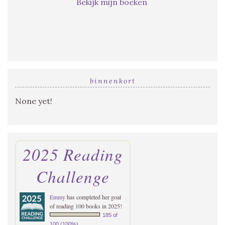
Bekijk mijn boeken
binnenkort
None yet!
2025 Reading
Challenge
Emmy
has completed her goal
of reading 100 books in 2025!
185 of
100 (100%)