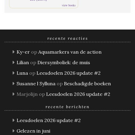
view books
recente reacties
Ky-er
op
Aquamarkers van de action
Lilian
op
Diersymboliek: de muis
Luna
op
Leesdoelen 2026 update #2
Susanne l Sylluna
op
Beschadigde boeken
Marjolijn
op
Leesdoelen 2026 update #2
recente berichten
Leesdoelen 2026 update #2
Gelezen in juni