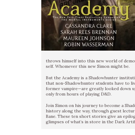
throws himself into this new world of demon
self. Whomever this new Simon might be.
But the Academy is a Shadowhunter institut
that non-Shadowhunter students have to live
former vampire—are greatly looked down upo
only from hours of playing D&D.
Join Simon on his journey to become a Shado
history along the way, through guest lectu
Bane. These ten short stories give an epilo
glimpses of what’s in store in the Dark Artif