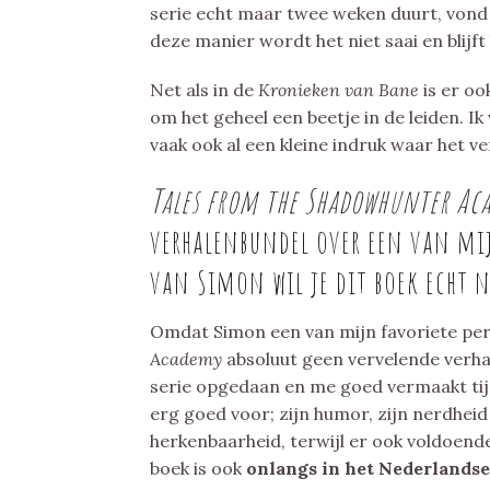
serie echt maar twee weken duurt, vond i
deze manier wordt het niet saai en blijf
Net als in de
Kronieken van Bane
is er oo
om het geheel een beetje in de leiden. Ik
vaak ook al een kleine indruk waar het ve
Tales from the Shadowhunter A
verhalenbundel over een van mij
van Simon wil je dit boek echt n
Omdat Simon een van mijn favoriete per
Academy
absoluut geen vervelende verhal
serie opgedaan en me goed vermaakt tijde
erg goed voor; zijn humor, zijn nerdheid 
herkenbaarheid, terwijl er ook voldoend
boek is ook
onlangs in het Nederlands