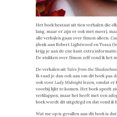
Het boek bestaat uit tien verhalen die el
lang, maar er zijn er ook met meer), ma
alle verhalen gaan over Simon alleen. C
(denk aan Robert Lightwood en Tessa Gre
krijg je aan de ene kant extra informatie
De stukken over Simon zelf vond ik het 
De verhalen uit
Tales from the Shadowhu
Ik raad je dan ook aan om dit boek pas d
ook voor
Lady Midnight
lezen, omdat er 
voorbij lijkt te komen. Het boek speelt zi
verklappen, maar het heeft met een adop
boek wordt dit uitgelegd en dat vond ik h
Wat me op is gevallen aan dit boek is dat