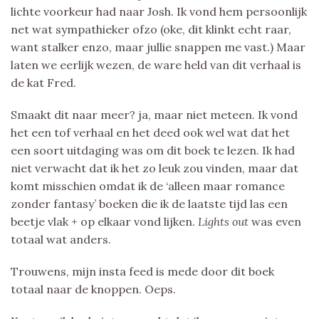
lichte voorkeur had naar Josh. Ik vond hem persoonlijk
net wat sympathieker ofzo (oke, dit klinkt echt raar,
want stalker enzo, maar jullie snappen me vast.) Maar
laten we eerlijk wezen, de ware held van dit verhaal is
de kat Fred.
Smaakt dit naar meer? ja, maar niet meteen. Ik vond
het een tof verhaal en het deed ook wel wat dat het
een soort uitdaging was om dit boek te lezen. Ik had
niet verwacht dat ik het zo leuk zou vinden, maar dat
komt misschien omdat ik de ‘alleen maar romance
zonder fantasy’ boeken die ik de laatste tijd las een
beetje vlak + op elkaar vond lijken.
Lights out
was even
totaal wat anders.
Trouwens, mijn insta feed is mede door dit boek
totaal naar de knoppen. Oeps.