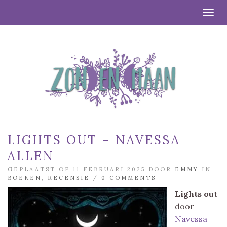
Togg
LIGHTS OUT – NAVESSA
ALLEN
GEPLAATST OP 11 FEBRUARI 2025 DOOR
EMMY
IN
BOEKEN
,
RECENSIE
/
0 COMMENTS
Lights out
door
Navessa