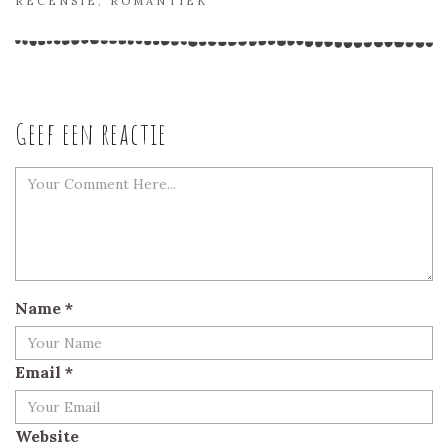
RECENSIE
,
ROMANTIEK
Geef een reactie
Name
*
Email
*
Website