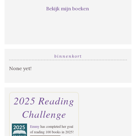
Bekijk mijn boeken
binnenkort
None yet!
2025 Reading
Challenge
Emmy
has completed her goal
of reading 100 books in 2025!