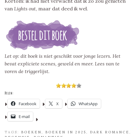
Kortom: ik had niet verwacht dat ik zo zou genieten
van
Lights out
, maar dat deed ik wel.
Let op: dit boek is niet geschikt voor jonge lezers. Het
bevat expliciete scenes, geweld en meer. Lees van te
voren de triggerlijst.
Delen:
Facebook
X
WhatsApp
E-mail
TAGS:
BOEKEN
,
BOEKEN IN 2025
,
DARK ROMANCE
,