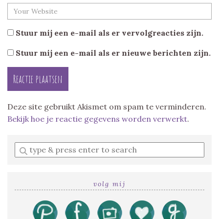
Stuur mij een e-mail als er vervolgreacties zijn.
Stuur mij een e-mail als er nieuwe berichten zijn.
Deze site gebruikt Akismet om spam te verminderen.
Bekijk hoe je reactie gegevens worden verwerkt
.
Enter
a
search
query
volg mij