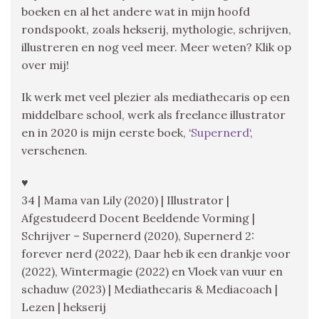
boeken en al het andere wat in mijn hoofd
rondspookt, zoals hekserij, mythologie, schrijven,
illustreren en nog veel meer. Meer weten? Klik op
over mij!
Ik werk met veel plezier als mediathecaris op een
middelbare school, werk als freelance illustrator
en in 2020 is mijn eerste boek, ‘
Supernerd
‘,
verschenen.
♥
34 | Mama van Lily (2020) | Illustrator |
Afgestudeerd Docent Beeldende Vorming |
Schrijver – Supernerd (2020), Supernerd 2:
forever nerd (2022), Daar heb ik een drankje voor
(2022), Wintermagie (2022) en Vloek van vuur en
schaduw (2023) | Mediathecaris & Mediacoach |
Lezen | hekserij