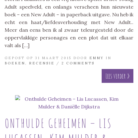
Adult speelveld, en onlangs verscheen hun nieuwste
boek – een New Adult – in paperback uitgave. Nu heb ik
echt een haat/liefdesverhouding met New Adult..
Meer dan eens ben ik al zwaar teleurgesteld door de
oppervlakkige personages en een plot dat uit elkaar
valt als […]
GEPOST OP 31 MAART 2015 DOOR
EMMY
IN
BOEKEN
,
RECENSIE
/
2 COMMENTS
Lees verder »
ONTHULDE GEHEIMEN – LIS