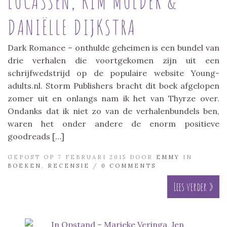
LUCASSEN, KIM MULDER &
DANIËLLE DIJKSTRA
Dark Romance – onthulde geheimen is een bundel van
drie verhalen die voortgekomen zijn uit een
schrijfwedstrijd op de populaire website Young-
adults.nl. Storm Publishers bracht dit boek afgelopen
zomer uit en onlangs nam ik het van Thyrze over.
Ondanks dat ik niet zo van de verhalenbundels ben,
waren het onder andere de enorm positieve
goodreads […]
GEPOST OP 7 FEBRUARI 2015 DOOR
EMMY
IN
BOEKEN
,
RECENSIE
/
0 COMMENTS
Lees verder »