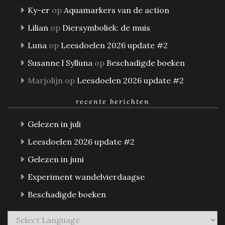
Ky-er
op
Aquamarkers van de action
Lilian
op
Diersymboliek: de muis
Luna
op
Leesdoelen 2026 update #2
Susanne l Sylluna
op
Beschadigde boeken
Marjolijn
op
Leesdoelen 2026 update #2
recente berichten
Gelezen in juli
Leesdoelen 2026 update #2
Gelezen in juni
Experiment wandelvierdaagse
Beschadigde boeken