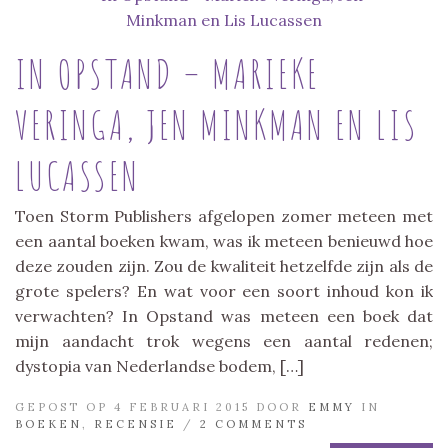
IN OPSTAND – MARIEKE
VERINGA, JEN MINKMAN EN LIS
LUCASSEN
Toen Storm Publishers afgelopen zomer meteen met
een aantal boeken kwam, was ik meteen benieuwd hoe
deze zouden zijn. Zou de kwaliteit hetzelfde zijn als de
grote spelers? En wat voor een soort inhoud kon ik
verwachten? In Opstand was meteen een boek dat
mijn aandacht trok wegens een aantal redenen;
dystopia van Nederlandse bodem, […]
GEPOST OP 4 FEBRUARI 2015 DOOR
EMMY
IN
BOEKEN
,
RECENSIE
/
2 COMMENTS