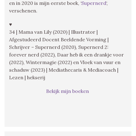
en in 2020 is mijn eerste boek, ‘
Supernerd
‘,
verschenen.
♥
34 | Mama van Lily (2020) | Illustrator |
Afgestudeerd Docent Beeldende Vorming |
Schrijver – Supernerd (2020), Supernerd 2:
forever nerd (2022), Daar heb ik een drankje voor
(2022), Wintermagie (2022) en Vloek van vuur en
schaduw (2023) | Mediathecaris & Mediacoach |
Lezen | hekserij
Bekijk mijn boeken