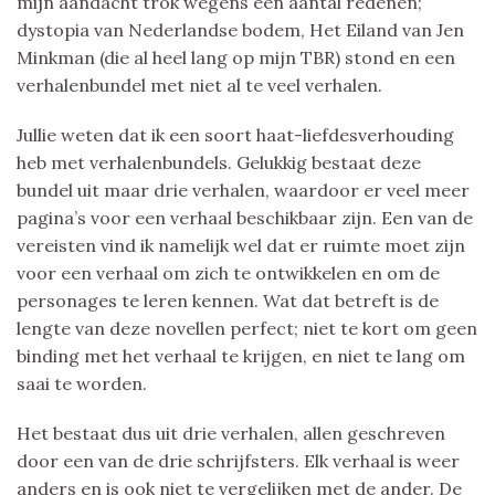
mijn aandacht trok wegens een aantal redenen;
dystopia van Nederlandse bodem, Het Eiland van Jen
Minkman (die al heel lang op mijn TBR) stond en een
verhalenbundel met niet al te veel verhalen.
Jullie weten dat ik een soort haat-liefdesverhouding
heb met verhalenbundels. Gelukkig bestaat deze
bundel uit maar drie verhalen, waardoor er veel meer
pagina’s voor een verhaal beschikbaar zijn. Een van de
vereisten vind ik namelijk wel dat er ruimte moet zijn
voor een verhaal om zich te ontwikkelen en om de
personages te leren kennen. Wat dat betreft is de
lengte van deze novellen perfect; niet te kort om geen
binding met het verhaal te krijgen, en niet te lang om
saai te worden.
Het bestaat dus uit drie verhalen, allen geschreven
door een van de drie schrijfsters. Elk verhaal is weer
anders en is ook niet te vergelijken met de ander. De