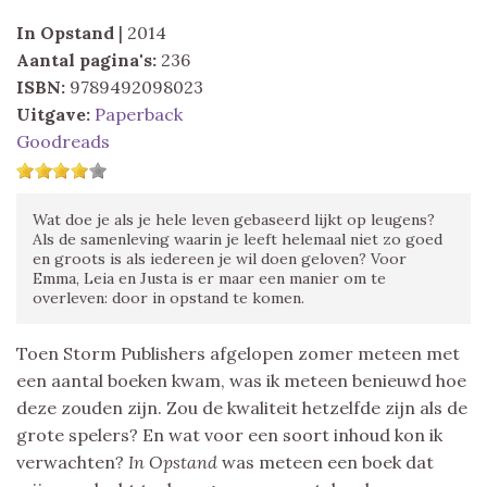
In Opstand
| 2014
Aantal pagina's:
236
ISBN:
9789492098023
Uitgave:
Paperback
Goodreads
Wat doe je als je hele leven gebaseerd lijkt op leugens?
Als de samenleving waarin je leeft helemaal niet zo goed
en groots is als iedereen je wil doen geloven? Voor
Emma, Leia en Justa is er maar een manier om te
overleven: door in opstand te komen.
Toen Storm Publishers afgelopen zomer meteen met
een aantal boeken kwam, was ik meteen benieuwd hoe
deze zouden zijn. Zou de kwaliteit hetzelfde zijn als de
grote spelers? En wat voor een soort inhoud kon ik
verwachten?
In Opstand
was meteen een boek dat