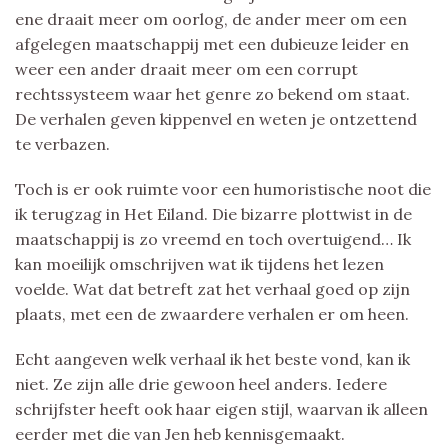
ene draait meer om oorlog, de ander meer om een
afgelegen maatschappij met een dubieuze leider en
weer een ander draait meer om een corrupt
rechtssysteem waar het genre zo bekend om staat.
De verhalen geven kippenvel en weten je ontzettend
te verbazen.
Toch is er ook ruimte voor een humoristische noot die
ik terugzag in Het Eiland. Die bizarre plottwist in de
maatschappij is zo vreemd en toch overtuigend… Ik
kan moeilijk omschrijven wat ik tijdens het lezen
voelde. Wat dat betreft zat het verhaal goed op zijn
plaats, met een de zwaardere verhalen er om heen.
Echt aangeven welk verhaal ik het beste vond, kan ik
niet. Ze zijn alle drie gewoon heel anders. Iedere
schrijfster heeft ook haar eigen stijl, waarvan ik alleen
eerder met die van Jen heb kennisgemaakt.