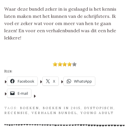
Waar deze bundel zeker in is geslaagd is het kennis
laten maken met het kunnen van de schrijfsters. Ik
voel er zeker wat voor om meer van hen te gaan
lezen! En voor een verhalenbundel was dit een hele
lekkere!
Delen:
Facebook
X
WhatsApp
E-mail
TAGS:
BOEKEN
,
BOEKEN IN 2015
,
DYSTOPISCH
,
RECENSIE
,
VERHALEN BUNDEL
,
YOUNG ADULT