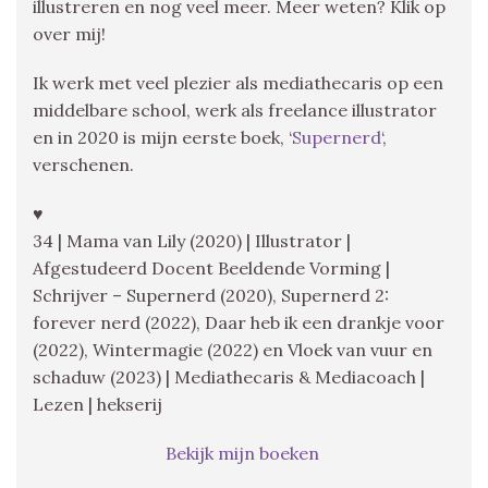
illustreren en nog veel meer. Meer weten? Klik op
over mij!
Ik werk met veel plezier als mediathecaris op een
middelbare school, werk als freelance illustrator
en in 2020 is mijn eerste boek, ‘
Supernerd
‘,
verschenen.
♥
34 | Mama van Lily (2020) | Illustrator |
Afgestudeerd Docent Beeldende Vorming |
Schrijver – Supernerd (2020), Supernerd 2:
forever nerd (2022), Daar heb ik een drankje voor
(2022), Wintermagie (2022) en Vloek van vuur en
schaduw (2023) | Mediathecaris & Mediacoach |
Lezen | hekserij
Bekijk mijn boeken