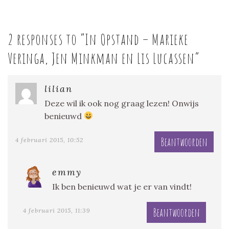
2 responses to “
In Opstand – Marieke
Veringa, Jen Minkman en Lis Lucassen
”
lilian
Deze wil ik ook nog graag lezen! Onwijs
benieuwd
Beantwoorden
4 februari 2015, 10:52
emmy
Ik ben benieuwd wat je er van vindt!
Beantwoorden
4 februari 2015, 11:39