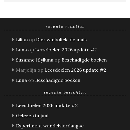
recente reacties
Lilian
op
Diersymboliek: de muis
Luna
op
Leesdoelen 2026 update #2
Susanne l Sylluna
op
Beschadigde boeken
Marjolijn
op
Leesdoelen 2026 update #2
Luna
op
Beschadigde boeken
recente berichten
Leesdoelen 2026 update #2
Gelezen in juni
Experiment wandelvierdaagse