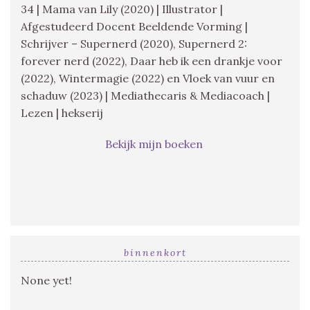
34 | Mama van Lily (2020) | Illustrator |
Afgestudeerd Docent Beeldende Vorming |
Schrijver – Supernerd (2020), Supernerd 2:
forever nerd (2022), Daar heb ik een drankje voor
(2022), Wintermagie (2022) en Vloek van vuur en
schaduw (2023) | Mediathecaris & Mediacoach |
Lezen | hekserij
Bekijk mijn boeken
binnenkort
None yet!