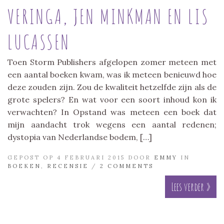
VERINGA, JEN MINKMAN EN LIS
LUCASSEN
Toen Storm Publishers afgelopen zomer meteen met
een aantal boeken kwam, was ik meteen benieuwd hoe
deze zouden zijn. Zou de kwaliteit hetzelfde zijn als de
grote spelers? En wat voor een soort inhoud kon ik
verwachten? In Opstand was meteen een boek dat
mijn aandacht trok wegens een aantal redenen;
dystopia van Nederlandse bodem, […]
GEPOST OP 4 FEBRUARI 2015 DOOR
EMMY
IN
BOEKEN
,
RECENSIE
/
2 COMMENTS
Lees verder »