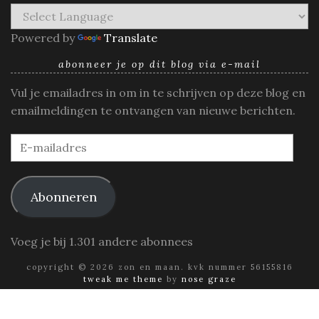
Powered by
Translate
abonneer je op dit blog via e-mail
Vul je emailadres in om in te schrijven op deze blog en
emailmeldingen te ontvangen van nieuwe berichten.
E-
mailadres
Abonneren
Voeg je bij 1.301 andere abonnees
copyright © 2026 zon en maan. kvk nummer 56155816
tweak me theme
by
nose graze