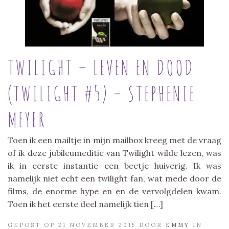
TWILIGHT – LEVEN EN DOOD
(TWILIGHT #5) – STEPHENIE
MEYER
Toen ik een mailtje in mijn mailbox kreeg met de vraag
of ik deze jubileumeditie van Twilight wilde lezen, was
ik in eerste instantie een beetje huiverig. Ik was
namelijk niet echt een twilight fan, wat mede door de
films, de enorme hype en en de vervolgdelen kwam.
Toen ik het eerste deel namelijk tien […]
GEPOST OP 21 NOVEMBER 2015 DOOR
EMMY
IN