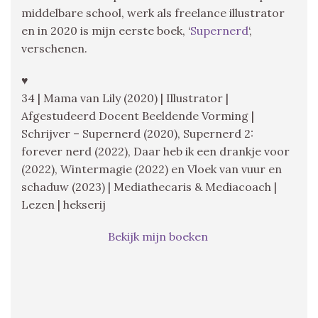
middelbare school, werk als freelance illustrator
en in 2020 is mijn eerste boek, ‘
Supernerd
‘,
verschenen.
♥
34 | Mama van Lily (2020) | Illustrator |
Afgestudeerd Docent Beeldende Vorming |
Schrijver – Supernerd (2020), Supernerd 2:
forever nerd (2022), Daar heb ik een drankje voor
(2022), Wintermagie (2022) en Vloek van vuur en
schaduw (2023) | Mediathecaris & Mediacoach |
Lezen | hekserij
Bekijk mijn boeken