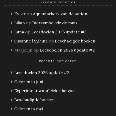
recente reacties
Ky-er
op
Aquamarkers van de action
Lilian
op
Diersymboliek: de muis
Luna
op
Leesdoelen 2026 update #2
Susanne l Sylluna
op
Beschadigde boeken
Marjolijn
op
Leesdoelen 2026 update #2
recente berichten
Leesdoelen 2026 update #2
Gelezen in juni
Experiment wandelvierdaagse
Beschadigde boeken
Gelezen in mei