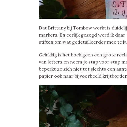
Dat Brittany bij Tombow werkt is duideli
markers. En eerlijk gezegd werd ik daar e
stiften om wat gedetailleerder mee te 
Gelukkig is het boek geen een grote rec
van letters en neem je stap voor stap me
beperkt ze zich niet tot slechts een aan
papier ook naar bijvoorbeeld krijtborden