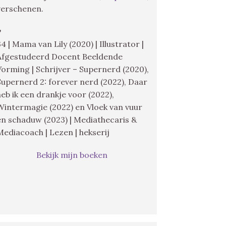
verschenen.
♥
34 | Mama van Lily (2020) | Illustrator |
Afgestudeerd Docent Beeldende
Vorming | Schrijver – Supernerd (2020),
Supernerd 2: forever nerd (2022), Daar
heb ik een drankje voor (2022),
Wintermagie (2022) en Vloek van vuur
en schaduw (2023) | Mediathecaris &
Mediacoach | Lezen | hekserij
Bekijk mijn boeken