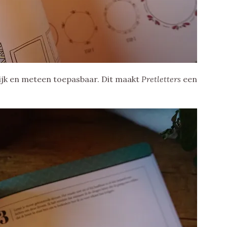
lijk en meteen toepasbaar. Dit maakt
Pretletters
een