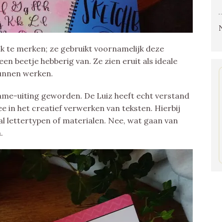
jk te merken; ze gebruikt voornamelijk deze
en beetje hebberig van. Ze zien eruit als ideale
kunnen werken.
lame-uiting geworden. De Luiz heeft echt verstand
e in het creatief verwerken van teksten. Hierbij
tal lettertypen of materialen. Nee, wat gaan van
.