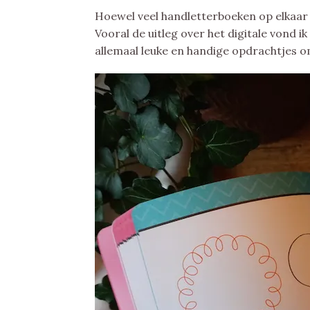
Hoewel veel handletterboeken op elkaar l
Vooral de uitleg over het digitale vond i
allemaal leuke en handige opdrachtjes o