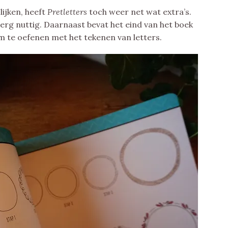
ijken, heeft
Pretletters
toch weer net wat extra’s.
k erg nuttig. Daarnaast bevat het eind van het boek
m te oefenen met het tekenen van letters.