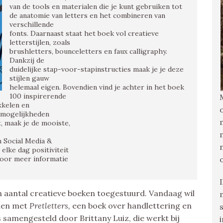
van de tools en materialen die je kunt gebruiken tot
de anatomie van letters en het combineren van
verschillende
fonts. Daarnaast staat het boek vol creatieve
letterstijlen, zoals
brushletters, bounceletters en faux calligraphy.
Dankzij de
duidelijke stap-voor-stapinstructies maak je je deze
stijlen gauw
helemaal eigen. Bovendien vind je achter in het boek
100 inspirerende
kkelen en
e mogelijkheden
, maak je de mooiste,
n Social Media &
lke dag positiviteit
voor meer informatie
n aantal creatieve boeken toegestuurd. Vandaag wil
nnen met
Pretletters,
een boek over handlettering en
s samengesteld door Brittany Luiz, die werkt bij