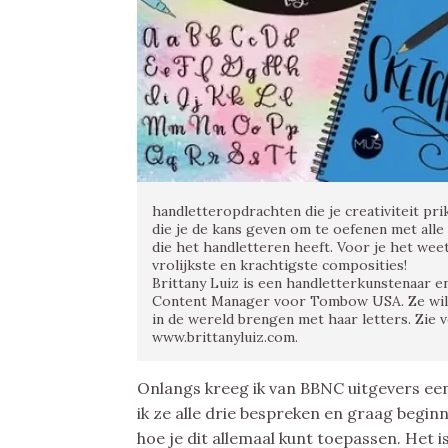
handletteropdrachten die je creativiteit pri
die je de kans geven om te oefenen met all
die het handletteren heeft. Voor je het weet
vrolijkste en krachtigste composities!
Brittany Luiz is een handletterkunstenaar e
Content Manager voor Tombow USA. Ze wil e
in de wereld brengen met haar letters. Zie 
www.brittanyluiz.com.
Onlangs kreeg ik van BBNC uitgevers ee
ik ze alle drie bespreken en graag begi
hoe je dit allemaal kunt toepassen. Het i