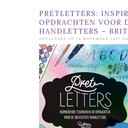
PRETLETTERS: INSP
OPDRACHTEN VOOR D
HANDLETTERS – BRIT
GEPLAATST OP 26 NOVEMBER 2017 