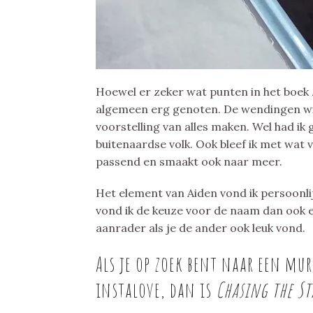
Hoewel er zeker wat punten in het boek z
algemeen erg genoten. De wendingen wi
voorstelling van alles maken. Wel had i
buitenaardse volk. Ook bleef ik met wat 
passend en smaakt ook naar meer.
Het element van Aiden vond ik persoon
vond ik de keuze voor de naam dan ook e
aanrader als je de ander ook leuk vond.
Als je op zoek bent naar een mur
instalove, dan is
Chasing the S