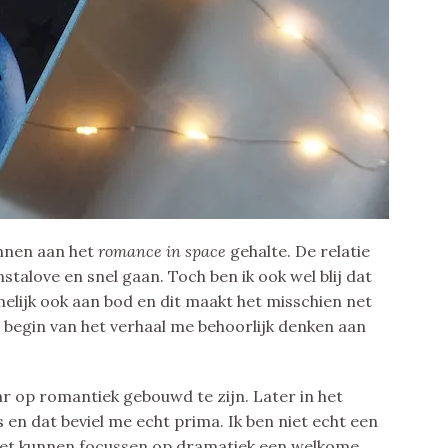
ennen aan het
romance in space
gehalte. De relatie
nstalove en snel gaan. Toch ben ik ook wel blij dat
amelijk ook aan bod en dit maakt het misschien net
et begin van het verhaal me behoorlijk denken aan
aar op romantiek gebouwd te zijn. Later in het
 en dat beviel me echt prima. Ik ben niet echt een
et kunnen focussen op dramatiek een welkome