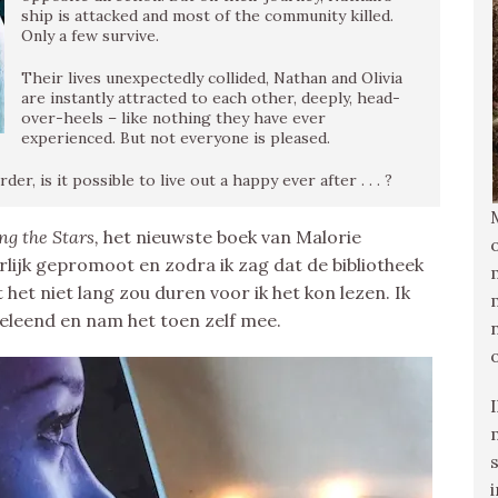
ship is attacked and most of the community killed.
Only a few survive.
Their lives unexpectedly collided, Nathan and Olivia
are instantly attracted to each other, deeply, head-
over-heels – like nothing they have ever
experienced. But not everyone is pleased.
, is it possible to live out a happy ever after . . . ?
ng the Stars,
het nieuwste boek van Malorie
ijk gepromoot en zodra ik zag dat de bibliotheek
 het niet lang zou duren voor ik het kon lezen. Ik
geleend en nam het toen zelf mee.