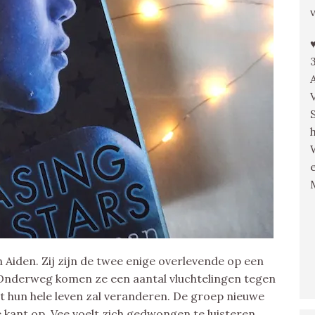
en Aiden. Zij zijn de twee enige overlevende op een
 Onderweg komen ze een aantal vluchtelingen tegen
t hun hele leven zal veranderen. De groep nieuwe
kant op. Vee voelt zich gedwongen te luisteren.