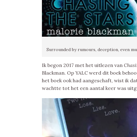
Surrounded by rumours, deception, even murder
Ik begon 2017 met het uitlezen van
Chasi
Blackman. Op YALC werd dit boek behoorl
het boek ook had aangeschaft, wist ik dat
wachtte tot het een aantal keer was uit