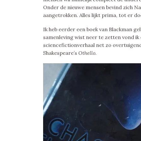
Onder de nieuwe mensen bevind zich Nath
aangetrokken. Alles lijkt prima, tot er d
Ik heb eerder een boek van Blackman gele
samenleving wist neer te zetten vond ik
sciencefictionverhaal net zo overtuigend
Shakespeare’s
Othello.