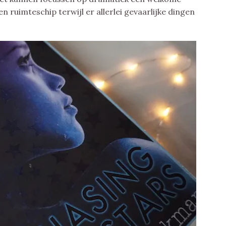
en ruimteschip terwijl er allerlei gevaarlijke dingen