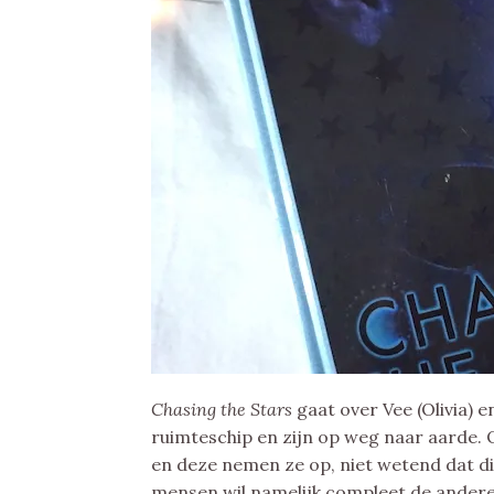
Chasing the Stars
gaat over Vee (Olivia) 
ruimteschip en zijn op weg naar aarde.
en deze nemen ze op, niet wetend dat di
mensen wil namelijk compleet de andere 