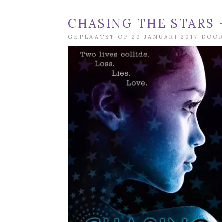
CHASING THE STARS
GEPLAATST OP 20 JANUARI 2017 DO