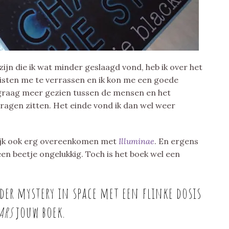
ijn die ik wat minder geslaagd vond, heb ik over het
sten me te verrassen en ik kon me een goede
k graag meer gezien tussen de mensen en het
vragen zitten. Het einde vond ik dan wel weer
lijk ook erg overeenkomen met
Illuminae
. En ergens
en beetje ongelukkig. Toch is het boek wel een
der mystery in space met een flinke dosis
tars
jouw boek.