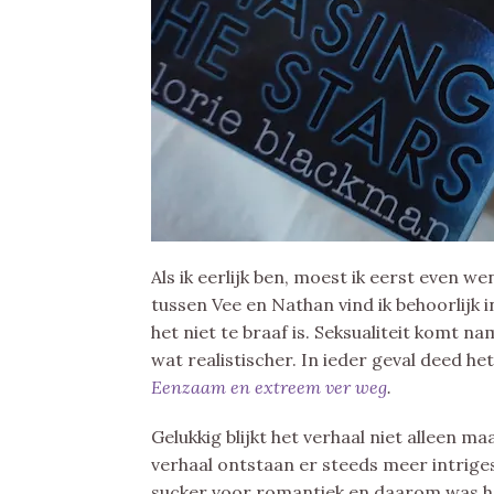
Als ik eerlijk ben, moest ik eerst even w
tussen Vee en Nathan vind ik behoorlijk i
het niet te braaf is. Seksualiteit komt n
wat realistischer. In ieder geval deed h
Eenzaam en extreem ver weg
.
Gelukkig blijkt het verhaal niet alleen m
verhaal ontstaan er steeds meer intriges
sucker voor romantiek en daarom was h