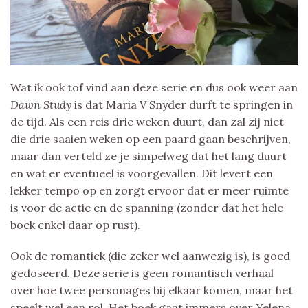
Wat ik ook tof vind aan deze serie en dus ook weer aan
Dawn Study
is dat Maria V Snyder durft te springen in
de tijd. Als een reis drie weken duurt, dan zal zij niet
die drie saaien weken op een paard gaan beschrijven,
maar dan verteld ze je simpelweg dat het lang duurt
en wat er eventueel is voorgevallen. Dit levert een
lekker tempo op en zorgt ervoor dat er meer ruimte
is voor de actie en de spanning (zonder dat het hele
boek enkel daar op rust).
Ook de romantiek (die zeker wel aanwezig is), is goed
gedoseerd. Deze serie is geen romantisch verhaal
over hoe twee personages bij elkaar komen, maar het
speelt wel een rol. Het boek gaat immers over Yelena