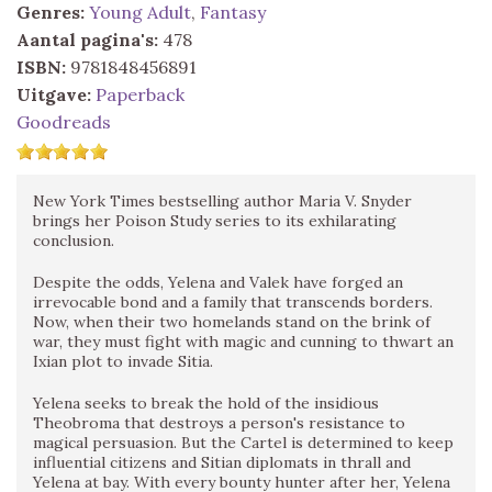
Genres:
Young Adult
,
Fantasy
Aantal pagina's:
478
ISBN:
9781848456891
Uitgave:
Paperback
Goodreads
New York Times bestselling author Maria V. Snyder
brings her Poison Study series to its exhilarating
conclusion.
Despite the odds, Yelena and Valek have forged an
irrevocable bond and a family that transcends borders.
Now, when their two homelands stand on the brink of
war, they must fight with magic and cunning to thwart an
Ixian plot to invade Sitia.
Yelena seeks to break the hold of the insidious
Theobroma that destroys a person's resistance to
magical persuasion. But the Cartel is determined to keep
influential citizens and Sitian diplomats in thrall and
Yelena at bay. With every bounty hunter after her, Yelena