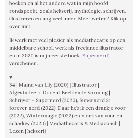
boeken en al het andere wat in mijn hoofd
rondspookt, zoals hekserij, mythologie, schrijven,
illustreren en nog veel meer. Meer weten? Klik op
over mij!
Ik werk met veel plezier als mediathecaris op een
middelbare school, werk als freelance illustrator
en in 2020 is mijn eerste boek, ‘
Supernerd
‘,
verschenen.
♥
34 | Mama van Lily (2020) | Illustrator |
Afgestudeerd Docent Beeldende Vorming |
Schrijver – Supernerd (2020), Supernerd 2:
forever nerd (2022), Daar heb ik een drankje voor
(2022), Wintermagie (2022) en Vloek van vuur en
schaduw (2023) | Mediathecaris & Mediacoach |
Lezen | hekserij