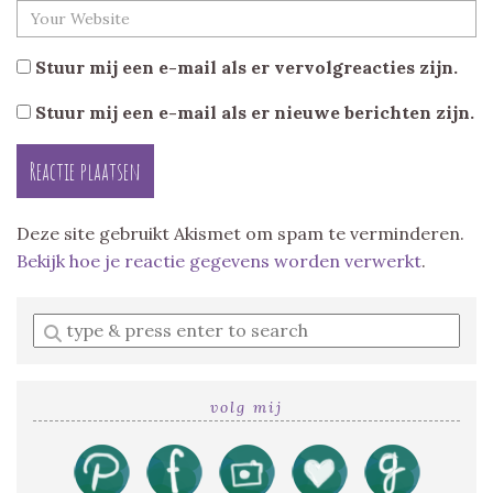
Stuur mij een e-mail als er vervolgreacties zijn.
Stuur mij een e-mail als er nieuwe berichten zijn.
Deze site gebruikt Akismet om spam te verminderen.
Bekijk hoe je reactie gegevens worden verwerkt
.
Enter
a
search
query
volg mij