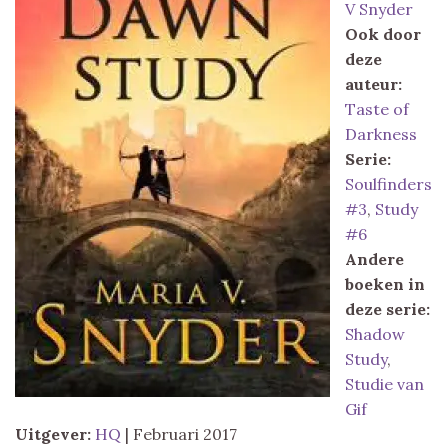
V Snyder
Ook door
deze
auteur:
Taste of
Darkness
Serie:
Soulfinders
#3
,
Study
#6
Andere
boeken in
deze serie:
Shadow
Study
,
Studie van
Gif
Uitgever:
HQ
| Februari 2017