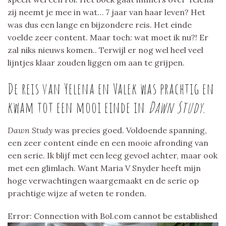
zij neemt je mee in wat… 7 jaar van haar leven? Het
was dus een lange en bijzondere reis. Het einde
voelde zeer content. Maar toch: wat moet ik nu?! Er
zal niks nieuws komen.. Terwijl er nog wel heel veel
lijntjes klaar zouden liggen om aan te grijpen.
De reis van Yelena en Valek was prachtig en
kwam tot een mooi einde in
Dawn Study.
Dawn Study
was precies goed. Voldoende spanning,
een zeer content einde en een mooie afronding van
een serie. Ik blijf met een leeg gevoel achter, maar ook
met een glimlach. Want Maria V Snyder heeft mijn
hoge verwachtingen waargemaakt en de serie op
prachtige wijze af weten te ronden.
Error: Connection with Bol.com cannot be established