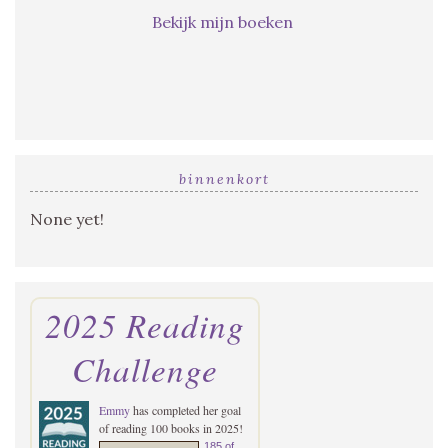
Bekijk mijn boeken
binnenkort
None yet!
2025 Reading
Challenge
Emmy
has completed her goal
of reading 100 books in 2025!
185 of