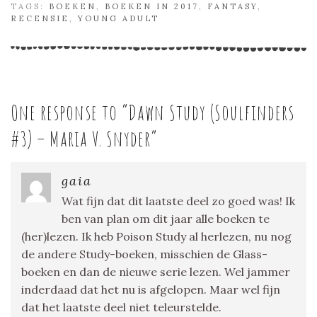
TAGS:
BOEKEN
,
BOEKEN IN 2017
,
FANTASY
,
RECENSIE
,
YOUNG ADULT
One response to “
Dawn Study (Soulfinders
#3) – Maria V. Snyder
”
gaia
Wat fijn dat dit laatste deel zo goed was! Ik
ben van plan om dit jaar alle boeken te
(her)lezen. Ik heb Poison Study al herlezen, nu nog
de andere Study-boeken, misschien de Glass-
boeken en dan de nieuwe serie lezen. Wel jammer
inderdaad dat het nu is afgelopen. Maar wel fijn
dat het laatste deel niet teleurstelde.