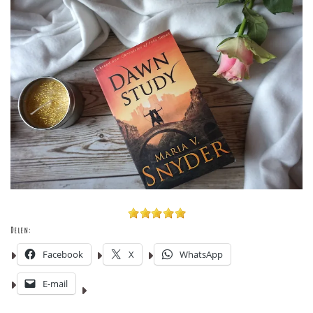
Delen:
Facebook
X
WhatsApp
E-mail