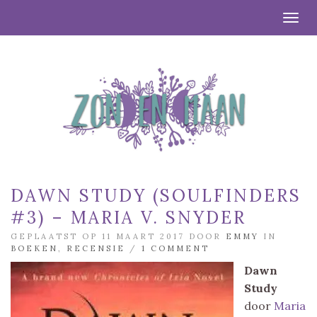
Togg
DAWN STUDY (SOULFINDERS
#3) – MARIA V. SNYDER
GEPLAATST OP 11 MAART 2017 DOOR
EMMY
IN
BOEKEN
,
RECENSIE
/
1 COMMENT
Dawn
Study
door
Maria