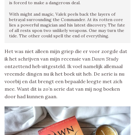
is forced to make a dangerous deal.
With might and magic, Valek peels back the layers of
betrayal surrounding the Commander. At its rotten core
lies a powerful magician and his latest discovery. The fate
of all rests upon two unlikely weapons. One may turn the
tide. The other could spell the end of everything.
Het was niet alleen mijn griep die er voor zorgde dat
ik het schrijven van mijn recensie van
Dawn Study
ontzettend heb uitgesteld. Ik voel namelijk allemaal
vreemde dingen nu ik het boek uit heb. De serie is nu
voorbij en dat brengt een bepaalde leegte met zich
mee. Want dit is zo’n serie dat van mij nog boeken
door had kunnen gaan.