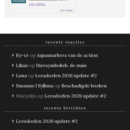
100 (100%)
view books
recente reacties
Ky-er
op
Aquamarkers van de action
Lilian
op
Diersymboliek: de muis
Luna
op
Leesdoelen 2026 update #2
Susanne l Sylluna
op
Beschadigde boeken
Marjolijn
op
Leesdoelen 2026 update #2
recente berichten
Leesdoelen 2026 update #2