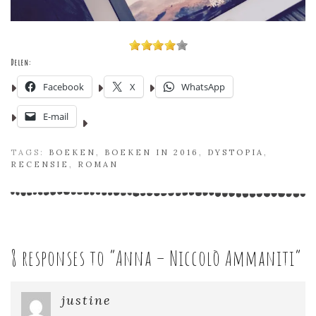
Delen:
Facebook
X
WhatsApp
E-mail
TAGS:
BOEKEN
,
BOEKEN IN 2016
,
DYSTOPIA
,
RECENSIE
,
ROMAN
8 responses to “
Anna – Niccolò Ammaniti
”
justine