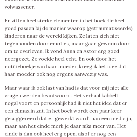
volwassener.
Er zitten heel sterke elementen in het boek die heel
goed passen bij de manier waarop (getraumatiseerde)
kinderen naar de wereld kijken. Ze laten zich niet
tegenhouden door emoties, maar gaan gewoon door
om te overleven. Ik vond Anna en Astor erg goed
neergezet. Ze voelde heel echt. En ook door het
notitieboekje van haar moeder, kreeg ik het idee dat
haar moeder ook nog ergens aanwezig was.
Maar waar ik ook last van had is dat voor mij niet alle
vragen werden beantwoord. Het verhaal kabbelt
nogal voort en persoonlijk had ik niet het idee dat er
een climax in zat. In het boek wordt een paar keer
gesuggereerd dat er gewerkt wordt aan een medicijn,
maar aan het einde merk je daar niks meer van. Het
einde is dan ook heel erg open, alsof er nog een