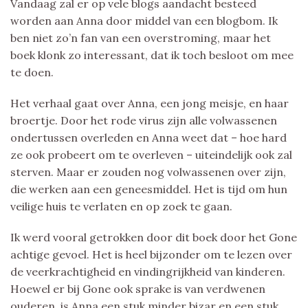
Vandaag zal er op vele blogs aandacht besteed
worden aan Anna door middel van een blogbom. Ik
ben niet zo’n fan van een overstroming, maar het
boek klonk zo interessant, dat ik toch besloot om mee
te doen.
Het verhaal gaat over Anna, een jong meisje, en haar
broertje. Door het rode virus zijn alle volwassenen
ondertussen overleden en Anna weet dat – hoe hard
ze ook probeert om te overleven – uiteindelijk ook zal
sterven. Maar er zouden nog volwassenen over zijn,
die werken aan een geneesmiddel. Het is tijd om hun
veilige huis te verlaten en op zoek te gaan.
Ik werd vooral getrokken door dit boek door het Gone
achtige gevoel. Het is heel bijzonder om te lezen over
de veerkrachtigheid en vindingrijkheid van kinderen.
Hoewel er bij Gone ook sprake is van verdwenen
ouderen, is Anna een stuk minder bizar en een stuk