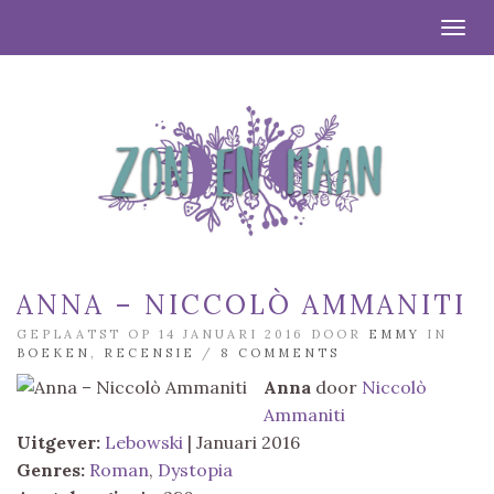
Togg
ANNA – NICCOLÒ AMMANITI
GEPLAATST OP 14 JANUARI 2016 DOOR
EMMY
IN
BOEKEN
,
RECENSIE
/
8 COMMENTS
Anna
door
Niccolò
Ammaniti
Uitgever:
Lebowski
| Januari 2016
Genres:
Roman
,
Dystopia