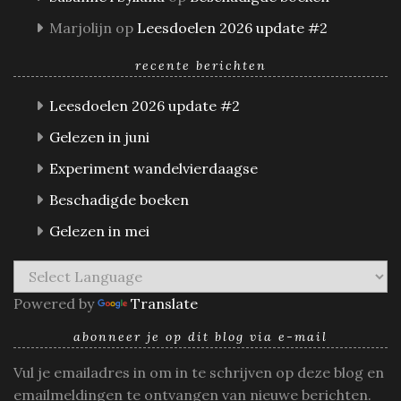
Marjolijn
op
Leesdoelen 2026 update #2
recente berichten
Leesdoelen 2026 update #2
Gelezen in juni
Experiment wandelvierdaagse
Beschadigde boeken
Gelezen in mei
Powered by
Translate
abonneer je op dit blog via e-mail
Vul je emailadres in om in te schrijven op deze blog en
emailmeldingen te ontvangen van nieuwe berichten.