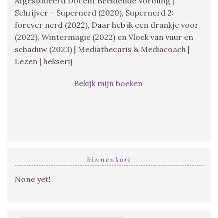
Afgestudeerd Docent Beeldende Vorming |
Schrijver – Supernerd (2020), Supernerd 2:
forever nerd (2022), Daar heb ik een drankje voor
(2022), Wintermagie (2022) en Vloek van vuur en
schaduw (2023) | Mediathecaris & Mediacoach |
Lezen | hekserij
Bekijk mijn boeken
binnenkort
None yet!