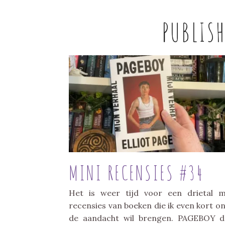
PUBLIS
MINI RECENSIES #34
Het is weer tijd voor een drietal m
recensies van boeken die ik even kort o
de aandacht wil brengen. PAGEBOY 