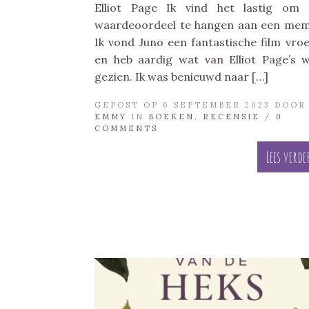
Elliot Page Ik vind het lastig om
waardeoordeel te hangen aan een mem
Ik vond Juno een fantastische film vro
en heb aardig wat van Elliot Page’s 
gezien. Ik was benieuwd naar […]
GEPOST OP 6 SEPTEMBER 2023 DOOR
EMMY
IN
BOEKEN
,
RECENSIE
/
0
COMMENTS
Lees verde