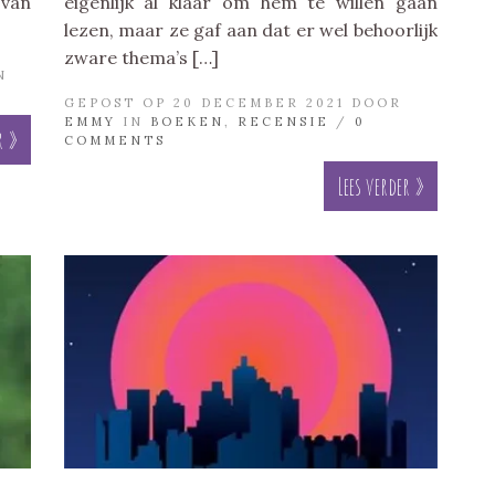
 van
eigenlijk al klaar om hem te willen gaan
lezen, maar ze gaf aan dat er wel behoorlijk
zware thema’s […]
N
GEPOST OP 20 DECEMBER 2021 DOOR
EMMY
IN
BOEKEN
,
RECENSIE
/
0
r »
COMMENTS
Lees verder »