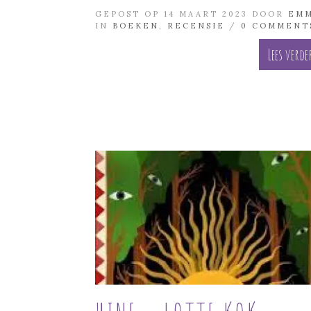
GEPOST OP 14 MAART 2023 DOOR
EM
IN
BOEKEN
,
RECENSIE
/
0 COMMENT
Lees verde