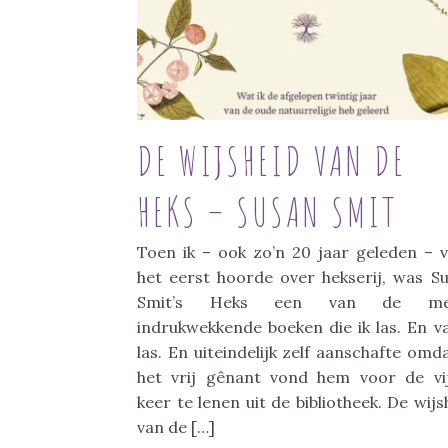
DE WIJSHEID VAN DE
HEKS – SUSAN SMIT
Toen ik – ook zo’n 20 jaar geleden – 
het eerst hoorde over hekserij, was S
Smit’s Heks een van de me
indrukwekkende boeken die ik las. En v
las. En uiteindelijk zelf aanschafte omda
het vrij gênant vond hem voor de vi
keer te lenen uit de bibliotheek. De wijs
van de […]