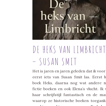
DE HEKS VAN LIMBRICH
– SUSAN SMIT
Het is jaren en jaren geleden dat ik voor
eerst iets van Susan Smit las. Eerst 
boek Heks, daarna nog wat andere 
fictie boeken en ook Elena’s vlucht. Ik 
haar schrijfstijl fantastisch en de ma
waarop ze historische boeken toeganke