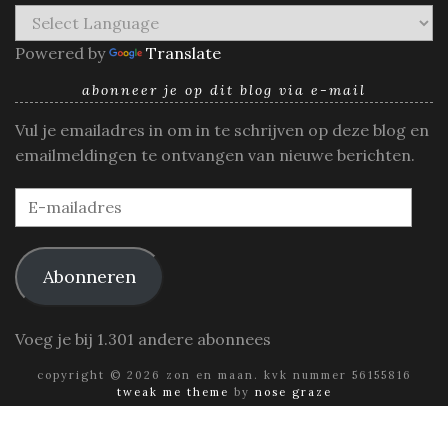
Powered by
Translate
abonneer je op dit blog via e-mail
Vul je emailadres in om in te schrijven op deze blog en
emailmeldingen te ontvangen van nieuwe berichten.
E-
mailadres
Abonneren
Voeg je bij 1.301 andere abonnees
copyright © 2026 zon en maan. kvk nummer 56155816
tweak me theme
by
nose graze