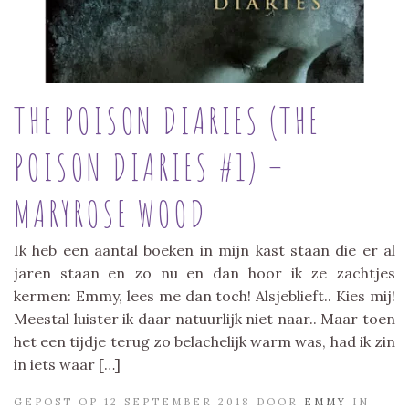
THE POISON DIARIES (THE
POISON DIARIES #1) –
MARYROSE WOOD
Ik heb een aantal boeken in mijn kast staan die er al
jaren staan en zo nu en dan hoor ik ze zachtjes
kermen: Emmy, lees me dan toch! Alsjeblieft.. Kies mij!
Meestal luister ik daar natuurlijk niet naar.. Maar toen
het een tijdje terug zo belachelijk warm was, had ik zin
in iets waar […]
GEPOST OP 12 SEPTEMBER 2018 DOOR
EMMY
IN