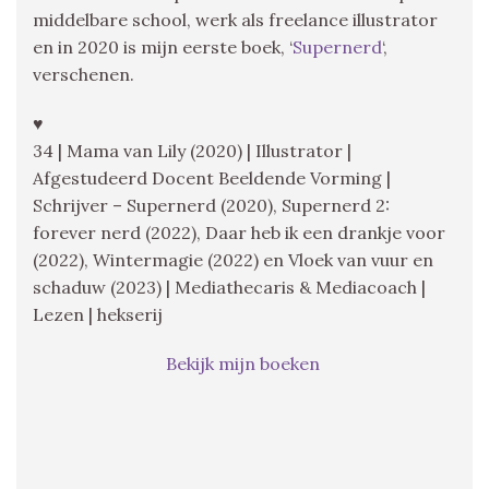
middelbare school, werk als freelance illustrator
en in 2020 is mijn eerste boek, ‘
Supernerd
‘,
verschenen.
♥
34 | Mama van Lily (2020) | Illustrator |
Afgestudeerd Docent Beeldende Vorming |
Schrijver – Supernerd (2020), Supernerd 2:
forever nerd (2022), Daar heb ik een drankje voor
(2022), Wintermagie (2022) en Vloek van vuur en
schaduw (2023) | Mediathecaris & Mediacoach |
Lezen | hekserij
Bekijk mijn boeken