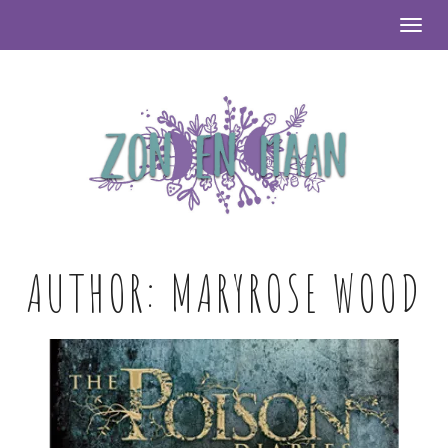
Togg
AUTHOR:
MARYROSE WOOD