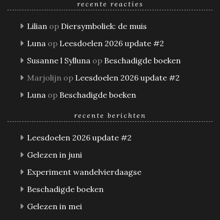
recente reacties
Lilian
op
Diersymboliek: de muis
Luna
op
Leesdoelen 2026 update #2
Susanne l Sylluna
op
Beschadigde boeken
Marjolijn
op
Leesdoelen 2026 update #2
Luna
op
Beschadigde boeken
recente berichten
Leesdoelen 2026 update #2
Gelezen in juni
Experiment wandelvierdaagse
Beschadigde boeken
Gelezen in mei