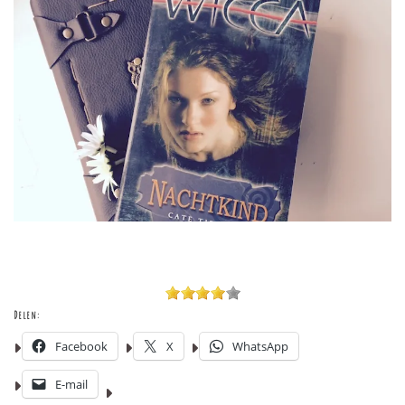
Delen:
Facebook
X
WhatsApp
E-mail