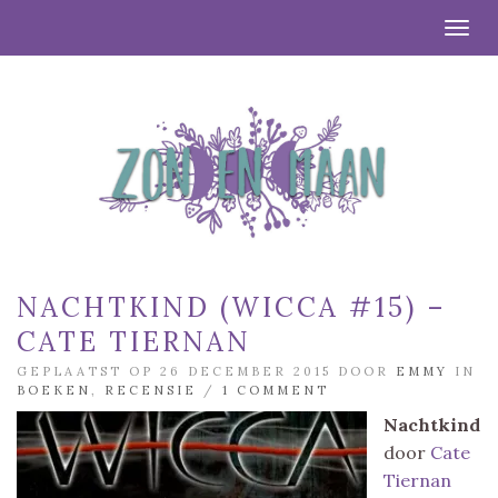
Togg
NACHTKIND (WICCA #15) –
CATE TIERNAN
GEPLAATST OP 26 DECEMBER 2015 DOOR
EMMY
IN
BOEKEN
,
RECENSIE
/
1 COMMENT
Nachtkind
door
Cate
Tiernan