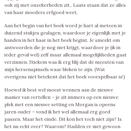
ook zij met onzekerheden zit.. Laats staan dat ze alles
van haar moeders erfgoed weet.
Aan het begin van het boek word je hart al meteen in
duizend stukjes geslagen, waardoor je eigenlijk met je
handen in het haar in het boek begint. Je smeekt om
antwoorden die je nog niet krijgt, waardoor je (ik in
ieder geval wel) zelf maar allemaal mogelijkheden gaat
verzinnen. Stiekem was ik erg blij dat de meesten van
mijn hersenspinsels waar bleken te zijn. (Wat
overigens niet betekent dat het boek voorspelbaar is!)
Hoewel ik best wel moest wennen aan de nieuwe
manier van vertellen – je zit immers op een nieuwe
plek met een nieuwe setting en Morgan is opeens
jaren ouder – vond ik het wel allemaal erg goed
passen. Maar het einde. Dit kon het toch niet zijn? Is
het nu echt over? Waarom? Hadden er niet gewoon