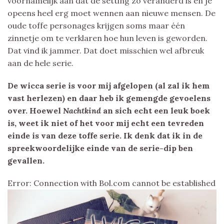
voornamelijk aan dat de setting zo veranderd is en je
opeens heel erg moet wennen aan nieuwe mensen. De
oude toffe personages krijgen soms maar één
zinnetje om te verklaren hoe hun leven is geworden.
Dat vind ik jammer. Dat doet misschien wel afbreuk
aan de hele serie.
De wicca serie is voor mij afgelopen (al zal ik hem
vast herlezen) en daar heb ik gemengde gevoelens
over. Hoewel
Nachtkind
an sich echt een leuk boek
is, weet ik niet of het voor mij echt een tevreden
einde is van deze toffe serie. Ik denk dat ik in de
spreekwoordelijke einde van de serie-dip ben
gevallen.
Error: Connection with Bol.com cannot be established