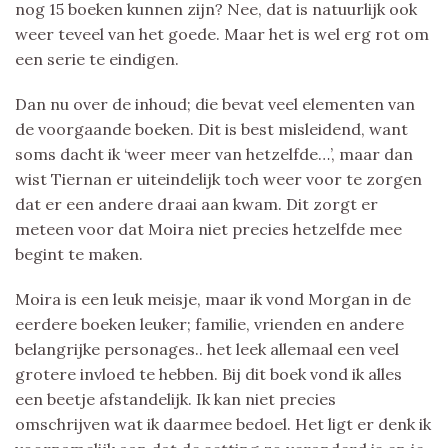
nog 15 boeken kunnen zijn? Nee, dat is natuurlijk ook
weer teveel van het goede. Maar het is wel erg rot om
een serie te eindigen.
Dan nu over de inhoud; die bevat veel elementen van
de voorgaande boeken. Dit is best misleidend, want
soms dacht ik ‘weer meer van hetzelfde…’, maar dan
wist Tiernan er uiteindelijk toch weer voor te zorgen
dat er een andere draai aan kwam. Dit zorgt er
meteen voor dat Moira niet precies hetzelfde mee
begint te maken.
Moira is een leuk meisje, maar ik vond Morgan in de
eerdere boeken leuker; familie, vrienden en andere
belangrijke personages.. het leek allemaal een veel
grotere invloed te hebben. Bij dit boek vond ik alles
een beetje afstandelijk. Ik kan niet precies
omschrijven wat ik daarmee bedoel. Het ligt er denk ik