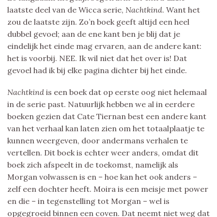
laatste deel van de Wicca serie,
Nachtkind
. Want het
zou de laatste zijn. Zo’n boek geeft altijd een heel
dubbel gevoel; aan de ene kant ben je blij dat je
eindelijk het einde mag ervaren, aan de andere kant:
het is voorbij. NEE. Ik wil niet dat het over is! Dat
gevoel had ik bij elke pagina dichter bij het einde.
Nachtkind
is een boek dat op eerste oog niet helemaal
in de serie past. Natuurlijk hebben we al in eerdere
boeken gezien dat Cate Tiernan best een andere kant
van het verhaal kan laten zien om het totaalplaatje te
kunnen weergeven, door andermans verhalen te
vertellen. Dit boek is echter weer anders, omdat dit
boek zich afspeelt in de toekomst, namelijk als
Morgan volwassen is en – hoe kan het ook anders –
zelf een dochter heeft. Moira is een meisje met power
en die – in tegenstelling tot Morgan – wel is
opgegroeid binnen een coven. Dat neemt niet weg dat