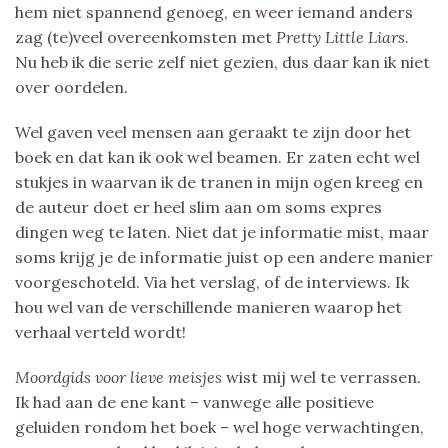
hem niet spannend genoeg, en weer iemand anders
zag (te)veel overeenkomsten met
Pretty Little Liars
.
Nu heb ik die serie zelf niet gezien, dus daar kan ik niet
over oordelen.
Wel gaven veel mensen aan geraakt te zijn door het
boek en dat kan ik ook wel beamen. Er zaten echt wel
stukjes in waarvan ik de tranen in mijn ogen kreeg en
de auteur doet er heel slim aan om soms expres
dingen weg te laten. Niet dat je informatie mist, maar
soms krijg je de informatie juist op een andere manier
voorgeschoteld. Via het verslag, of de interviews. Ik
hou wel van de verschillende manieren waarop het
verhaal verteld wordt!
Moordgids voor lieve meisjes
wist mij wel te verrassen.
Ik had aan de ene kant – vanwege alle positieve
geluiden rondom het boek – wel hoge verwachtingen,