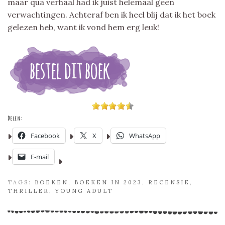
maar qua verhaal had ik juist helemaal geen
verwachtingen. Achteraf ben ik heel blij dat ik het boek
gelezen heb, want ik vond hem erg leuk!
Delen:
Facebook
X
WhatsApp
E-mail
TAGS:
BOEKEN
,
BOEKEN IN 2023
,
RECENSIE
,
THRILLER
,
YOUNG ADULT