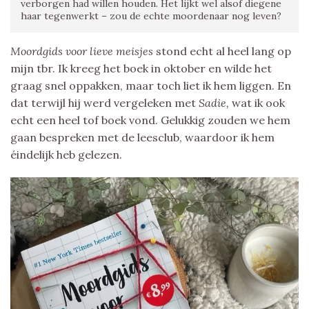
verborgen had willen houden. Het lijkt wel alsof diegene
haar tegenwerkt – zou de echte moordenaar nog leven?
Moordgids voor lieve meisjes
stond echt al heel lang op
mijn tbr. Ik kreeg het boek in oktober en wilde het
graag snel oppakken, maar toch liet ik hem liggen. En
dat terwijl hij werd vergeleken met
Sadie,
wat ik ook
echt een heel tof boek vond. Gelukkig zouden we hem
gaan bespreken met de leesclub, waardoor ik hem
éindelijk heb gelezen.