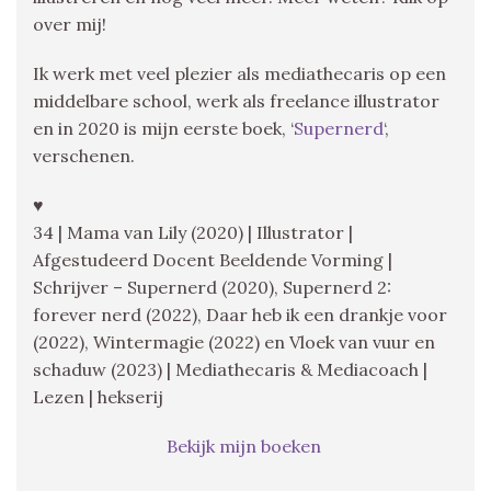
over mij!
Ik werk met veel plezier als mediathecaris op een
middelbare school, werk als freelance illustrator
en in 2020 is mijn eerste boek, ‘
Supernerd
‘,
verschenen.
♥
34 | Mama van Lily (2020) | Illustrator |
Afgestudeerd Docent Beeldende Vorming |
Schrijver – Supernerd (2020), Supernerd 2:
forever nerd (2022), Daar heb ik een drankje voor
(2022), Wintermagie (2022) en Vloek van vuur en
schaduw (2023) | Mediathecaris & Mediacoach |
Lezen | hekserij
Bekijk mijn boeken