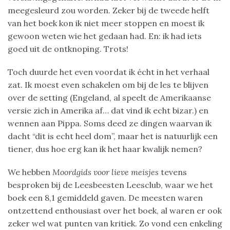
meegesleurd zou worden. Zeker bij de tweede helft
van het boek kon ik niet meer stoppen en moest ik
gewoon weten wie het gedaan had. En: ik had iets
goed uit de ontknoping. Trots!
Toch duurde het even voordat ik écht in het verhaal
zat. Ik moest even schakelen om bij de les te blijven
over de setting (Engeland, al speelt de Amerikaanse
versie zich in Amerika af… dat vind ik echt bizar.) en
wennen aan Pippa. Soms deed ze dingen waarvan ik
dacht “dit is echt heel dom”, maar het is natuurlijk een
tiener, dus hoe erg kan ik het haar kwalijk nemen?
We hebben
Moordgids voor lieve meisjes
tevens
besproken bij de Leesbeesten Leesclub, waar we het
boek een 8,1 gemiddeld gaven. De meesten waren
ontzettend enthousiast over het boek, al waren er ook
zeker wel wat punten van kritiek. Zo vond een enkeling