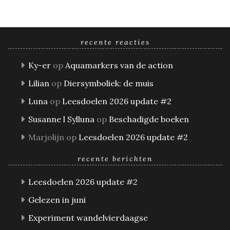
recente reacties
Ky-er
op
Aquamarkers van de action
Lilian
op
Diersymboliek: de muis
Luna
op
Leesdoelen 2026 update #2
Susanne l Sylluna
op
Beschadigde boeken
Marjolijn
op
Leesdoelen 2026 update #2
recente berichten
Leesdoelen 2026 update #2
Gelezen in juni
Experiment wandelvierdaagse