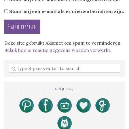
Stuur mij een e-mail als er nieuwe berichten zijn.
Deze site gebruikt Akismet om spam te verminderen.
Bekijk hoe je reactie gegevens worden verwerkt
.
Enter
a
search
query
volg mij