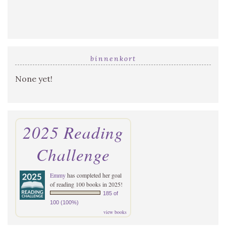
binnenkort
None yet!
2025 Reading
Challenge
Emmy
has completed her goal
of reading 100 books in 2025!
185 of
100 (100%)
view books