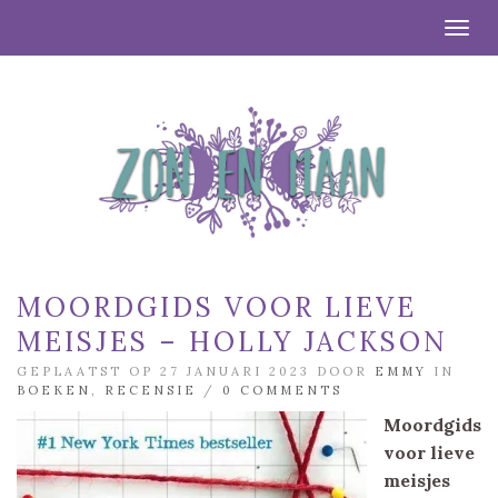
Togg
MOORDGIDS VOOR LIEVE
MEISJES – HOLLY JACKSON
GEPLAATST OP 27 JANUARI 2023 DOOR
EMMY
IN
BOEKEN
,
RECENSIE
/
0 COMMENTS
Moordgids
voor lieve
meisjes