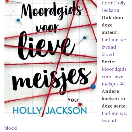
door
Holly
Jackson
Ook door
deze
auteur:
Lief meisje,
kwaad
bloed
Serie:
Moordgids
voor lieve
meisjes #1
Andere
boeken in
deze serie:
Lief meisje,
kwaad
bloed