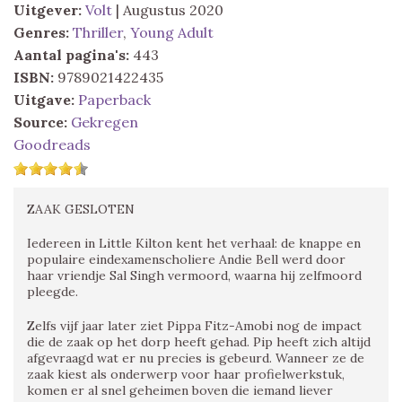
Uitgever:
Volt
| Augustus 2020
Genres:
Thriller
,
Young Adult
Aantal pagina's:
443
ISBN:
9789021422435
Uitgave:
Paperback
Source:
Gekregen
Goodreads
ZAAK GESLOTEN
Iedereen in Little Kilton kent het verhaal: de knappe en
populaire eindexamenscholiere Andie Bell werd door
haar vriendje Sal Singh vermoord, waarna hij zelfmoord
pleegde.
Zelfs vijf jaar later ziet Pippa Fitz-Amobi nog de impact
die de zaak op het dorp heeft gehad. Pip heeft zich altijd
afgevraagd wat er nu precies is gebeurd. Wanneer ze de
zaak kiest als onderwerp voor haar profielwerkstuk,
komen er al snel geheimen boven die iemand liever