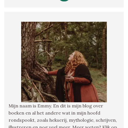
Mijn naam is Emmy. En dit is mijn blog over
boeken en al het andere wat in mijn hoofd
rondspookt, zoals hekserij, mythologie, schrijven,
illustreren en nog veel meer. Meer weten? Klik op