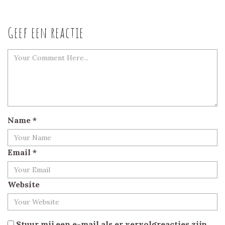
Geef een reactie
Name
*
Email
*
Website
Stuur mij een e-mail als er vervolgreacties zijn.