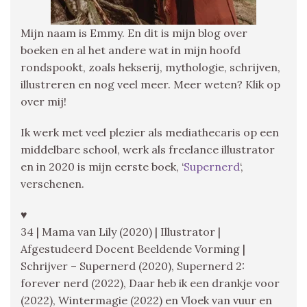
Mijn naam is Emmy. En dit is mijn blog over
boeken en al het andere wat in mijn hoofd
rondspookt, zoals hekserij, mythologie, schrijven,
illustreren en nog veel meer. Meer weten? Klik op
over mij!
Ik werk met veel plezier als mediathecaris op een
middelbare school, werk als freelance illustrator
en in 2020 is mijn eerste boek, ‘
Supernerd
‘,
verschenen.
♥
34 | Mama van Lily (2020) | Illustrator |
Afgestudeerd Docent Beeldende Vorming |
Schrijver – Supernerd (2020), Supernerd 2:
forever nerd (2022), Daar heb ik een drankje voor
(2022), Wintermagie (2022) en Vloek van vuur en