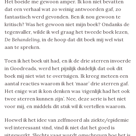
Het boeide me gewoon amper. Ik kon niet bevatten
dat een verhaal wat zo weinig antwoorden gaf, zo
fantastisch werd gevonden. Ben ik nou gewoon te
kritisch? Was het gewoon niet mijn boek? Ondanks de
tegenvaller, wilde ik wel graag het tweede boek lezen,
De Behandeling,
in de hoop dat dit boek mij wel wist
aan te spreken.
Toen ik het boek uit had, en ik de drie sterren invoerde
in Goodreads, werd het pijnlijk duidelijk dat ook dit
boek mij niet wist te overtuigen. Ik kreeg meteen een
aantal reacties waarom ik het ‘maar’ drie sterren gaf.
Het enige wat ik kon denken was ‘eigenlijk had het ook
twee sterren kunnen zijn’. Nee, deze serie is het niet
voor mij, en middels dit stuk wil ik vertellen waarom.
Hoewel ik het idee van zelfmoord als ziekte/epidemie
wel interessant vind, vind ik niet dat het goed is
uitgewerkt. Slechts vaag wordt omschreven hoe het is