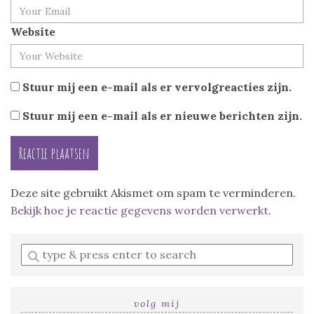
Website
Stuur mij een e-mail als er vervolgreacties zijn.
Stuur mij een e-mail als er nieuwe berichten zijn.
Deze site gebruikt Akismet om spam te verminderen.
Bekijk hoe je reactie gegevens worden verwerkt
.
Enter
a
search
query
volg mij