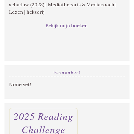
schaduw (2023) | Mediathecaris & Mediacoach |
Lezen | hekserij
Bekijk mijn boeken
binnenkort
None yet!
2025 Reading
Challenge