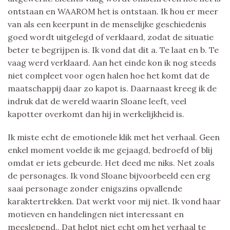
ontstaan en WAAROM het is ontstaan. Ik hou er meer
van als een keerpunt in de menselijke geschiedenis
goed wordt uitgelegd of verklaard, zodat de situatie
beter te begrijpen is. Ik vond dat dit a. Te laat en b. Te
vaag werd verklaard. Aan het einde kon ik nog steeds
niet compleet voor ogen halen hoe het komt dat de
maatschappij daar zo kapot is. Daarnaast kreeg ik de
indruk dat de wereld waarin Sloane leeft, veel
kapotter overkomt dan hij in werkelijkheid is.
Ik miste echt de emotionele klik met het verhaal. Geen
enkel moment voelde ik me gejaagd, bedroefd of blij
omdat er iets gebeurde. Het deed me niks. Net zoals
de personages. Ik vond Sloane bijvoorbeeld een erg
saai personage zonder enigszins opvallende
karaktertrekken. Dat werkt voor mij niet. Ik vond haar
motieven en handelingen niet interessant en
meeslepend.. Dat helpt niet echt om het verhaal te