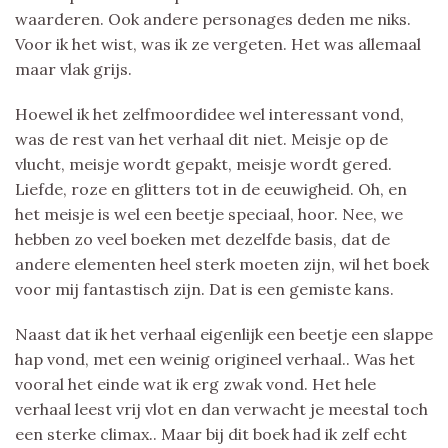
waarderen. Ook andere personages deden me niks.
Voor ik het wist, was ik ze vergeten. Het was allemaal
maar vlak grijs.
Hoewel ik het zelfmoordidee wel interessant vond,
was de rest van het verhaal dit niet. Meisje op de
vlucht, meisje wordt gepakt, meisje wordt gered.
Liefde, roze en glitters tot in de eeuwigheid. Oh, en
het meisje is wel een beetje speciaal, hoor. Nee, we
hebben zo veel boeken met dezelfde basis, dat de
andere elementen heel sterk moeten zijn, wil het boek
voor mij fantastisch zijn. Dat is een gemiste kans.
Naast dat ik het verhaal eigenlijk een beetje een slappe
hap vond, met een weinig origineel verhaal.. Was het
vooral het einde wat ik erg zwak vond. Het hele
verhaal leest vrij vlot en dan verwacht je meestal toch
een sterke climax.. Maar bij dit boek had ik zelf echt