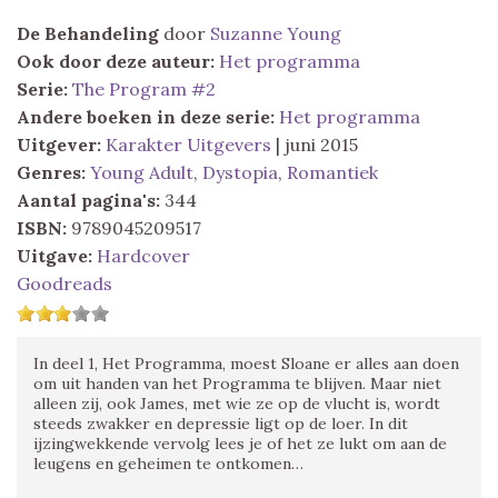
De Behandeling
door
Suzanne Young
Ook door deze auteur:
Het programma
Serie:
The Program #2
Andere boeken in deze serie:
Het programma
Uitgever:
Karakter Uitgevers
| juni 2015
Genres:
Young Adult
,
Dystopia
,
Romantiek
Aantal pagina's:
344
ISBN:
9789045209517
Uitgave:
Hardcover
Goodreads
In deel 1, Het Programma, moest Sloane er alles aan doen
om uit handen van het Programma te blijven. Maar niet
alleen zij, ook James, met wie ze op de vlucht is, wordt
steeds zwakker en depressie ligt op de loer. In dit
ijzingwekkende vervolg lees je of het ze lukt om aan de
leugens en geheimen te ontkomen…